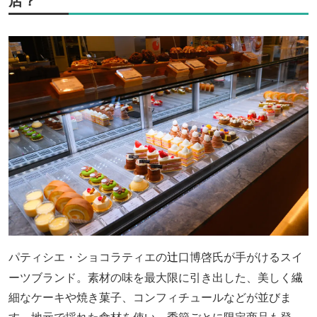
店？
パティシエ・ショコラティエの
口博啓氏が手がけるスイ
辻󠄀
ーツブランド。素材の味を最大限に引き出した、美しく繊
細なケーキや焼き菓子、コンフィチュールなどが並びま