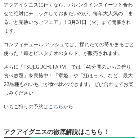
アクアイグニスに行くなら、バレンタインスイーツと合わ
せて絶対にチェックしておきたいのが、毎年大人気の「ま
るごと完熟いちごフェア」！3月31日（火）まで開催され
ます。
コンフィチュール アッシュでは、採れたての苺をまるごと
使った「苺とピスタチオのタルト」が販売されます。
さらに「TSUJIGUCHI FARM」では「40分間のいちご狩り
食べ放題」を実施中！「章姫」や「紅ほっぺ」など、最大
22品種ものいちごが食べ比べできます。ぜひ合わせてお楽
しみください！
いちご狩りの予約は
こちら
から
アクアイグニスの徹底解説はこちら！