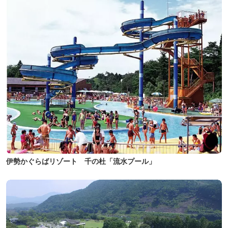
伊勢かぐらばリゾート 千の杜「流水プール」