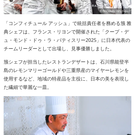
「コンフィチュール アッシュ」で統括責任者を務める籏 雅
典シェフは、フランス・リヨンで開催された「クープ・デ
ュ・モンド・ドゥ・ラ・パティスリー2025」に日本代表の
チームリーダーとして出場し、見事優勝しました。
籏シェフが担当したレストランデザートは、石川県能登半
島のレモンマリーゴールドや三重県産のマイヤーレモンを
使用するなど、地域の特産品を主役に、日本の美を表現し
た繊細で華麗な一皿。