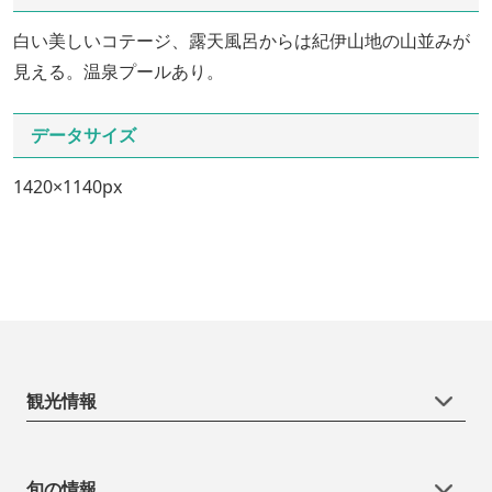
白い美しいコテージ、露天風呂からは紀伊山地の山並みが
見える。温泉プールあり。
データサイズ
1420×1140px
観光情報
旬の情報