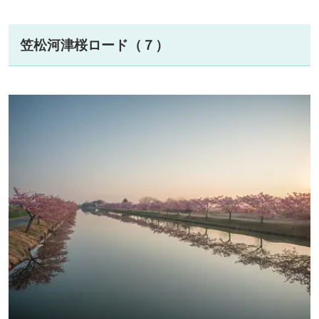
笠松河津桜ロード（７）