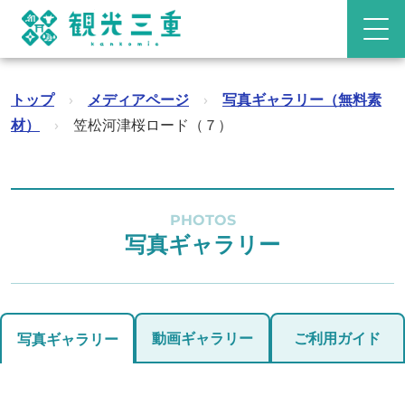
トップ
›
メディアページ
›
写真ギャラリー（無料素
材）
›
笠松河津桜ロード（７）
PHOTOS
写真ギャラリー
動画ギャラリー
ご利用ガイド
写真ギャラリー