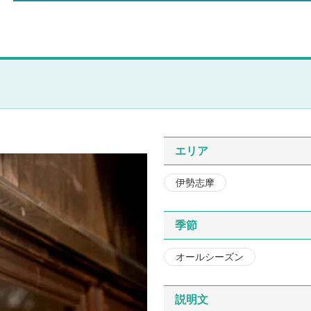
エリア
伊勢志摩
季節
オールシーズン
説明文