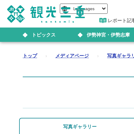
Languages
レポート記
トピックス
伊勢神宮・伊勢志摩
トップ
›
メディアページ
›
写真ギャラ
写真ギャラリー