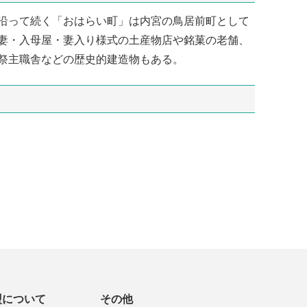
沿って続く「おはらい町」は内宮の鳥居前町として
妻・入母屋・妻入り様式の土産物店や銘菓の老舗、
祭主職舎などの歴史的建造物もある。
盟について
その他