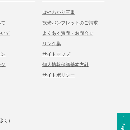
はやわかり三重
いて
観光パンフレットのご請求
ついて
よくある質問・お問合せ
リンク集
ジン
サイトマップ
ージ
個人情報保護基本方針
サイトポリシー
は除く）