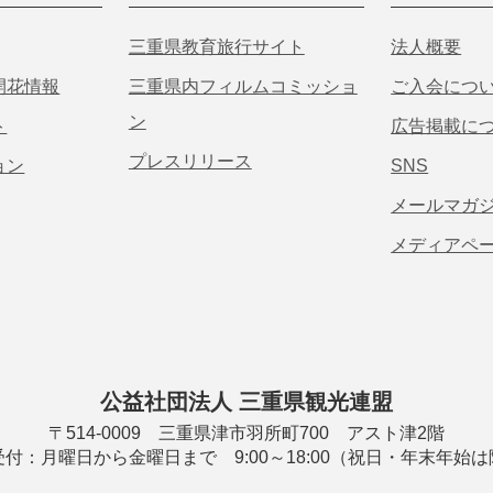
三重県教育旅行サイト
法人概要
開花情報
三重県内フィルムコミッショ
ご入会につ
ン
ト
広告掲載に
プレスリリース
ョン
SNS
メールマガ
メディアペ
公益社団法人 三重県観光連盟
〒514-0009 三重県津市羽所町700 アスト津2階
付：月曜日から金曜日まで 9:00～18:00（祝日・年末年始