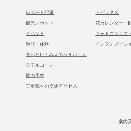
レポート記事
トピックス
観光スポット
花カレンダー・
イベント
フォトコンテス
遊び・体験
インフォメーシ
食べたい！みえのうまいもん
モデルコース
旅の予約
三重県への交通アクセス
案内受