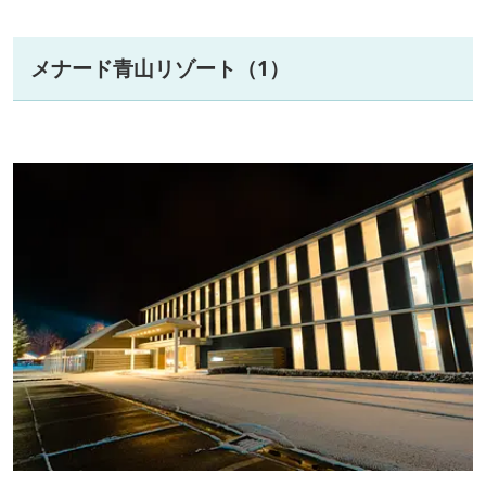
メナード青山リゾート（1）