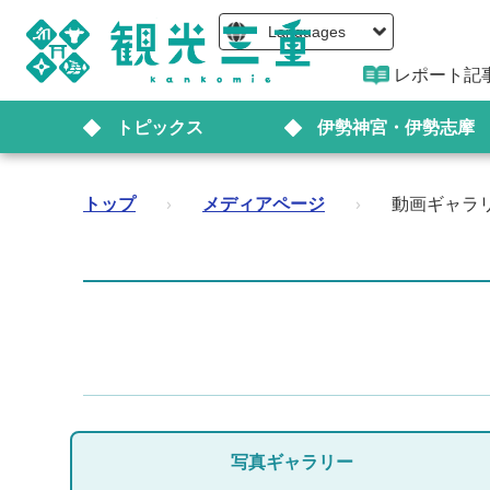
Languages
レポート記
トピックス
伊勢神宮・伊勢志摩
トップ
›
メディアページ
›
動画ギャラ
写真ギャラリー