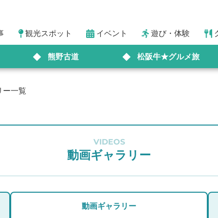
事
観光スポット
イベント
遊び・体験
熊野古道
松阪牛★グルメ旅
リー一覧
VIDEOS
動画ギャラリー
動画ギャラリー