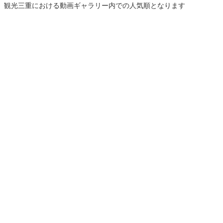
、観光三重における動画ギャラリー内での人気順となります