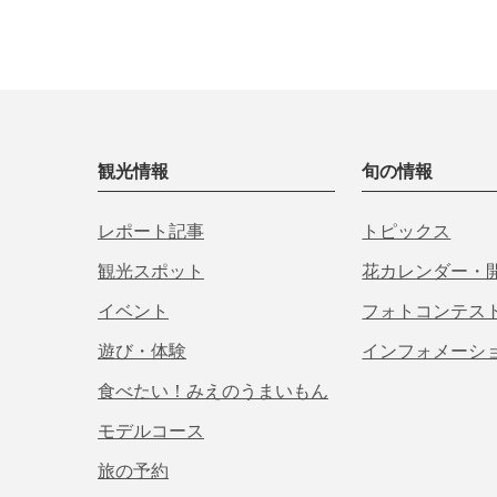
観光情報
旬の情報
レポート記事
トピックス
観光スポット
花カレンダー・
イベント
フォトコンテス
遊び・体験
インフォメーシ
食べたい！みえのうまいもん
モデルコース
旅の予約