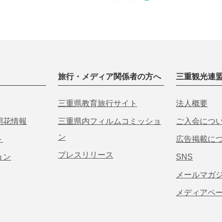
旅行・メディア関係者の方へ
三重観光連
三重県教育旅行サイト
法人概要
開花情報
三重県内フィルムコミッショ
ご入会につ
ン
ト
広告掲載に
プレスリリース
ョン
SNS
メールマガ
メディアペ