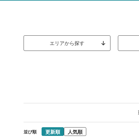
エリアから探す
更新順
人気順
並び順