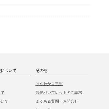
盟について
その他
はやわかり三重
いて
観光パンフレットのご請求
ついて
よくある質問・お問合せ