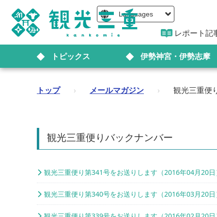
Languages
レポート記
トピックス
伊勢神宮・伊勢志摩
トップ
›
メールマガジン
›
観光三重便
観光三重便りバックナンバー
観光三重便り第341号をお送りします（2016年04月20日
観光三重便り第340号をお送りします（2016年03月20日
観光三重便り第339号をお送りします（2016年02月20日