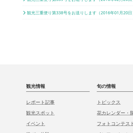
観光三重便り第338号をお送りします（2016年01月20日
観光情報
旬の情報
レポート記事
トピックス
観光スポット
花カレンダー・
イベント
フォトコンテス