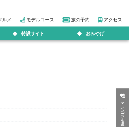
グルメ
モデルコース
旅の予約
アクセス
特設サイト
おみやげ
マイページを見る