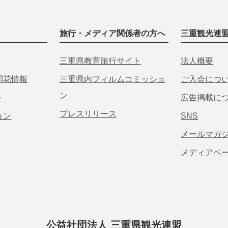
旅行・メディア関係者の方へ
三重観光連
三重県教育旅行サイト
法人概要
開花情報
三重県内フィルムコミッショ
ご入会につ
ン
ト
広告掲載に
プレスリリース
ョン
SNS
メールマガ
メディアペ
公益社団法人 三重県観光連盟