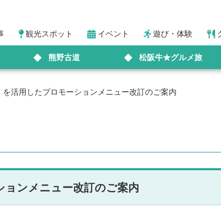
事
観光スポット
イベント
遊び・体験
熊野古道
松阪牛★グルメ旅
」を活用したプロモーションメニュー改訂のご案内
ションメニュー改訂のご案内