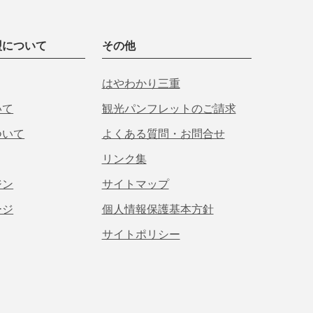
盟について
その他
はやわかり三重
いて
観光パンフレットのご請求
ついて
よくある質問・お問合せ
リンク集
ジン
サイトマップ
ージ
個人情報保護基本方針
サイトポリシー