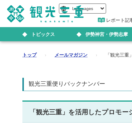
Languages
レポート記
トピックス
伊勢神宮・伊勢志摩
トップ
›
メールマガジン
›
「観光三重
観光三重便りバックナンバー
「観光三重」を活用したプロモー