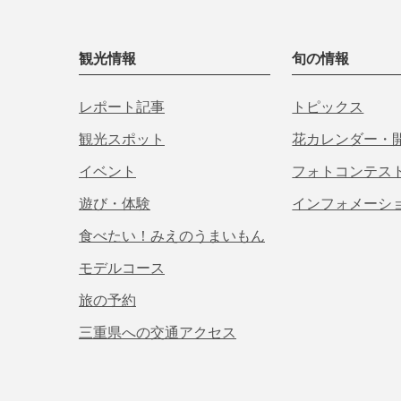
観光情報
旬の情報
レポート記事
トピックス
観光スポット
花カレンダー・
イベント
フォトコンテス
遊び・体験
インフォメーシ
食べたい！みえのうまいもん
モデルコース
旅の予約
三重県への交通アクセス