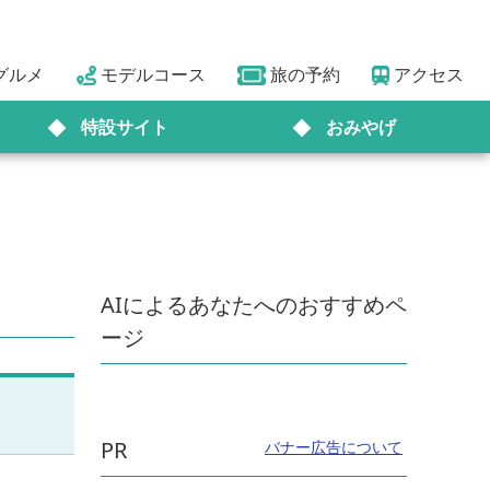
グルメ
モデルコース
旅の予約
アクセス
特設サイト
おみやげ
AIによるあなたへのおすすめペ
ージ
PR
バナー広告について