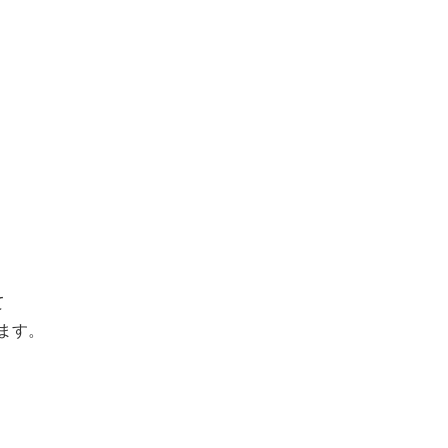
て
ます。