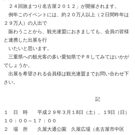
２４回旅まつり名古屋２０１２」が開催されます。
例年このイベントには、約２０万人以上（２日間昨年は
２９万人）の人出で
賑わうことから、観光連盟におきましても、会員の皆様
と連携した出展を行
いたいと思います。
三重県への観光客の多い愛知県でＰＲしてみてはいかが
でしょうか。
出展を希望される会員様は観光連盟までお問い合わせ下
さい。
記
１ 日 時 平成２９年３月１8日（土）、１9日（日）
１０：００～１７：００
２ 場 所 久屋大通公園 久屋広場（名古屋市中区