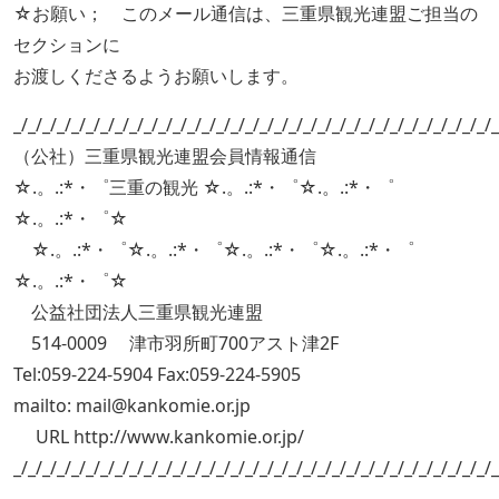
☆お願い； このメール通信は、三重県観光連盟ご担当の
セクションに
お渡しくださるようお願いします。
_/_/_/_/_/_/_/_/_/_/_/_/_/_/_/_/_/_/_/_/_/_/_/_/_/_/_/_/_/_/_/_/_/_
（公社）三重県観光連盟会員情報通信
☆.。.:*・゜三重の観光 ☆.。.:*・゜☆.。.:*・゜
☆.。.:*・゜☆
☆.。.:*・゜☆.。.:*・゜☆.。.:*・゜☆.。.:*・゜
☆.。.:*・゜☆
公益社団法人三重県観光連盟
514-0009 津市羽所町700アスト津2F
Tel:059-224-5904 Fax:059-224-5905
mailto: mail@kankomie.or.jp
URL http://www.kankomie.or.jp/
_/_/_/_/_/_/_/_/_/_/_/_/_/_/_/_/_/_/_/_/_/_/_/_/_/_/_/_/_/_/_/_/_/_