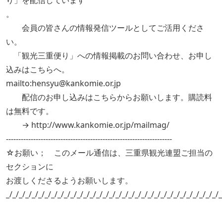
り」を配信しています
。
会員の皆さんの情報発信ツールとしてご活用くださ
い。
「観光三重便り」への情報掲載のお問い合わせ、お申し
込みはこちらへ。
mailto:hensyu@kankomie.or.jp
配信のお申し込みはこちらからお願いします。購読料
は無料です。
→ http://www.kankomie.or.jp/mailmag/
-------------------------------------------------------------------
☆お願い； このメール通信は、三重県観光連盟ご担当の
セクションに
お渡しくださるようお願いします。
_/_/_/_/_/_/_/_/_/_/_/_/_/_/_/_/_/_/_/_/_/_/_/_/_/_/_/_/_/_/_/_/_/_