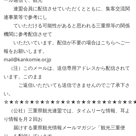
ール通信で、観光
連盟会員に配信させていただくとともに、集客交流関
連事業等で参考にし
ていただける可能性があると思われる三重県等の関係
機関に参考配信させて
いただいています。配信が不要の場合はこちらへご一
報をお願いします。
mail@kankomie.or.jp
（注）このメールは、送信専用アドレスから配信されて
います。このまま
ご返信いただいても送信できませんのでご了承下さ
い。
☆★☆★☆★☆★☆★☆★☆★☆★☆★☆★☆★☆★
（公社）三重県観光連盟では、タイムリーな情報、耳よ
り情報を月２回お
届けする重県観光情報メールマガジン「観光三重便