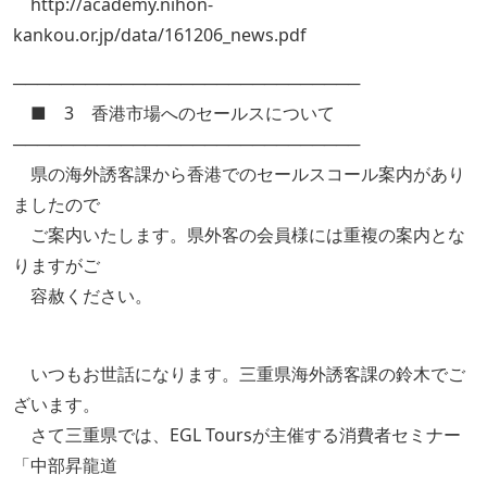
http://academy.nihon-
kankou.or.jp/data/161206_news.pdf
─────────────────────────────
■ 3 香港市場へのセールスについて
─────────────────────────────
県の海外誘客課から香港でのセールスコール案内があり
ましたので
ご案内いたします。県外客の会員様には重複の案内とな
りますがご
容赦ください。
いつもお世話になります。三重県海外誘客課の鈴木でご
ざいます。
さて三重県では、EGL Toursが主催する消費者セミナー
「中部昇龍道