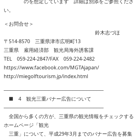
のを想定しています 詳細は別添をご参照くださ
い。
＜お問合せ＞
鈴木志づほ
〒514-8570 三重県津市広明町13
三重県 雇用経済部 観光局海外誘客課
TEL 059-224-2847/FAX 059-224-2482
https://www.facebook.com/MGTAjapan/
http://miegolftourism.jp/index.html
─────────────────────────────
■ 4 観光三重バナー広告について
─────────────────────────────
全国から多くの方が、三重県の観光情報をチェックする
ホームページ「観光
三重」について、平成29年3月までのバナー広告を募集