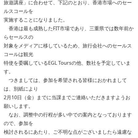
旅遊講座」に合わせて、下記のとおり、香港市場へのセー
ルスコールを
実施することになりました。
香港は最も成熟したFIT市場であり、三重県では数年前か
らセールスの
対象をメディアに移しているため、旅行会社へのセールス
コールは観光
特使を委嘱しているEGL Toursの他、数社を予定していま
す。
つきましては、参加を希望される皆様におかれまして
は、別紙により
2月10日（金）までに当課までご連絡いただきますようお
願いします。
なお、調整中の行程が多い中での案内となっております
ので、参加を
検討されるにあたり、ご不明な点がございましたら遠慮な