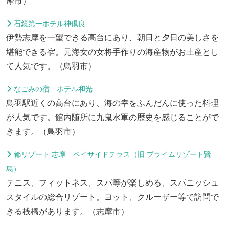
摩市）
石鏡第一ホテル神倶良
伊勢志摩を一望できる高台にあり、朝日と夕日の美しさを
堪能できる宿。元海女の女将手作りの海産物がお土産とし
て人気です。（鳥羽市）
なごみの宿 ホテル和光
鳥羽駅近くの高台にあり、海の幸をふんだんに使った料理
が人気です。館内随所に九鬼水軍の歴史を感じることがで
きます。（鳥羽市）
都リゾート 志摩 ベイサイドテラス（旧 プライムリゾート賢
島）
テニス、フィットネス、スパ等が楽しめる、スパニッシュ
スタイルの総合リゾート。ヨット、クルーザー等で訪問で
きる桟橋があります。（志摩市）