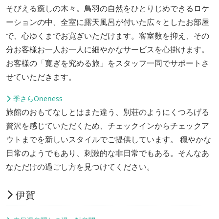
そびえる癒しの木々。鳥羽の自然をひとりじめできるロケ
ーションの中、全室に露天風呂が付いた広々としたお部屋
で、心ゆくまでお寛ぎいただけます。客室数を抑え、その
分お客様お一人お一人に細やかなサービスを心掛けます。
お客様の「寛ぎを究める旅」をスタッフ一同でサポートさ
せていただきます。
季さらOneness
旅館のおもてなしとはまた違う、別荘のようにくつろげる
贅沢を感じていただくため、チェックインからチェックア
ウトまでを新しいスタイルでご提供しています。 穏やかな
日常のようでもあり、刺激的な非日常でもある。そんなあ
なただけの過ごし方を見つけてください。
伊賀