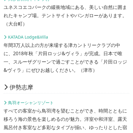
ユネスコエコパークの緩衝地域にある、美しい自然に囲ま
れたキャンプ場。テントサイトやバンガローがあります。
（大台町）
KATADA Lodge&Villa
年間3万人以上の方が来場する津カントリークラブの中
に、2018年秋「片田ロッジ&ヴィラ」が完成。日本で唯
一、スルーザグリーンで過ごすことができる「片田ロッジ
&ヴィラ」にぜひお越しください。（津市）
伊勢志摩
鳥羽オーシャンリゾート
すべての客室から鳥羽湾を望むことができ、時間とともに
移ろう海の景色を楽しめるのが魅力。洋室や和洋室、露天
風呂付き客室など多彩なタイプが揃い、ゆったりとした宿