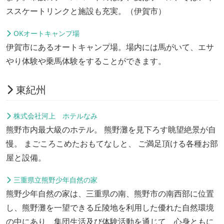
ススケートリンクと施設も充実。（伊賀市）
OKオートキャンプ場
伊賀市にあるオートキャンプ場。場内には馬がいて、エサ
やり体験や乗馬体験をすることができます。
東紀州
株式会社河上 ホテルなみ
熊野市内最大級のホテル。 熊野灘を見下ろす眺望絶景が自
慢。 まごころこめたおもてなしと、 ご満足頂ける各種お部
屋と設備。
三重県立熊野少年自然の家
熊野少年自然の家は、三重県の南、熊野市の南西部に位置
し、熊野灘を一望できる丘陵地を利用した優れた自然環境
の中にあり、集団生活及び体験活動を通じて、心身ともに