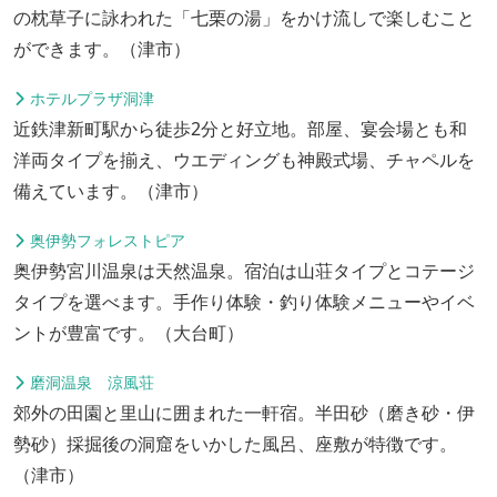
の枕草子に詠われた「七栗の湯」をかけ流しで楽しむこと
ができます。（津市）
ホテルプラザ洞津
近鉄津新町駅から徒歩2分と好立地。部屋、宴会場とも和
洋両タイプを揃え、ウエディングも神殿式場、チャペルを
備えています。（津市）
奥伊勢フォレストピア
奥伊勢宮川温泉は天然温泉。宿泊は山荘タイプとコテージ
タイプを選べます。手作り体験・釣り体験メニューやイベ
ントが豊富です。（大台町）
磨洞温泉 涼風荘
郊外の田園と里山に囲まれた一軒宿。半田砂（磨き砂・伊
勢砂）採掘後の洞窟をいかした風呂、座敷が特徴です。
（津市）