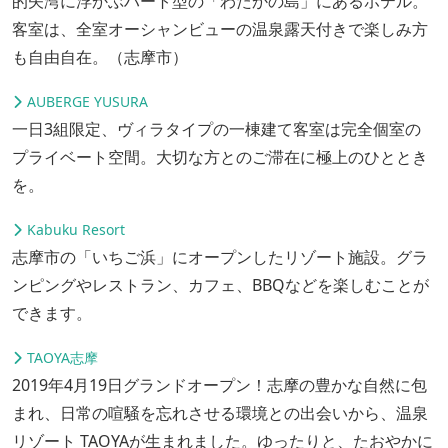
的矢湾に浮かぶハート型の「わたかの島」にあるホテル。
客室は、全室オーシャンビューの温泉露天付きで楽しみ方
も自由自在。（志摩市）
AUBERGE YUSURA
一日3組限定、ヴィラタイプの一棟建て客室は完全個室の
プライベート空間。大切な方とのご滞在に極上のひととき
を。
Kabuku Resort
志摩市の「いちご浜」にオープンしたリゾート施設。グラ
ンピングやレストラン、カフェ、BBQなどを楽しむことが
できます。
TAOYA志摩
2019年4月19日グランドオープン！志摩の豊かな自然に包
まれ、日常の喧騒を忘れさせる環境との出会いから、温泉
リゾート TAOYAが生まれました。ゆったりと、たおやかに