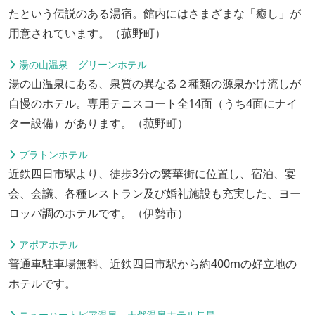
たという伝説のある湯宿。館内にはさまざまな「癒し」が
用意されています。（菰野町）
湯の山温泉 グリーンホテル
湯の山温泉にある、泉質の異なる２種類の源泉かけ流しが
自慢のホテル。専用テニスコート全14面（うち4面にナイ
ター設備）があります。（菰野町）
プラトンホテル
近鉄四日市駅より、徒歩3分の繁華街に位置し、宿泊、宴
会、会議、各種レストラン及び婚礼施設も充実した、ヨー
ロッパ調のホテルです。（伊勢市）
アポアホテル
普通車駐車場無料、近鉄四日市駅から約400mの好立地の
ホテルです。
ニューハートピア温泉 天然温泉ホテル長島