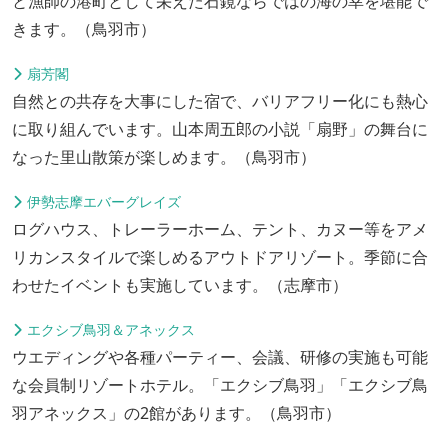
と漁師の港町として栄えた石鏡ならではの海の幸を堪能で
きます。（鳥羽市）
扇芳閣
自然との共存を大事にした宿で、バリアフリー化にも熱心
に取り組んでいます。山本周五郎の小説「扇野」の舞台に
なった里山散策が楽しめます。（鳥羽市）
伊勢志摩エバーグレイズ
ログハウス、トレーラーホーム、テント、カヌー等をアメ
リカンスタイルで楽しめるアウトドアリゾート。季節に合
わせたイベントも実施しています。（志摩市）
エクシブ鳥羽＆アネックス
ウエディングや各種パーティー、会議、研修の実施も可能
な会員制リゾートホテル。「エクシブ鳥羽」「エクシブ鳥
羽アネックス」の2館があります。（鳥羽市）