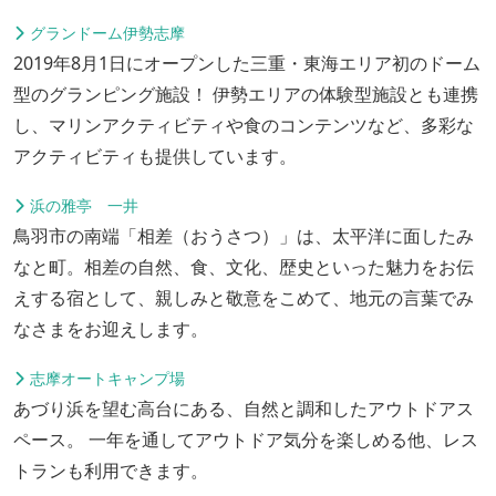
グランドーム伊勢志摩
2019年8月1日にオープンした三重・東海エリア初のドーム
型のグランピング施設！ 伊勢エリアの体験型施設とも連携
し、マリンアクティビティや食のコンテンツなど、多彩な
アクティビティも提供しています。
浜の雅亭 一井
鳥羽市の南端「相差（おうさつ）」は、太平洋に面したみ
なと町。相差の自然、食、文化、歴史といった魅力をお伝
えする宿として、親しみと敬意をこめて、地元の言葉でみ
なさまをお迎えします。
志摩オートキャンプ場
あづり浜を望む高台にある、自然と調和したアウトドアス
ペース。 一年を通してアウトドア気分を楽しめる他、レス
トランも利用できます。