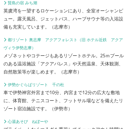
賢島の宿 みち潮
英虞湾を一望するロケーションにあり、全室オーシャンビ
ュー。露天風呂、ジェットバス、ハーブサウナ等の入浴設
備も充実しています。（志摩市）
都リゾート 奥志摩 アクアフォレスト（旧 ホテル近鉄 アクア
ヴィラ伊勢志摩）
メゾネットやコテージもあるリゾートホテル。25ｍプール
のある温浴施設「アクアパレス」や天然温泉、天体観測、
自然散策等が楽しめます。（志摩市）
伊勢かぐらばリゾート 千の杜
車で伊勢神宮外宮まで10分、内宮まで12分の広大な敷地
に、体育館、テニスコート、フットサル場などを備えたリ
ゾート宿泊施設です。（伊勢市）
心湯あそび ねぼーや