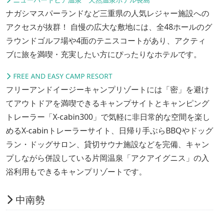
ナガシマスパーランドなど三重県の人気レジャー施設への
アクセスが抜群！ 自慢の広大な敷地には、全48ホールのグ
ラウンドゴルフ場や4面のテニスコートがあり、アクティ
ブに旅を満喫・充実したい方にぴったりなホテルです。
FREE AND EASY CAMP RESORT
フリーアンドイージーキャンプリゾートには「密」を避け
てアウトドアを満喫できるキャンプサイトとキャンピング
トレーラー「X-cabin300」で気軽に非日常的な空間を楽し
めるX-cabinトレーラーサイト、日帰り手ぶらBBQやドッグ
ラン・ドッグサロン、貸切サウナ施設などを完備、キャン
プしながら併設している片岡温泉「アクアイグニス」の入
浴利用もできるキャンプリゾートです。
中南勢