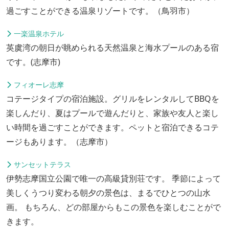
過ごすことができる温泉リゾートです。（鳥羽市）
一楽温泉ホテル
英虞湾の朝日が眺められる天然温泉と海水プールのある宿
です。(志摩市)
フィオーレ志摩
コテージタイプの宿泊施設。グリルをレンタルしてBBQを
楽しんだり、夏はプールで遊んだりと、家族や友人と楽し
い時間を過ごすことができます。ペットと宿泊できるコテ
ージもあります。（志摩市）
サンセットテラス
伊勢志摩国立公園で唯一の高級貸別荘です。 季節によって
美しくうつり変わる朝夕の景色は、まるでひとつの山水
画。 もちろん、どの部屋からもこの景色を楽しむことがで
きます。