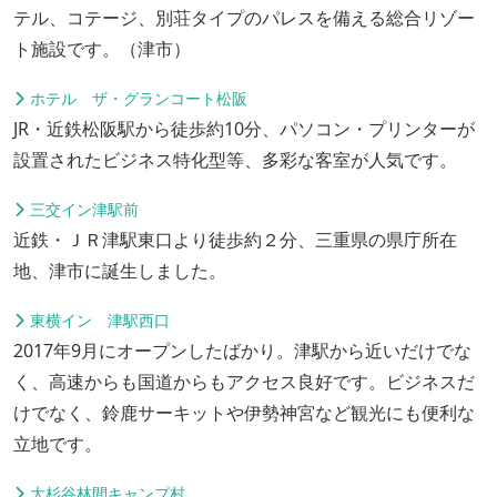
テル、コテージ、別荘タイプのパレスを備える総合リゾー
ト施設です。（津市）
ホテル ザ・グランコート松阪
JR・近鉄松阪駅から徒歩約10分、パソコン・プリンターが
設置されたビジネス特化型等、多彩な客室が人気です。
三交イン津駅前
近鉄・ＪＲ津駅東口より徒歩約２分、三重県の県庁所在
地、津市に誕生しました。
東横イン 津駅西口
2017年9月にオープンしたばかり。津駅から近いだけでな
く、高速からも国道からもアクセス良好です。ビジネスだ
けでなく、鈴鹿サーキットや伊勢神宮など観光にも便利な
立地です。
大杉谷林間キャンプ村