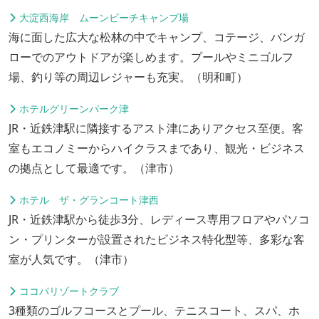
大淀西海岸 ムーンビーチキャンプ場
海に面した広大な松林の中でキャンプ、コテージ、バンガ
ローでのアウトドアが楽しめます。プールやミニゴルフ
場、釣り等の周辺レジャーも充実。（明和町）
ホテルグリーンパーク津
JR・近鉄津駅に隣接するアスト津にありアクセス至便。客
室もエコノミーからハイクラスまであり、観光・ビジネス
の拠点として最適です。（津市）
ホテル ザ・グランコート津西
JR・近鉄津駅から徒歩3分、レディース専用フロアやパソコ
ン・プリンターが設置されたビジネス特化型等、多彩な客
室が人気です。（津市）
ココパリゾートクラブ
3種類のゴルフコースとプール、テニスコート、スパ、ホ