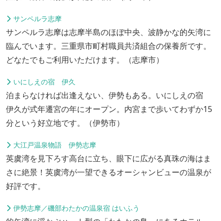
サンペルラ志摩
サンペルラ志摩は志摩半島のほぼ中央、波静かな的矢湾に
臨んでいます。三重県市町村職員共済組合の保養所です。
どなたでもご利用いただけます。（志摩市）
いにしえの宿 伊久
泊まらなければ出逢えない、伊勢もある。いにしえの宿
伊久が式年遷宮の年にオープン。内宮まで歩いてわずか15
分という好立地です。（伊勢市）
大江戸温泉物語 伊勢志摩
英虞湾を見下ろす高台に立ち、眼下に広がる真珠の海はま
さに絶景！英虞湾が一望できるオーシャンビューの温泉が
好評です。
伊勢志摩／磯部わたかの温泉宿 はいふう