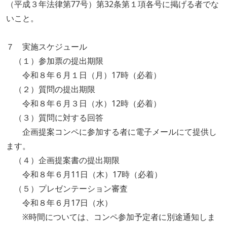
（平成３年法律第77号）第32条第１項各号に掲げる者でな
いこと。
７ 実施スケジュール
（１）参加票の提出期限
令和８年６月１日（月）17時（必着）
（２）質問の提出期限
令和８年６月３日（水）12時（必着）
（３）質問に対する回答
企画提案コンペに参加する者に電子メールにて提供し
ます。
（４）企画提案書の提出期限
令和８年６月11日（木）17時（必着）
（５）プレゼンテーション審査
令和８年６月17日（水）
※時間については、コンペ参加予定者に別途通知しま