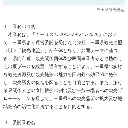
三重県観光連盟
１ 業務の目的
本業務は、「ツーリズムEXPOジャパン2026」におい
て、三重県より運営委託を受けた（公社）三重県観光連盟
（以下「観光連盟」）が主体となり、共通テーマに基づ
き、県内市町、観光関係団体及び民間事業者等と連携のう
え出展ブースを設置・運営することにより、三重県の多様
な観光資源及び観光施策の魅力を国内外へ効果的に発信
し、観光誘客の促進を図ることを目的とする。また、旅行
業界関係者との商談機会の創出及び一般来場者への観光プ
ロモーションを通じて、三重県への観光需要の拡大及び地
域経済の活性化に資することを目的とする。
２ 委託業務名