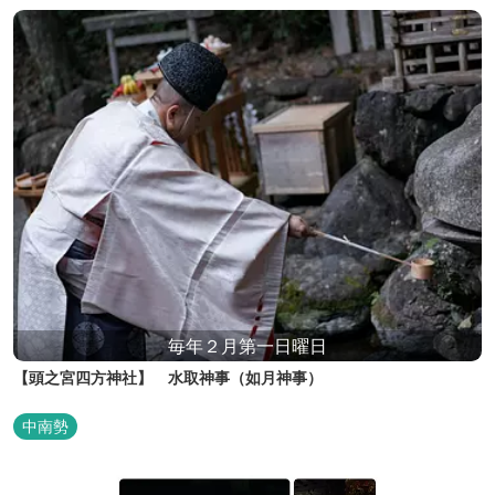
毎年２月第一日曜日
【頭之宮四方神社】 水取神事（如月神事）
中南勢