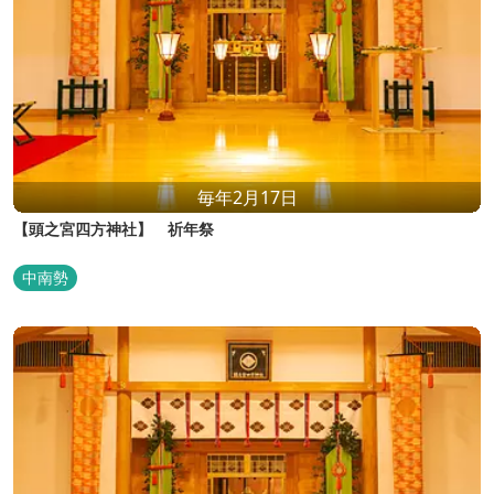
毎年2月17日
【頭之宮四方神社】 祈年祭
中南勢