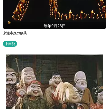
毎年9月28日
来迎寺炎の祭典
中南勢