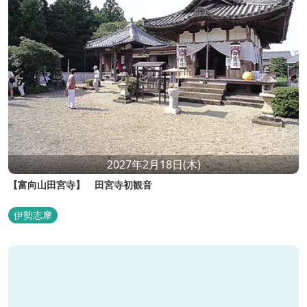
2027年2月18日(木)
【富向山田宮寺】 田宮寺初観音
伊勢志摩