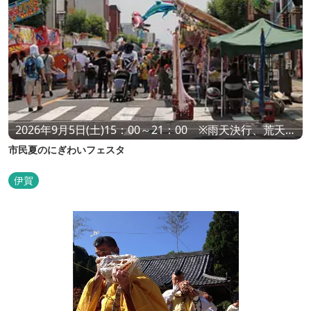
2026年9月5日(土)15：00～21：00 ※雨天決行、荒天中
止
市民夏のにぎわいフェスタ
伊賀