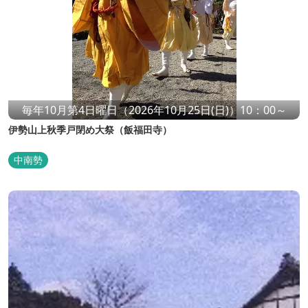
毎年10月第4日曜日（2026年10月25日(日)）10：00～
伊勢山上秋季戸閉め大祭（飯福田寺）
中南勢