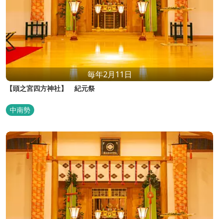
毎年2月11日
【頭之宮四方神社】 紀元祭
中南勢