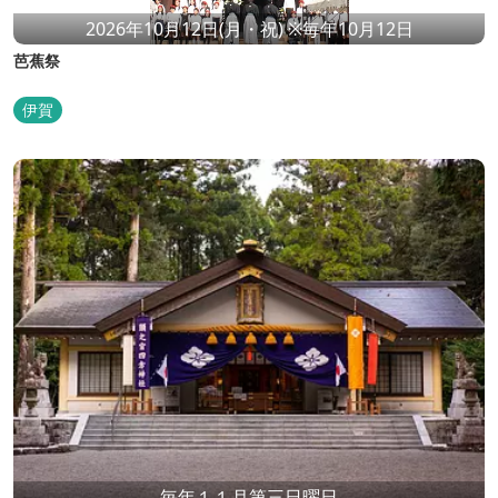
2026年10月12日(月・祝) ※毎年10月12日
芭蕉祭
伊賀
毎年１１月第三日曜日