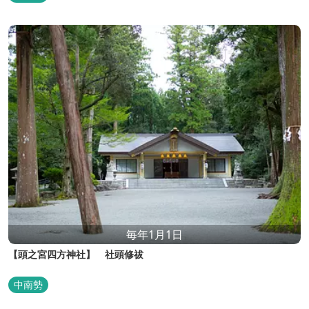
毎年1月1日
【頭之宮四方神社】 社頭修祓
中南勢