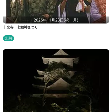
2026年11月23日(祝・月)
十念寺 七福神まつり
北勢