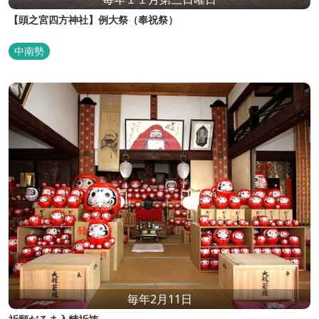
【頭之宮四方神社】例大祭（奉祝祭）
中南勢
毎年2月11日