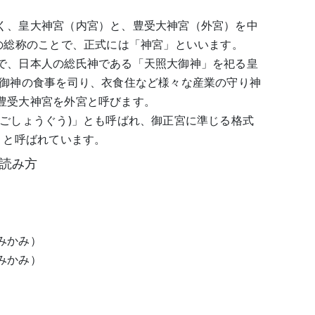
く、皇大神宮（内宮）と、豊受大神宮（外宮）を中
社の総称のことで、正式には「神宮」といいます。
で、日本人の総氏神である「天照大御神」を祀る皇
大御神の食事を司り、衣食住など様々な産業の守り神
豊受大神宮を外宮と呼びます。
(ごしょうぐう)」とも呼ばれ、御正宮に準じる格式
」と呼ばれています。
読み方
）
みかみ）
みかみ）