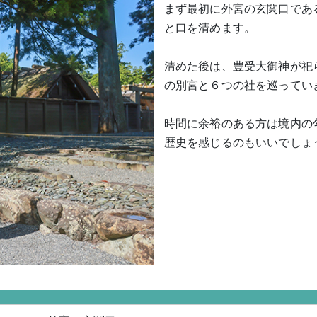
まず最初に外宮の玄関口であ
と口を清めます。
清めた後は、豊受大御神が祀
の別宮と６つの社を巡ってい
時間に余裕のある方は境内の
歴史を感じるのもいいでしょ