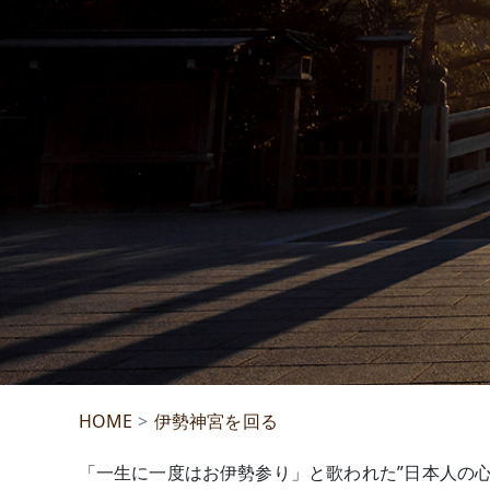
HOME
伊勢神宮を回る
「一生に一度はお伊勢参り」と歌われた”日本人の