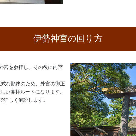
伊勢神宮の回り方
外宮を参拝し、その後に内宮
正式な順序のため、外宮の御正
が正しい参拝ルートになります。
で詳しく解説します。