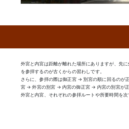
外宮と内宮は距離が離れた場所にありますが、先に
を参拝するのが古くからの習わしです。
さらに、参拝の際は御正宮 → 別宮の順に回るのが
宮 → 外宮の別宮 → 内宮の御正宮 → 内宮の別宮
外宮と内宮、それぞれの参拝ルートや所要時間を次