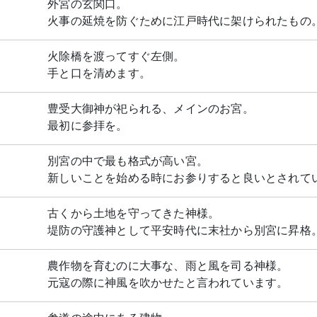
外宮の玄関口。
火事の延焼を防ぐために江戸時代に架けられたもの
火除橋を渡ってすぐ左側。
手と口を清めます。
豊受大御神が祀られる、メインのお宮。
最初に参拝を。
別宮の中で最も格式が高い宮。
新しいことを始める時にお参りすると良いとされて
古くから土地を守ってきた神様。
堤防の守護神として平安時代に末社から別宮に昇格
農作物を育むのに大事な、雨と風を司る神様。
元寇の際に神風を吹かせたと言われています。