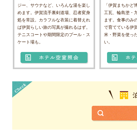
ジー、サウナなど、いろんな湯を楽し
「伊賀まちかど
めます。伊賀流手裏剣道場、忍者変身
工瓦、輪島塗・
処を常設。カラフルな衣装に着替えれ
ます。食事のみ
ば伊賀らしい旅の写真が撮れるはず。
で育てている伊
テニスコートや期間限定のプール・ス
米・野菜を使っ
ケート場も。
い。