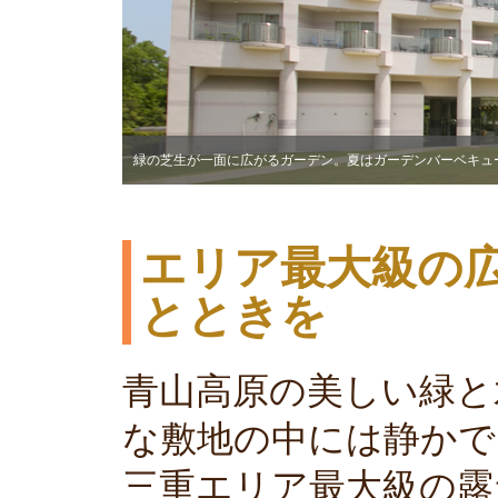
緑の芝生が一面に広がるガーデン。夏はガーデンバーベキュ
エリア最大級の
とときを
青山高原の美しい緑と
な敷地の中には静かで
三重エリア最大級の露