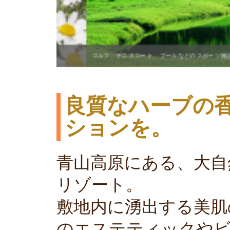
ゴルフ、テニスコート、プールなどのスポーツ施設や、コス
良質なハーブの
ションを。
青山高原にある、大自
リゾート。
敷地内に湧出する美肌
のエステティックや