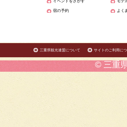
イベントをさがす
モデ
宿の予約
よく
三重県観光連盟について
サイトのご利用につ
© 三重県観