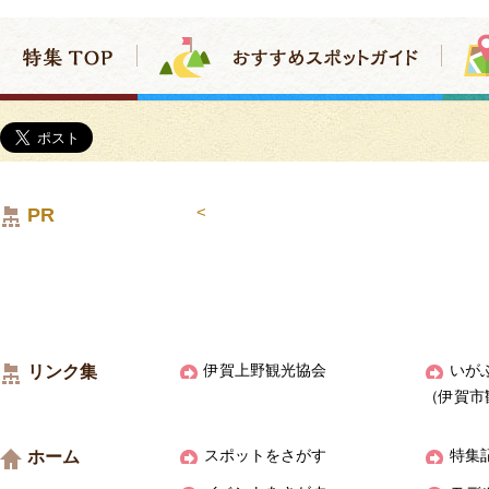
<
PR
リンク集
伊賀上野観光協会
いが
（伊賀市
ホーム
スポットをさがす
特集