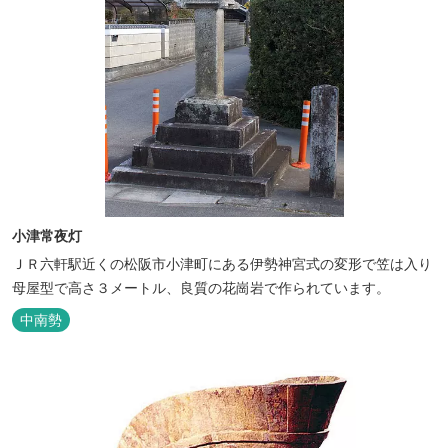
小津常夜灯
ＪＲ六軒駅近くの松阪市小津町にある伊勢神宮式の変形で笠は入り
母屋型で高さ３メートル、良質の花崗岩で作られています。
中南勢