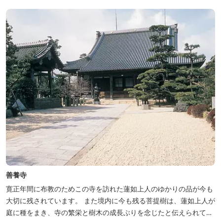
善養寺
寛正年間に布教のためこの寺を訪れた蓮如上人のゆかりの品が今も
大切に残されています。 また境内に今も残る菩提樹は、蓮如上人が
庭に種をまき、寺の繁栄と樹木の成長ぶりを念じたと伝えられてい