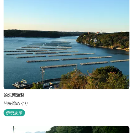
的矢湾遊覧
的矢湾めぐり
伊勢志摩