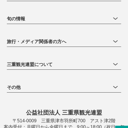
旬の情報
旅行・メディア関係者の方へ
三重観光連盟について
その他
公益社団法人 三重県観光連盟
〒514-0009 三重県津市羽所町700 アスト津2階
案内受付：月曜日から金曜日まで 9:00～18:00（祝日・年