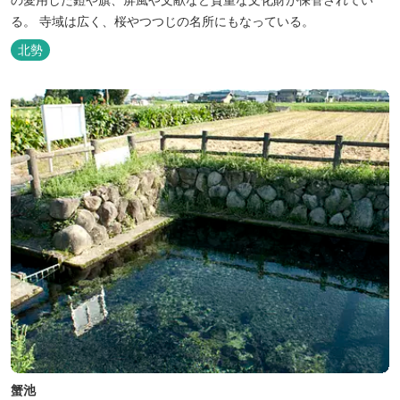
る。 寺域は広く、桜やつつじの名所にもなっている。
北勢
蟹池