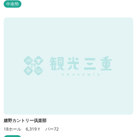
中南勢
嬉野カントリー倶楽部
18ホール 6,319Ｙ パー72