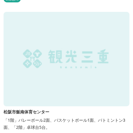
る。 【三重県の文化財情報】
松阪市飯南体育センター
「1階」バレーボール2面、バスケットボール1面、バトミントン3
面、「2階」卓球台5台。