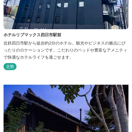
ホテルリブマックス四日市駅前
近鉄四日市駅から徒歩約2分のホテル。観光やビジネスの拠点にぴ
ったりのロケーションです。こだわりのベッドや豊富なアメニティ
で快適なホテルライフを過ごせます。
北勢