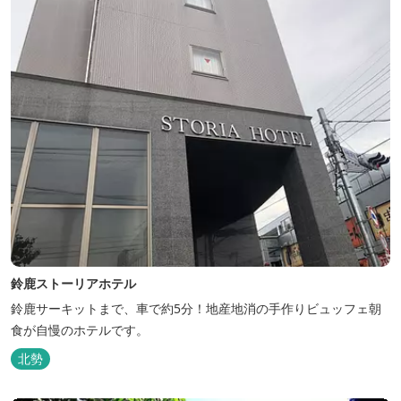
鈴鹿ストーリアホテル
鈴鹿サーキットまで、車で約5分！地産地消の手作りビュッフェ朝
食が自慢のホテルです。
北勢