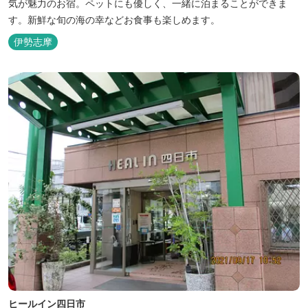
気が魅力のお宿。ペットにも優しく、一緒に泊まることができま
す。新鮮な旬の海の幸などお食事も楽しめます。
伊勢志摩
ヒールイン四日市