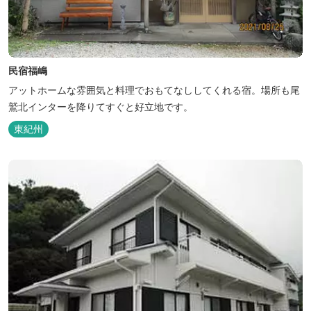
民宿福嶋
アットホームな雰囲気と料理でおもてなししてくれる宿。場所も尾
鷲北インターを降りてすぐと好立地です。
東紀州