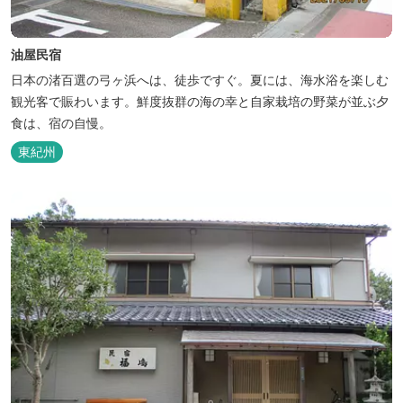
油屋民宿
日本の渚百選の弓ヶ浜へは、徒歩ですぐ。夏には、海水浴を楽しむ
観光客で賑わいます。鮮度抜群の海の幸と自家栽培の野菜が並ぶ夕
食は、宿の自慢。
東紀州