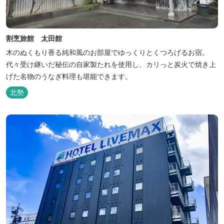
割烹旅館 太田館
木のぬくもり香る純和風のお部屋でゆっくりとくつろげるお宿。
代々受け継いだ秘伝の自家製たれを使用し、カリっと炭火で焼き上
げた名物のうなぎ料理も堪能できます。
北勢