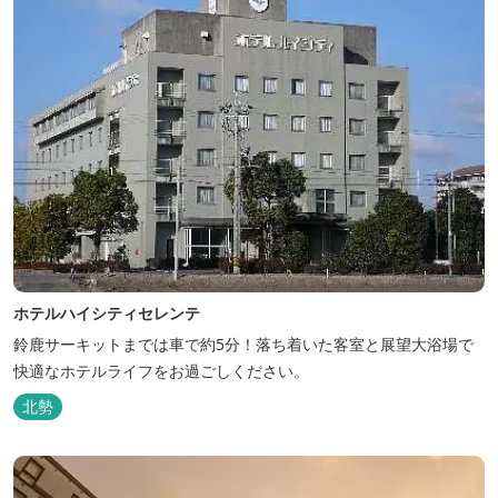
ホテルハイシティセレンテ
鈴鹿サーキットまでは車で約5分！落ち着いた客室と展望大浴場で
快適なホテルライフをお過ごしください。
北勢