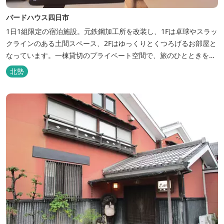
バードハウス四日市
1日1組限定の宿泊施設。元鉄鋼加工所を改装し、1Fは卓球やスラッ
クラインのある土間スペース、2Fはゆっくりとくつろげるお部屋と
なっています。一棟貸切のプライベート空間で、旅のひとときを過
ごしてみては。
北勢