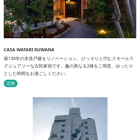
CASA WATARI KUWANA
築130年の木造戸建をリノベーション、ひっそりと佇むスモールラ
グジュアリーな古民家宿です。趣の異なる2棟をご用意。ゆったり
とした時間をお過ごしください。
北勢