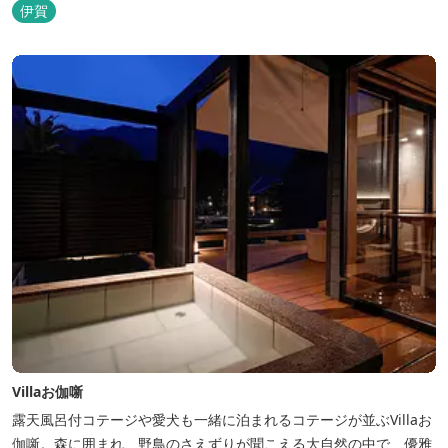
伊賀
Villaお伽噺
露天風呂付コテージや愛犬も一緒に泊まれるコテージが並ぶVillaお
伽噺。森に囲まれ、野鳥のさえずりが聞こえる大自然の中で、優雅