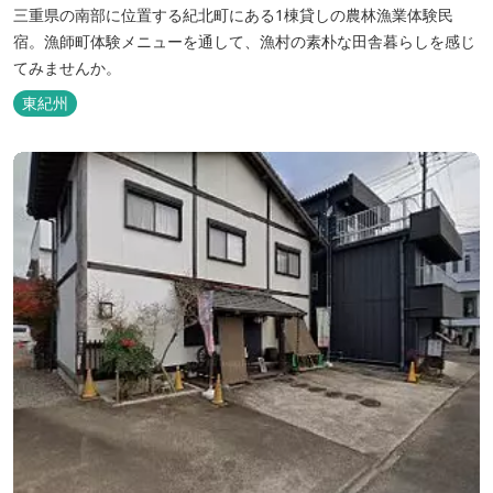
三重県の南部に位置する紀北町にある1棟貸しの農林漁業体験民
宿。漁師町体験メニューを通して、漁村の素朴な田舎暮らしを感じ
てみませんか。
東紀州