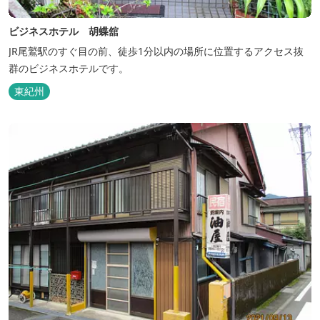
ビジネスホテル 胡蝶舘
JR尾鷲駅のすぐ目の前、徒歩1分以内の場所に位置するアクセス抜
群のビジネスホテルです。
東紀州