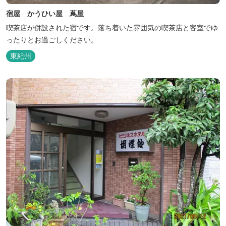
宿屋 かうひい屋 蔦屋
喫茶店が併設された宿です。落ち着いた雰囲気の喫茶店と客室でゆ
ったりとお過ごしください。
東紀州