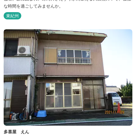
な時間を過ごしてみませんか。
東紀州
多喜屋 えん