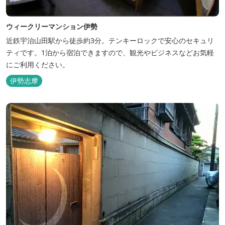
ウィークリーマンション伊勢
近鉄宇治山田駅から徒歩約3分。テンキーロックで安心のセキュリ
ティです。1泊から宿泊できますので、観光やビジネスなどお気軽
にご利用ください。
伊勢志摩