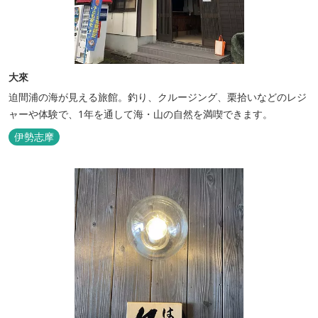
大來
迫間浦の海が見える旅館。釣り、クルージング、栗拾いなどのレジ
ャーや体験で、1年を通して海・山の自然を満喫できます。
伊勢志摩