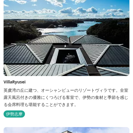
VillaRyusei
英虞湾の丘に建つ、オーシャンビューのリゾートヴィラです。全室
露天風呂付きの優雅にくつろげる客室で、伊勢の食材と季節を感じ
る会席料理も堪能することができます。
伊勢志摩