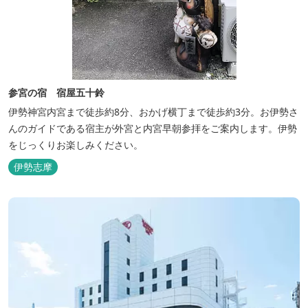
参宮の宿 宿屋五十鈴
伊勢神宮内宮まで徒歩約8分、おかげ横丁まで徒歩約3分。お伊勢さ
んのガイドである宿主が外宮と内宮早朝参拝をご案内します。伊勢
をじっくりお楽しみください。
伊勢志摩