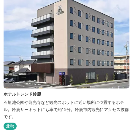
ホテルトレンド鈴鹿
石垣池公園や龍光寺など観光スポットに近い場所に位置するホテ
ル。鈴鹿サーキットにも車で約15分。鈴鹿市内観光にアクセス抜群
です。
北勢