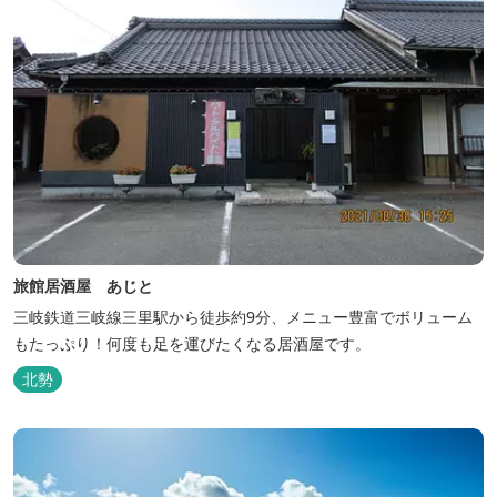
旅館居酒屋 あじと
三岐鉄道三岐線三里駅から徒歩約9分、メニュー豊富でボリューム
もたっぷり！何度も足を運びたくなる居酒屋です。
北勢