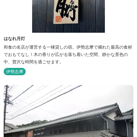
はなれ月灯
和食の名店が運営する一棟貸しの宿。伊勢志摩で捕れた最高の食材
でおもてなし！木の香りが広がる落ち着いた空間、静かな景色の
中、贅沢な時間を過ごせます。
伊勢志摩