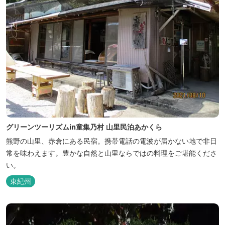
グリーンツーリズムin童集乃村 山里民泊あかくら
熊野の山里、赤倉にある民宿。携帯電話の電波が届かない地で非日
常を味わえます。豊かな自然と山里ならではの料理をご堪能くださ
い。
東紀州