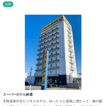
北勢
スーパーホテル鈴鹿
天然温泉付きビジネスホテル。ゆったりと温泉に浸かって、旅の疲