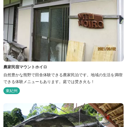
農家民宿マウントホイロ
自然豊かな熊野で田舎体験できる農家民泊です。地域の生活を満喫
できる体験メニューもあります。庭では焚き火も！
東紀州