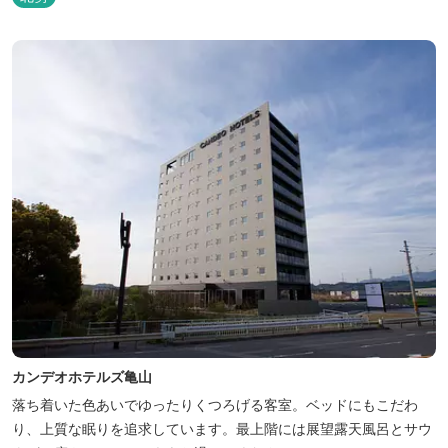
カンデオホテルズ亀山
落ち着いた色あいでゆったりくつろげる客室。ベッドにもこだわ
り、上質な眠りを追求しています。最上階には展望露天風呂とサウ