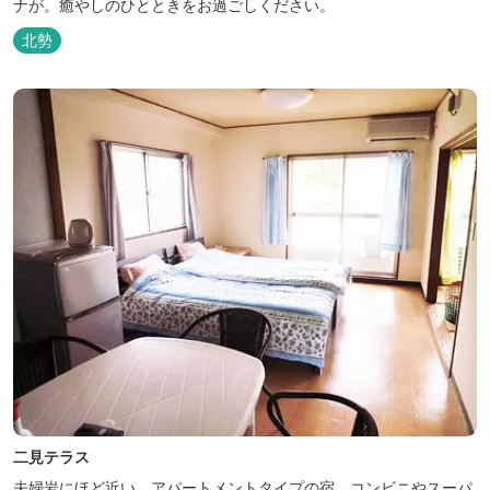
ナが。癒やしのひとときをお過ごしください。
北勢
二見テラス
夫婦岩にほど近い、アパートメントタイプの宿。コンビニやスーパ