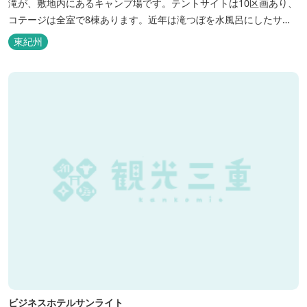
滝が、敷地内にあるキャンプ場です。テントサイトは10区画あり、
コテージは全室で8棟あります。近年は滝つぼを水風呂にしたサウ
ナが人気です。
東紀州
ビジネスホテルサンライト