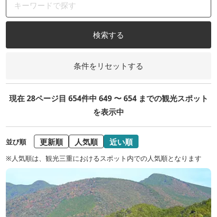
検索する
条件をリセットする
現在 28ページ目 654件中 649 〜 654 までの観光スポット
を表示中
更新順
人気順
近い順
並び順
※人気順は、観光三重におけるスポット内での人気順となります