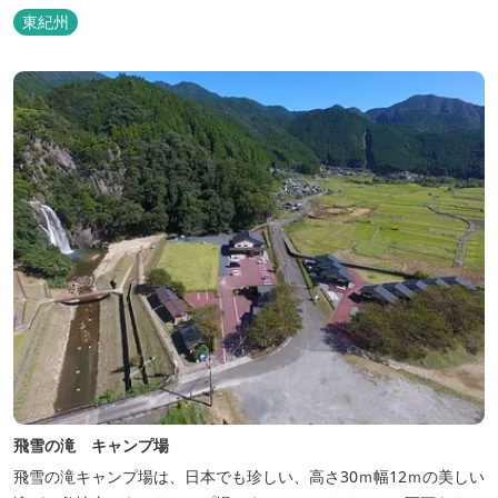
泊の方には日替わりでご用意します。」オーナー様談。もし重なっ
東紀州
た場合は、ごめんなさい。
飛雪の滝 キャンプ場
飛雪の滝キャンプ場は、日本でも珍しい、高さ30ｍ幅12ｍの美しい