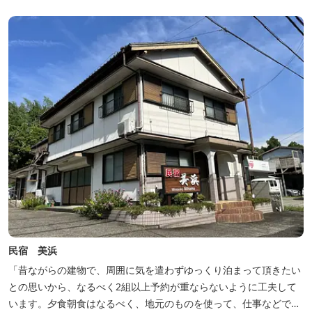
豊富な畑の幸や海の幸を堪能していただけます。 風光明媚な御浜を
巡る旅の拠点として、当...
民宿 美浜
「昔ながらの建物で、周囲に気を遣わずゆっくり泊まって頂きたい
との思いから、なるべく2組以上予約が重ならないように工夫して
います。夕食朝食はなるべく、地元のものを使って、仕事などで連