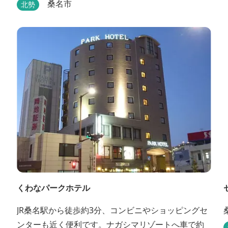
桑名市
北勢
くわなパークホテル
JR桑名駅から徒歩約3分、コンビニやショッピングセ
ンターも近く便利です。ナガシマリゾートへ車で約