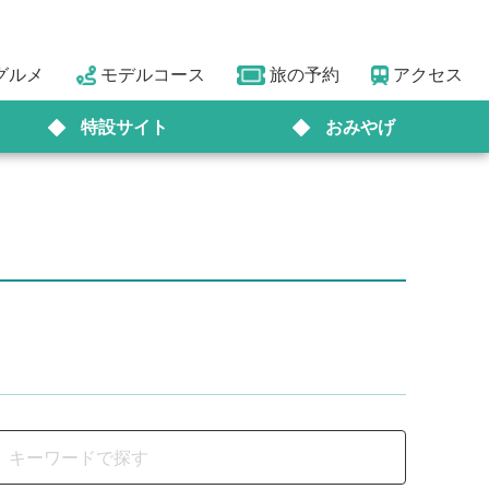
グルメ
モデルコース
旅の予約
アクセス
特設サイト
おみやげ