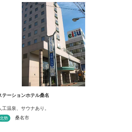
Fiを無料でご利用いただけます。
ステーションホテル桑名
人工温泉、サウナあり。
桑名市
北勢