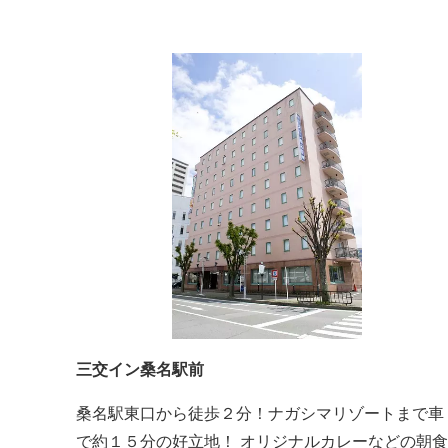
三交イン桑名駅前
桑名駅東口から徒歩２分！ナガシマリゾートまで車
で約１５分の好立地！ オリジナルカレーなどの朝食