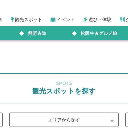
事
観光スポット
イベント
遊び・体験
熊野古道
松阪牛★グルメ旅
SPOTS
観光スポットを探す
エリアから探す