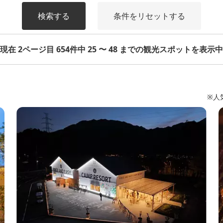
検索する
条件をリセットする
現在 2ページ目 654件中 25 〜 48 までの観光スポットを表示中
※人