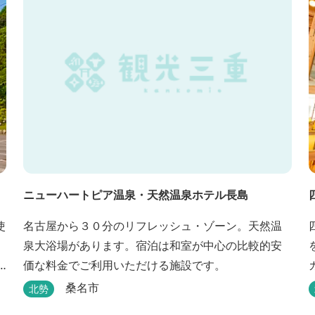
ニューハートピア温泉・天然温泉ホテル長島
使
名古屋から３０分のリフレッシュ・ゾーン。天然温
泉大浴場があります。宿泊は和室が中心の比較的安
価な料金でご利用いただける施設です。
桑名市
北勢