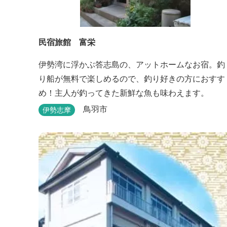
民宿旅館 富栄
伊勢湾に浮かぶ答志島の、アットホームなお宿。釣
り船が無料で楽しめるので、釣り好きの方におすす
め！主人が釣ってきた新鮮な魚も味わえます。
鳥羽市
伊勢志摩