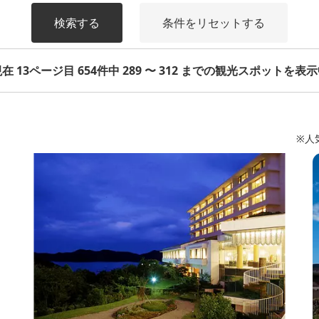
検索する
条件をリセットする
在 13ページ目 654件中 289 〜 312 までの観光スポットを表
※人