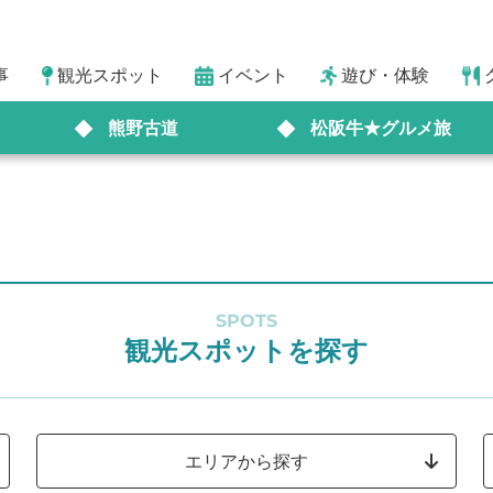
事
観光スポット
イベント
遊び・体験
熊野古道
松阪牛★グルメ旅
SPOTS
観光スポットを探す
エリアから探す