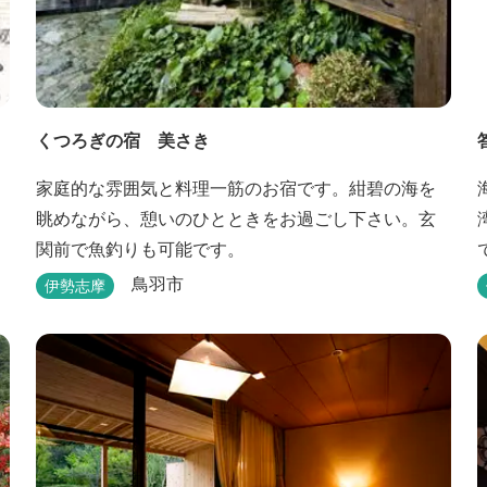
くつろぎの宿 美さき
家庭的な雰囲気と料理一筋のお宿です。紺碧の海を
眺めながら、憩いのひとときをお過ごし下さい。玄
関前で魚釣りも可能です。
鳥羽市
伊勢志摩