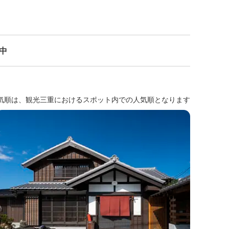
示中
気順は、観光三重におけるスポット内での人気順となります