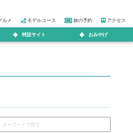
グルメ
モデルコース
旅の予約
アクセス
特設サイト
おみやげ