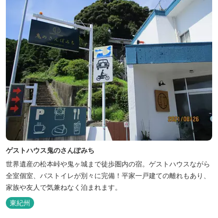
ゲストハウス鬼のさんぽみち
世界遺産の松本峠や鬼ヶ城まで徒歩圏内の宿。ゲストハウスながら
全室個室、バストイレが別々に完備！平家一戸建ての離れもあり、
家族や友人で気兼ねなく泊まれます。
東紀州