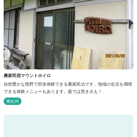
農家民宿マウントホイロ
自然豊かな熊野で田舎体験できる農家民泊です。地域の生活を満喫
できる体験メニューもあります。庭では焚き火も！
東紀州