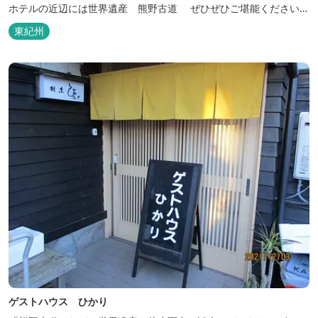
ホテルの近辺には世界遺産 熊野古道 ぜひぜひご堪能くださいま
せ。
東紀州
ゲストハウス ひかり