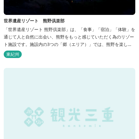
世界遺産リゾート 熊野倶楽部
「世界遺産リゾート 熊野倶楽部」は、「食事」「宿泊」「体験」を
通じて人と自然に出会い、熊野をもっと感じていただく為のリゾー
ト施設です。施設内の3つの「郷（エリア）」では、熊野を楽しむ
為の多彩なイベンを開催。施設内のいたるところに、熊野灘の青い
東紀州
海や雄大な夕日の大パノラマ等、大自然を感じていただけるよう設
計しています。 当館は全室スイート、美食オールインクルーシブを
コンセプトとしております...