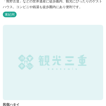
「熊野古道」などの世界遺産に徒歩圏内、観光にぴったりのゲスト
ハウス。コンビニや銭湯も徒歩圏内にあり便利です。
東紀州
民宿ハタイ