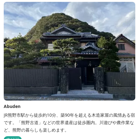
Abuden
JR熊野市駅から徒歩約10分、築90年を超える木造家屋の風情ある宿
です。「熊野古道」などの世界遺産は徒歩圏内。川遊びや農作業な
ど、熊野の暮らしも楽しめます。