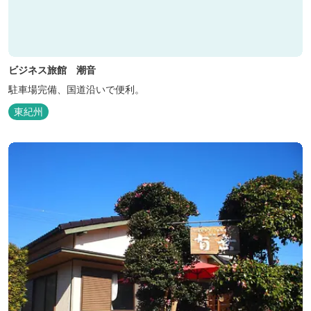
ビジネス旅館 潮音
駐車場完備、国道沿いで便利。
東紀州