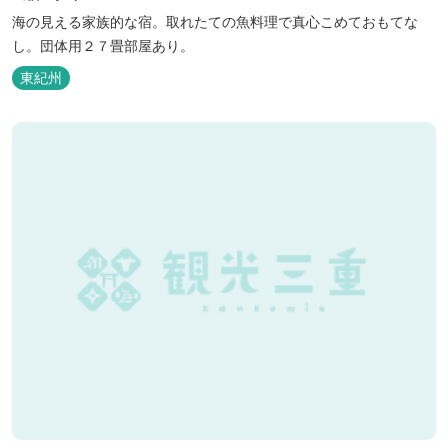
海の見える家族的な宿。取れたての魚料理で真心こめておもてな
し。団体用２７畳部屋あり。
東紀州