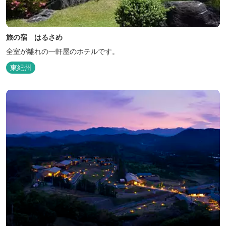
旅の宿 はるさめ
全室が離れの一軒屋のホテルです。
東紀州