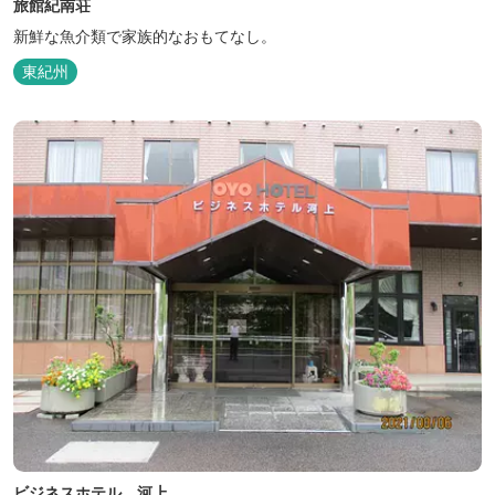
旅館紀南荘
新鮮な魚介類で家族的なおもてなし。
東紀州
ビジネスホテル 河上