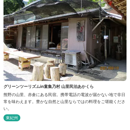
グリーンツーリズムin童集乃村 山里民泊あかくら
熊野の山里、赤倉にある民宿。携帯電話の電波が届かない地で非日
常を味わえます。豊かな自然と山里ならではの料理をご堪能くださ
い。
東紀州