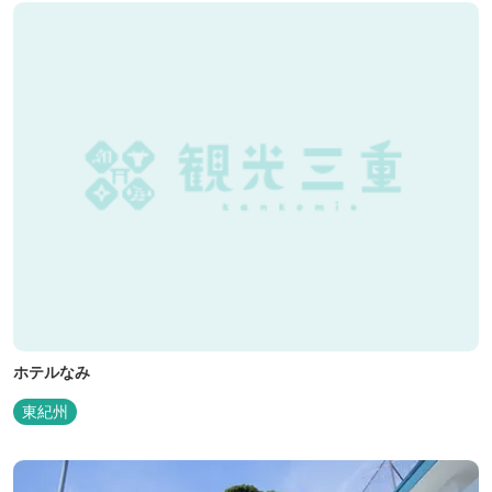
ホテルなみ
東紀州