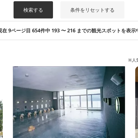
検索する
条件をリセットする
現在 9ページ目 654件中 193 〜 216 までの観光スポットを表示
※人