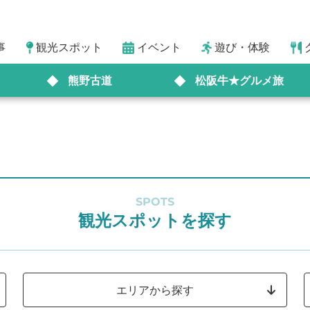
事
観光スポット
イベント
遊び・体験
熊野古道
松阪牛★グルメ旅
SPOTS
観光スポットを探す
エリアから探す