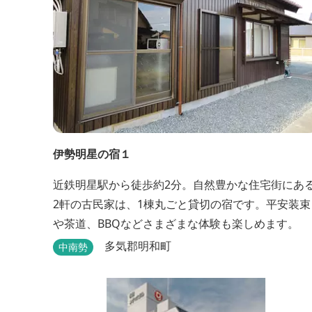
伊勢明星の宿１
近鉄明星駅から徒歩約2分。自然豊かな住宅街にあ
2軒の古民家は、1棟丸ごと貸切の宿です。平安装束
や茶道、BBQなどさまざまな体験も楽しめます。
多気郡明和町
中南勢