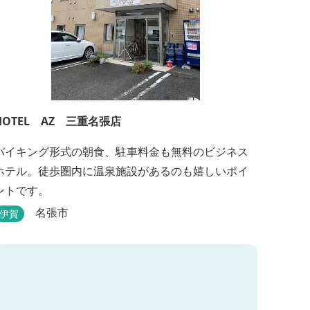
HOTEL AZ 三重名張店
バイキング形式の朝食、駐車料金も無料のビジネス
ホテル。徒歩圏内に温泉施設があるのも嬉しいポイ
ントです。
名張市
伊賀