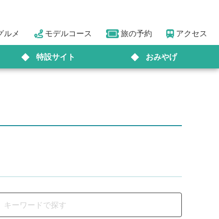
グルメ
モデルコース
旅の予約
アクセス
特設サイト
おみやげ