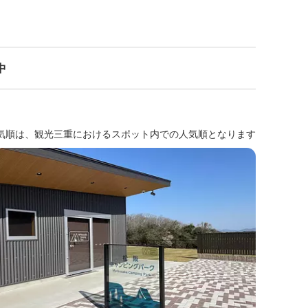
中
気順は、観光三重におけるスポット内での人気順となります