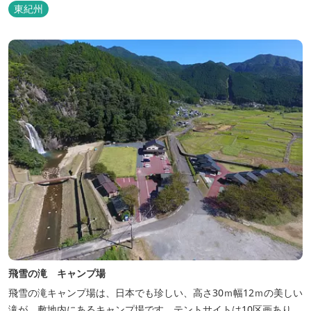
東紀州
飛雪の滝 キャンプ場
飛雪の滝キャンプ場は、日本でも珍しい、高さ30ｍ幅12ｍの美しい
滝が、敷地内にあるキャンプ場です。テントサイトは10区画あり、