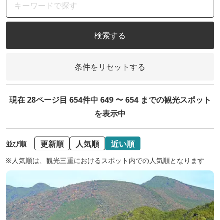
検索する
条件をリセットする
現在 28ページ目 654件中 649 〜 654 までの観光スポット
を表示中
更新順
人気順
近い順
並び順
※人気順は、観光三重におけるスポット内での人気順となります