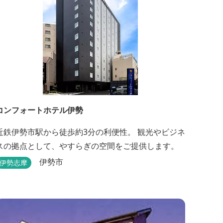
コンフォートホテル伊勢
近鉄伊勢市駅から徒歩約3分の利便性。 観光やビジネ
スの拠点として、やすらぎの空間をご提供します。
伊勢市
伊勢志摩