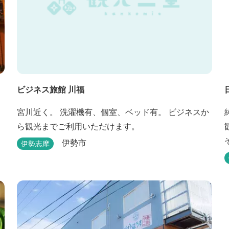
ビジネス旅館 川福
宮川近く。 洗濯機有、個室、ベッド有。 ビジネスか
ら観光までご利用いただけます。
伊勢市
伊勢志摩