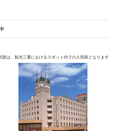
示中
気順は、観光三重におけるスポット内での人気順となります