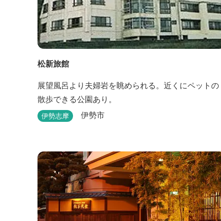
松新旅館
展望風呂より夫婦岩を眺められる。近くにペットの
散歩できる公園あり。
伊勢市
伊勢志摩