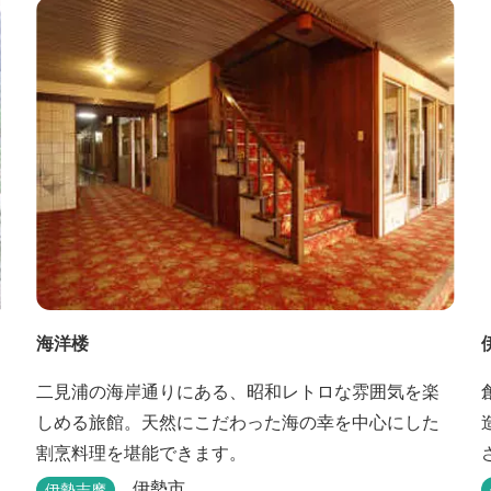
海洋楼
二見浦の海岸通りにある、昭和レトロな雰囲気を楽
しめる旅館。天然にこだわった海の幸を中心にした
割烹料理を堪能できます。
伊勢市
伊勢志摩