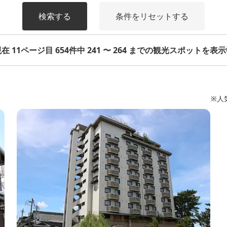
検索する
条件をリセットする
在 11ページ目 654件中 241 〜 264 までの観光スポットを表
※人