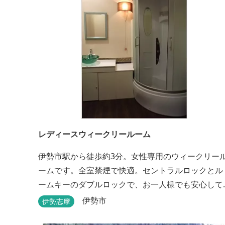
レディースウィークリールーム
伊勢市駅から徒歩約3分。女性専用のウィークリー
ームです。全室禁煙で快適。セントラルロックとル
ームキーのダブルロックで、お一人様でも安心して
宿泊できます。
伊勢市
伊勢志摩