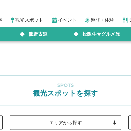
事
観光スポット
イベント
遊び・体験
熊野古道
松阪牛★グルメ旅
SPOTS
観光スポットを探す
エリアから探す