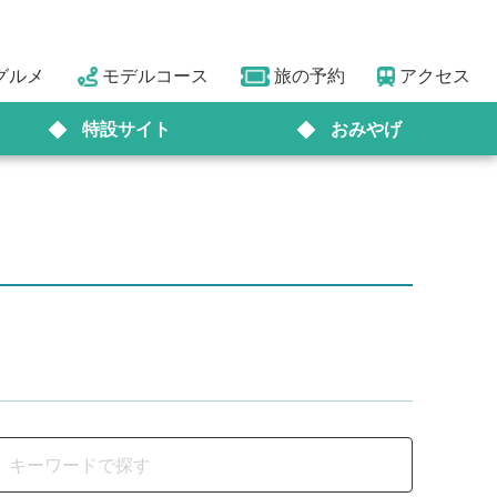
グルメ
モデルコース
旅の予約
アクセス
特設サイト
おみやげ