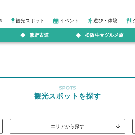
事
観光スポット
イベント
遊び・体験
熊野古道
松阪牛★グルメ旅
SPOTS
観光スポットを探す
エリアから探す