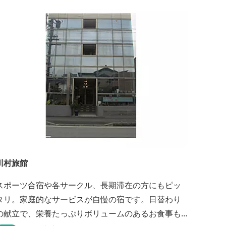
川村旅館
スポーツ合宿や各サークル、長期滞在の方にもピッ
タリ。家庭的なサービスが自慢の宿です。日替わり
の献立で、栄養たっぷりボリュームのあるお食事も