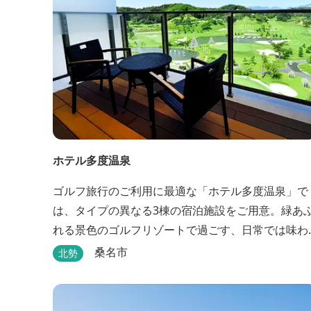
ホテル多度温泉
ゴルフ旅行のご利用に最適な「ホテル多度温泉」で
は、タイプの異なる3棟の宿泊施設をご用意。緑あ
れる景色のゴルフリゾートで過ごす、日常では味わ
えない優雅なリゾートステイをお楽しみ下さい。
桑名市
北勢