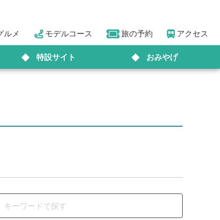
グルメ
モデルコース
旅の予約
アクセス
特設サイト
おみやげ