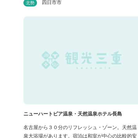
ます。
四日市市
北勢
ニューハートピア温泉・天然温泉ホテル長島
名古屋から３０分のリフレッシュ・ゾーン。天然温
泉大浴場があります。宿泊は和室が中心の比較的安