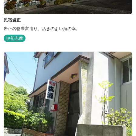
民宿岩正
岩正名物豊富造り、活きのよい海の幸。
伊勢志摩