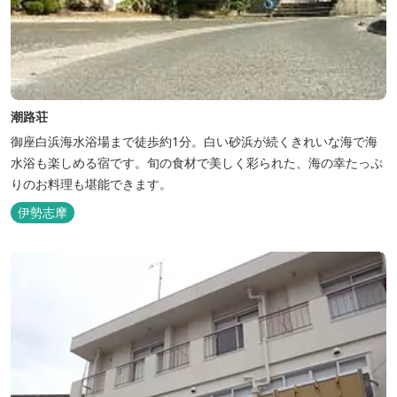
潮路荘
御座白浜海水浴場まで徒歩約1分。白い砂浜が続くきれいな海で海
水浴も楽しめる宿です。旬の食材で美しく彩られた、海の幸たっぷ
りのお料理も堪能できます。
伊勢志摩