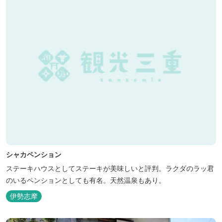
シャカペンション
ステーキハウスとしてステーキが美味しいと評判。ラクダのラッ君
のいるペンションとしても有名。天然温泉もあり。
伊勢志摩