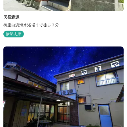
民宿森源
御座白浜海水浴場まで徒歩３分！
伊勢志摩