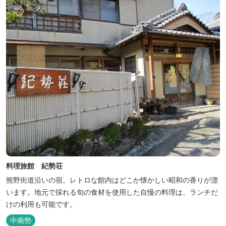
料理旅館 紀勢荘
熊野街道沿いの宿。レトロな館内はどこか懐かしい昭和の香りが漂
います。地元で採れる旬の食材を使用した自慢の料理は、ランチだ
けの利用も可能です。
中南勢