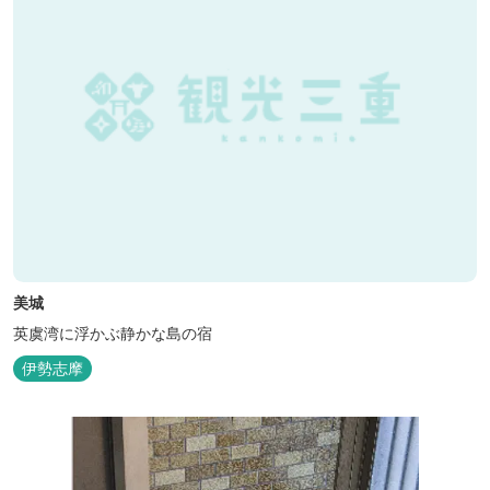
美城
英虞湾に浮かぶ静かな島の宿
伊勢志摩