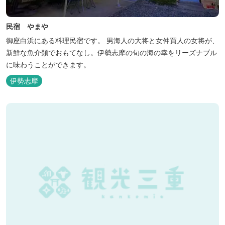
民宿 やまや
御座白浜にある料理民宿です。 男海人の大将と女仲買人の女将が、
新鮮な魚介類でおもてなし。伊勢志摩の旬の海の幸をリーズナブル
に味わうことができます。
伊勢志摩