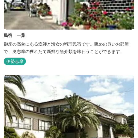
民宿 一葉
御座の高台にある漁師と海女の料理民宿です。眺めの良いお部屋
で、奥志摩の獲れたて新鮮な魚介類を味わうことができます。
伊勢志摩