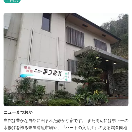
ニューまつおか
当館は豊かな自然に囲まれた静かな宿です。 また周辺には県下一の
水揚げを誇る奈屋浦魚市場や、『ハートの入り江』のある鵜倉園地