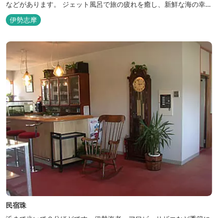
などがあります。 ジェット風呂で旅の疲れを癒し、新鮮な海の幸を
どうぞお楽しみください。 ゆったりと・・のんびりと・・くつろぎ
伊勢志摩
の時間がここにあります。
民宿珠