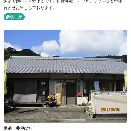
浜まで歩いて２分ほどです。伊勢海老、アワビ、サザエなど季節に
合わせお出ししております。
伊勢志摩
民泊 井戸ばた