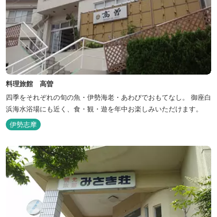
料理旅館 高曽
四季をそれぞれの旬の魚・伊勢海老・あわびでおもてなし。 御座白
浜海水浴場にも近く、食・観・遊を年中お楽しみいただけます。
伊勢志摩