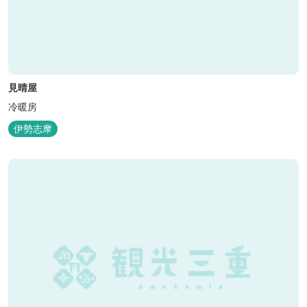
見晴屋
冷暖房
伊勢志摩