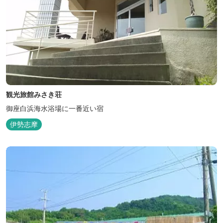
観光旅館みさき荘
御座白浜海水浴場に一番近い宿
伊勢志摩