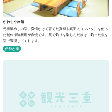
かわちや旅館
元祖鯛めしの宿。愛情かけて育てた真鯛や真羽太（マハタ）を使っ
た創作海鮮料理が自慢です。筏で釣りを楽しんだ後は、釣った魚を
宿で調理してくれます。
伊勢志摩