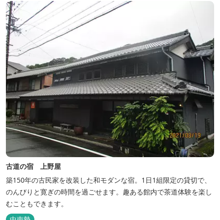
古道の宿 上野屋
築150年の古民家を改装した和モダンな宿。1日1組限定の貸切で、
のんびりと寛ぎの時間を過ごせます。趣ある館内で茶道体験を楽し
むこともできます。
中南勢