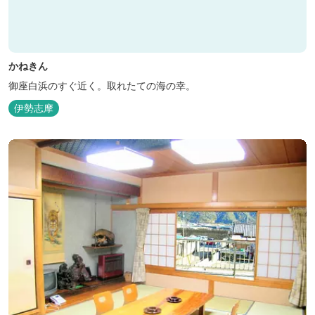
かねきん
御座白浜のすぐ近く。取れたての海の幸。
伊勢志摩