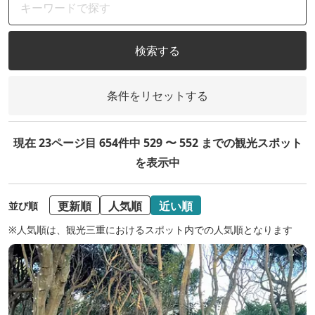
検索する
条件をリセットする
現在 23ページ目 654件中 529 〜 552 までの観光スポット
を表示中
更新順
人気順
近い順
並び順
※人気順は、観光三重におけるスポット内での人気順となります