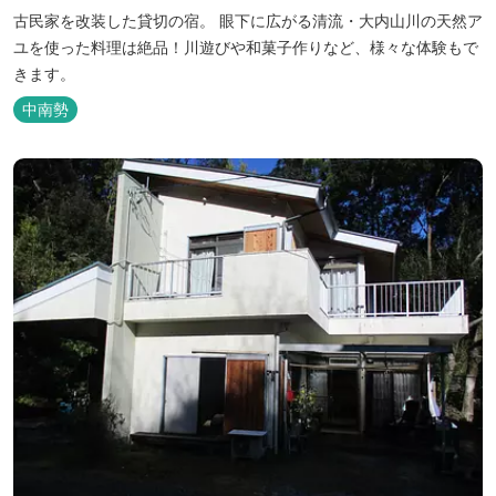
古民家を改装した貸切の宿。 眼下に広がる清流・大内山川の天然ア
ユを使った料理は絶品！川遊びや和菓子作りなど、様々な体験もで
きます。
中南勢