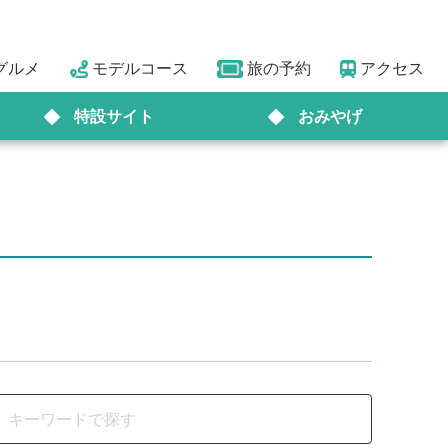
グルメ
モデルコース
旅の予約
アクセス
特設サイト
おみやげ