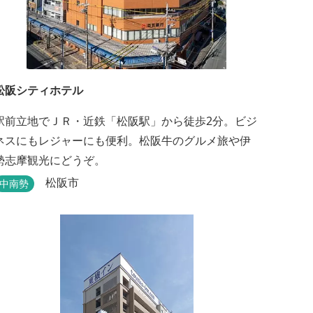
松阪シティホテル
駅前立地でＪＲ・近鉄「松阪駅」から徒歩2分。ビジ
ネスにもレジャーにも便利。松阪牛のグルメ旅や伊
勢志摩観光にどうぞ。
松阪市
中南勢