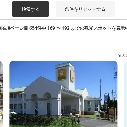
検索する
条件をリセットする
現在 8ページ目 654件中 169 〜 192 までの観光スポットを表示
※人