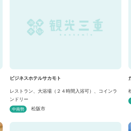
ビジネスホテルサカモト
ま
レストラン、大浴場（２４時間入浴可）、コインラ
ンドリー
松阪市
中南勢