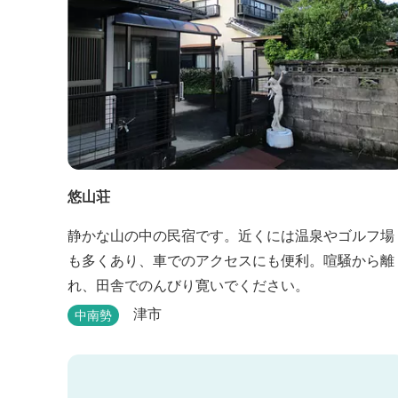
悠山荘
静かな山の中の民宿です。近くには温泉やゴルフ場
も多くあり、車でのアクセスにも便利。喧騒から離
れ、田舎でのんびり寛いでください。
津市
中南勢