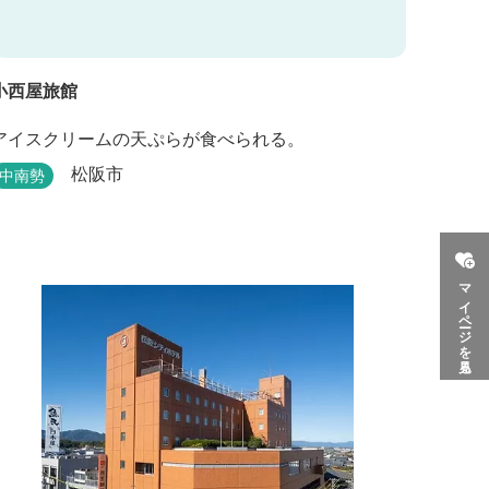
小西屋旅館
アイスクリームの天ぷらが食べられる。
松阪市
中南勢
マイページを見る