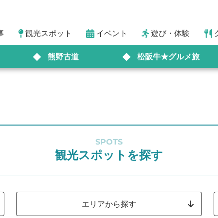
事
観光スポット
イベント
遊び・体験
熊野古道
松阪牛★グルメ旅
SPOTS
観光スポットを探す
エリアから探す