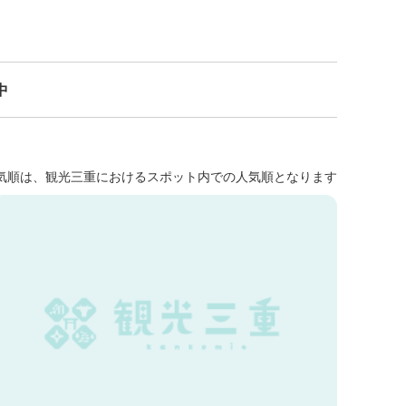
中
気順は、観光三重におけるスポット内での人気順となります