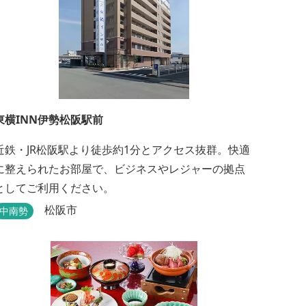
東横INN伊勢松阪駅前
近鉄・JR松阪駅より徒歩約1分とアクセス抜群。快適
に整えられたお部屋で、ビジネスやレジャーの拠点
としてご利用ください。
松阪市
中南勢