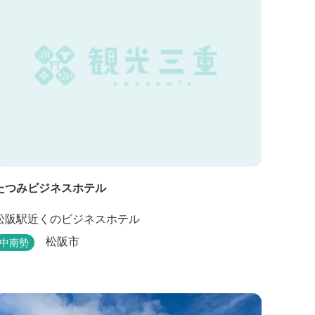
たつみビジネスホテル
松阪駅近くのビジネスホテル
松阪市
中南勢