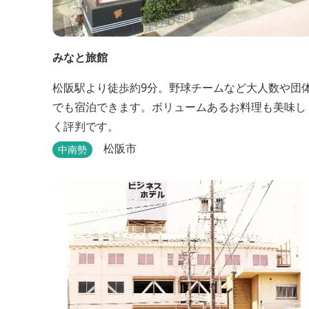
みなと旅館
松阪駅より徒歩約9分。野球チームなど大人数や団
でも宿泊できます。ボリュームあるお料理も美味し
く評判です。
松阪市
中南勢