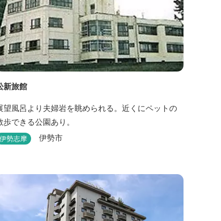
松新旅館
展望風呂より夫婦岩を眺められる。近くにペットの
散歩できる公園あり。
伊勢市
伊勢志摩