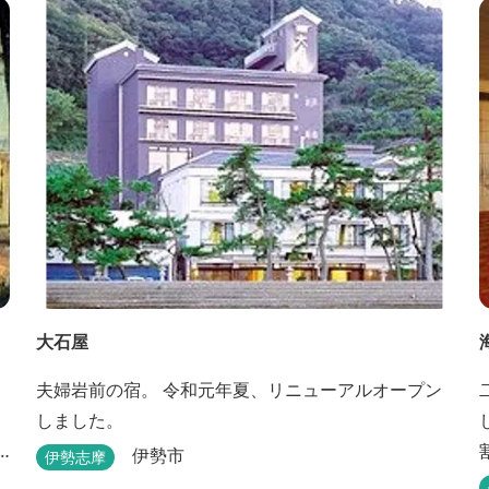
大石屋
夫婦岩前の宿。 令和元年夏、リニューアルオープン
しました。
伊勢市
伊勢志摩