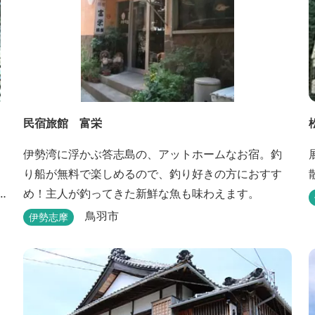
民宿旅館 富栄
伊勢湾に浮かぶ答志島の、アットホームなお宿。釣
り船が無料で楽しめるので、釣り好きの方におすす
め！主人が釣ってきた新鮮な魚も味わえます。
鳥羽市
伊勢志摩