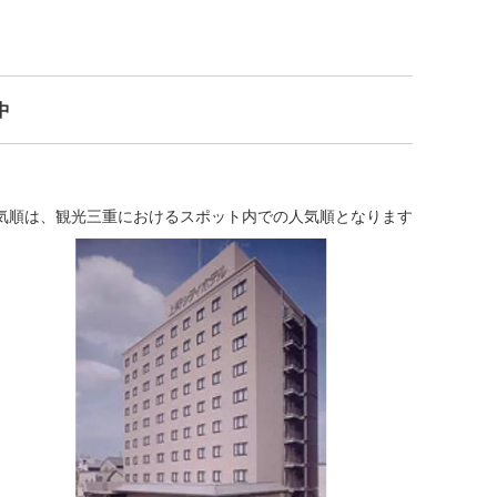
中
気順は、観光三重におけるスポット内での人気順となります