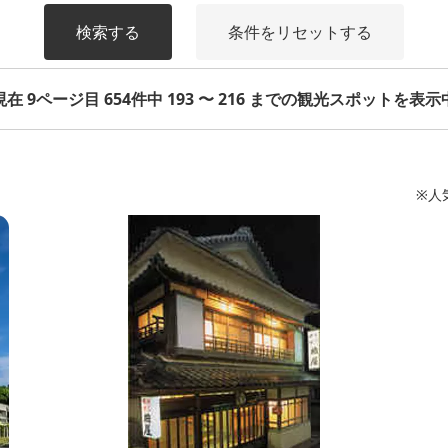
検索する
条件をリセットする
現在 9ページ目 654件中 193 〜 216 までの観光スポットを表示
※人