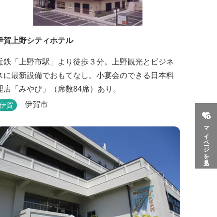
伊賀上野シティホテル
近鉄「上野市駅」より徒歩３分。上野観光とビジネ
スに最新設備でおもてなし。小宴会のできる日本料
理店「みやび」（席数84席）あり。
伊賀市
伊賀
マイページを見る