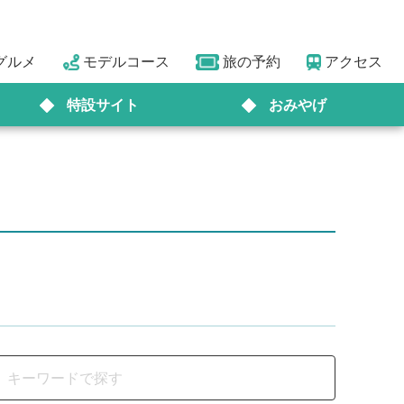
グルメ
モデルコース
旅の予約
アクセス
特設サイト
おみやげ