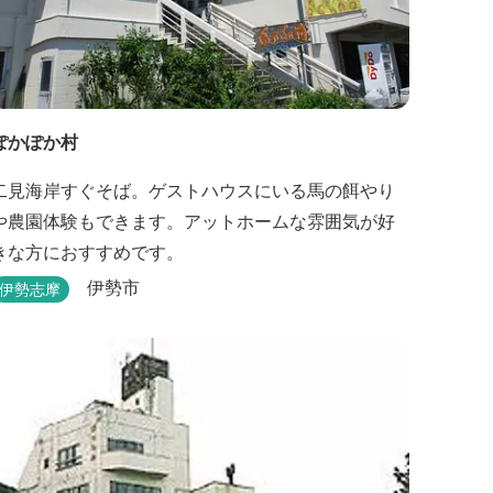
ぽかぽか村
二見海岸すぐそば。ゲストハウスにいる馬の餌やり
や農園体験もできます。アットホームな雰囲気が好
きな方におすすめです。
伊勢市
伊勢志摩