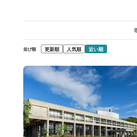
更新順
人気順
近い順
並び順