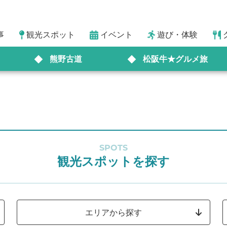
事
観光スポット
イベント
遊び・体験
熊野古道
松阪牛★グルメ旅
SPOTS
観光スポットを探す
エリアから探す