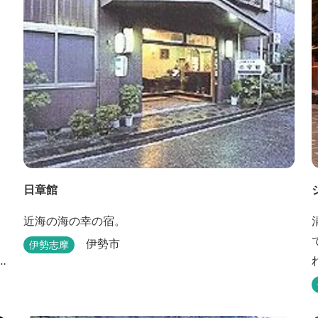
日章館
近海の海の幸の宿。
伊勢市
伊勢志摩