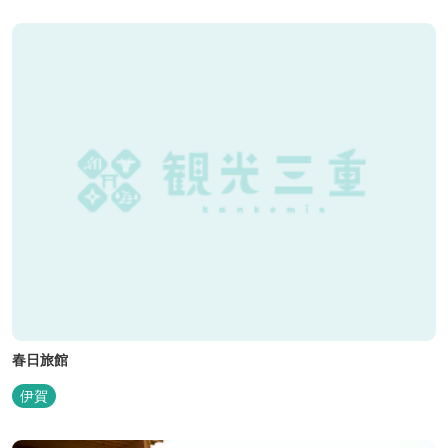
春日旅館
伊賀