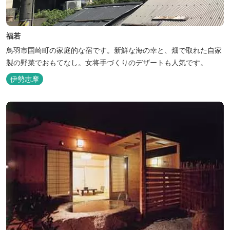
福若
鳥羽市国崎町の家庭的な宿です。新鮮な海の幸と、畑で取れた自家
製の野菜でおもてなし。女将手づくりのデザートも人気です。
伊勢志摩