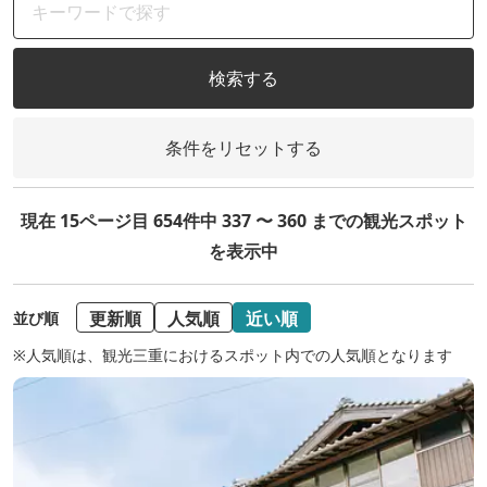
検索する
条件をリセットする
現在 15ページ目 654件中 337 〜 360 までの観光スポット
を表示中
更新順
人気順
近い順
並び順
※人気順は、観光三重におけるスポット内での人気順となります