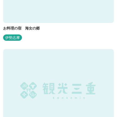
お料理の宿 海女の郷
伊勢志摩