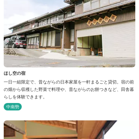
ほし空の宿
一日一組限定で、昔ながらの日本家屋を一軒まるごと貸切。宿の前
の畑から収穫した野菜で料理や、昔ながらのお餅つきなど、田舎暮
らしを体験できます。
中南勢