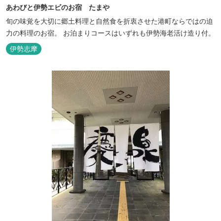
あわびと伊勢エビのお宿 たまや
旬の味覚を大切に郷土料理と自然食を折衷させた港町ならではの迫
力の料理のお宿。 お泊まりコースはいずれも伊勢海老活け造り付。
伊勢志摩