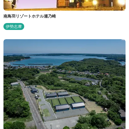
南鳥羽リゾートホテル瀬乃崎
伊勢志摩