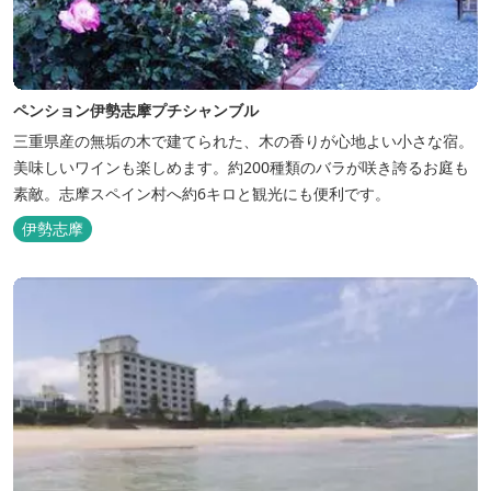
ペンション伊勢志摩プチシャンブル
三重県産の無垢の木で建てられた、木の香りが心地よい小さな宿。
美味しいワインも楽しめます。約200種類のバラが咲き誇るお庭も
素敵。志摩スペイン村へ約6キロと観光にも便利です。
伊勢志摩