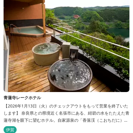
青蓮寺レークホテル
【2026年1月13日（火）のチェックアウトをもって営業を終了いた
します】 奈良県との県境近く名張市にある、紺碧の水をたたえた青
蓮寺湖を眼下に望むホテル。自家源泉の「香落渓（こおちだに）温
泉」は天然アルカリ泉。露天風呂から眺める湖は、遮るものがな
伊賀