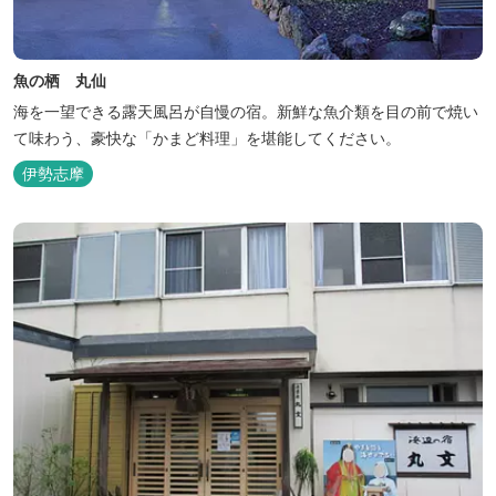
魚の栖 丸仙
海を一望できる露天風呂が自慢の宿。新鮮な魚介類を目の前で焼い
て味わう、豪快な「かまど料理」を堪能してください。
伊勢志摩