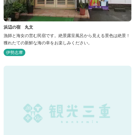
浜辺の宿 丸文
漁師と海女の営む民宿です。絶景露呈風呂から見える景色は絶景！
獲れたての新鮮な海の幸をお楽しみください。
伊勢志摩