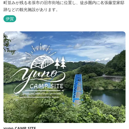
町並みが残る名張市の旧市街地に位置し、徒歩圏内に名張藤堂家邸
跡などの観光施設があります。
伊賀
yuno CAMP SITE