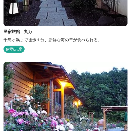
民宿旅館 丸万
千鳥ヶ浜まで徒歩１分、新鮮な海の幸が食べられる。
伊勢志摩