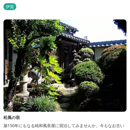
伊賀
松風の宿
築150年にもなる純和風長屋に宿泊してみませんか。今もなお古い