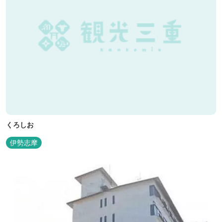
くろしお
伊勢志摩