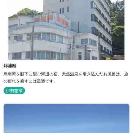
錦浦館
鳥羽湾を眼下に望む海辺の宿。天然温泉を引き込んだお風呂は、旅
の疲れを癒すには最適です。
伊勢志摩