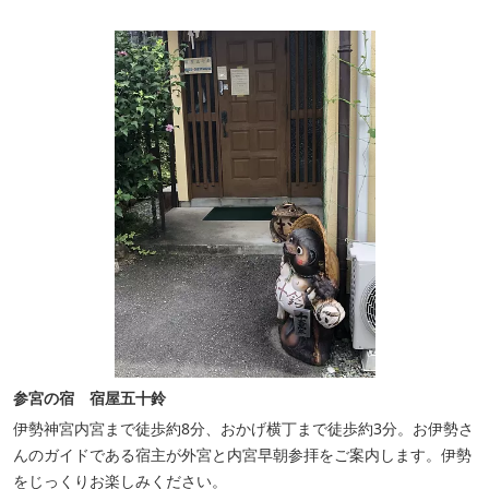
族風呂（有料）、足湯に湯上がり処などもございますので、湯浴み
の一日をお過ごしいた...
参宮の宿 宿屋五十鈴
伊勢神宮内宮まで徒歩約8分、おかげ横丁まで徒歩約3分。お伊勢さ
んのガイドである宿主が外宮と内宮早朝参拝をご案内します。伊勢
をじっくりお楽しみください。