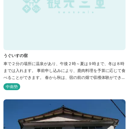
うぐいすの宿
車で２分の場所に温泉があり、午後２時～夏は９時まで、冬は８時
までは入れます。 事前申し込みにより、鹿肉料理を予算に応じて食
べることができます。 春から秋は、宿の前の畑で収穫体験ができ、
その野菜で夕食もできます。
中南勢