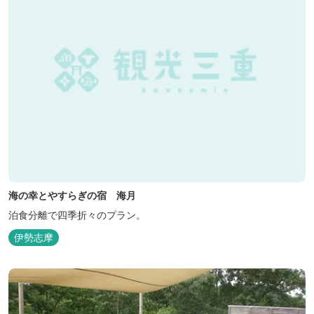
海の幸とやすらぎの宿 海月
泊食分離で四季折々のプラン。
伊勢志摩