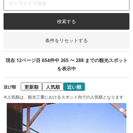
検索する
条件をリセットする
現在 12ページ目 654件中 265 〜 288 までの観光スポット
を表示中
更新順
人気順
近い順
並び順
※人気順は、観光三重におけるスポット内での人気順となります