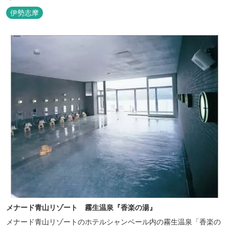
伊勢志摩
メナード青山リゾート 霧生温泉『香楽の湯』
メナード青山リゾートのホテルシャンベール内の霧生温泉「香楽の