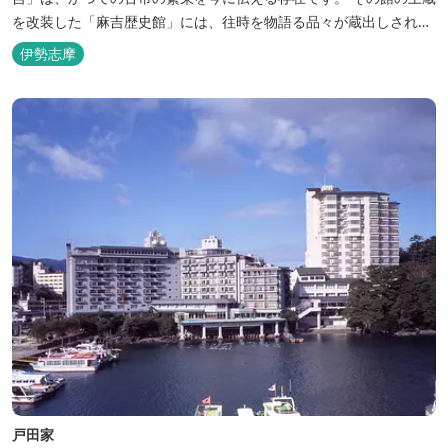
を改装した「麻吉歴史館」には、往時を物語る品々が蔵出しされ、
お伊勢参り華やかなりし頃へとお誘い致します。
伊勢志摩
戸田家