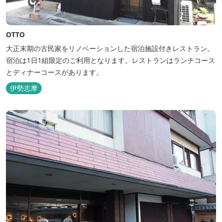
OTTO
大正末期の古民家をリノベーションした宿泊施設付きレストラン。
宿泊は1日1組限定のご利用となります。レストランはランチコース
とディナーコースがあります。
伊勢志摩