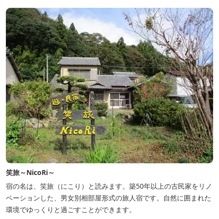
笑旅～NicoRi～
宿の名は、笑旅（にこり）と読みます。築50年以上の古民家をリノ
ベーションした、男女別相部屋形式の旅人宿です。自然に囲まれた
環境でゆっくりと過ごすことができます。