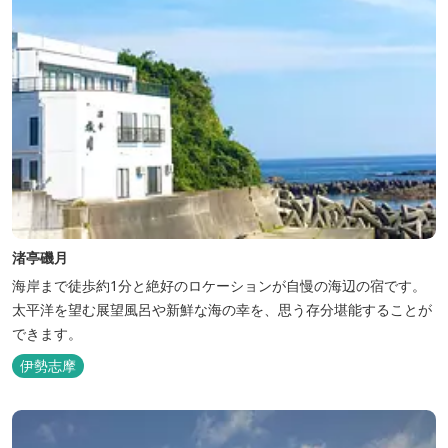
渚亭磯月
海岸まで徒歩約1分と絶好のロケーションが自慢の海辺の宿です。
太平洋を望む展望風呂や新鮮な海の幸を、思う存分堪能することが
できます。
伊勢志摩