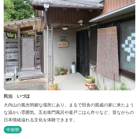
民泊 いづほ
大内山の風光明媚な場所にあり、まるで田舎の親戚の家に来たよう
な温かい雰囲気。五右衛門風呂や釜戸ごはん作りなど、昔ながらの
日本情緒溢れる文化を体験できます。
中南勢