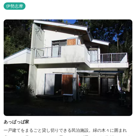
や真珠筏など、美しい景色が一望できます。「美肌の湯」として有
伊勢志摩
名な榊原温泉の運び湯を使用した大浴場も完備。
あっぱっぱ家
一戸建てをまるごと貸し切りできる民泊施設。緑の木々に囲まれ