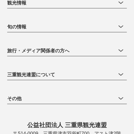
観光情報
旬の情報
旅行・メディア関係者の方へ
三重観光連盟について
その他
公益社団法人 三重県観光連盟
〒514-0009 三重県津市羽所町700 アスト津2階