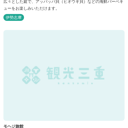
広々とした庭で、アッパッパ貝（ヒオウギ貝）などの海鮮バーベキ
ューをお楽しみいただけます。
伊勢志摩
モヘジ旅館