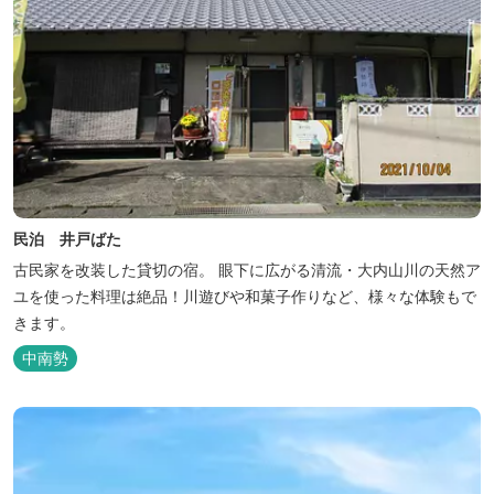
民泊 井戸ばた
古民家を改装した貸切の宿。 眼下に広がる清流・大内山川の天然ア
ユを使った料理は絶品！川遊びや和菓子作りなど、様々な体験もで
きます。
中南勢