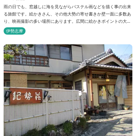
雨の日でも、窓越しに海を見ながらパステル画などを描く事の出来
る旅館です。絵かきさん、その他大勢の寄せ書きか壁一面に多数あ
り、映画撮影の多い場所にあります。広間に絵かきポイントの大地
図がありますので合宿の際などの打ち合わせも行えます。
伊勢志摩