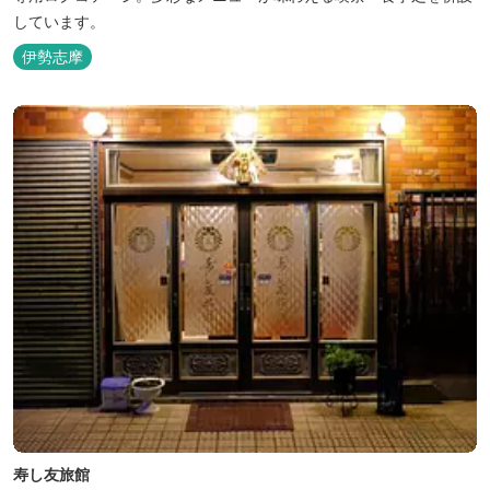
しています。
伊勢志摩
寿し友旅館