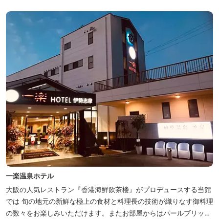
一楽温泉ホテル
大阪の人気レストラン『香港海鮮飲茶楼』がプロデュースする当館
では 旬の地元の新鮮な極上の食材と料理長の技術が織りなす御料理
の数々をお楽しみいただけます。またお部屋からはパールブリッジ