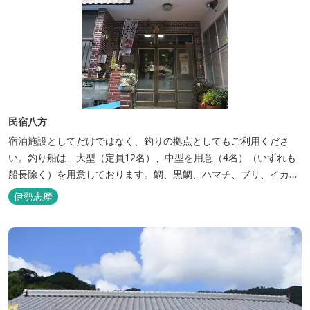
民宿八方
宿泊施設としてだけではなく、釣りの拠点としてもご利用くださ
い。釣り船は、大型（定員12名）、中型を用意（4名）（いずれも
船長除く）を用意しております。鯛、黒鯛、ハマチ、ブリ、イカ
等、お客様のご要望に合わせた漁場にご案内いたします。当店か
伊勢志摩
ら、徒歩2分です。