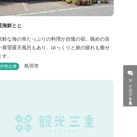
花海鮮とと
新鮮な海の幸たっぷりの料理が自慢の宿。眺めの良
い展望露天風呂もあり、ゆっくりと旅の疲れも癒せ
ます。
鳥羽市
伊勢志摩
マイページを見る