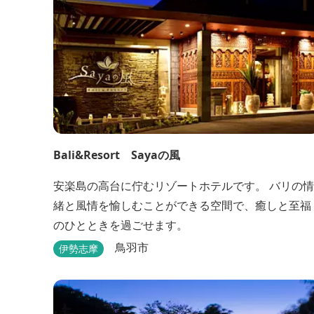
Bali&Resort Sayaの風
安楽島の高台に佇むリゾートホテルです。 バリの情
緒と風情を愉しむことができる空間で、癒しと至福
のひとときを過ごせます。
鳥羽市
伊勢志摩