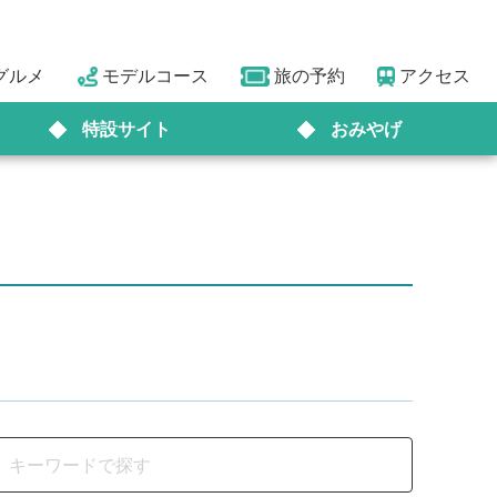
グルメ
モデルコース
旅の予約
アクセス
特設サイト
おみやげ