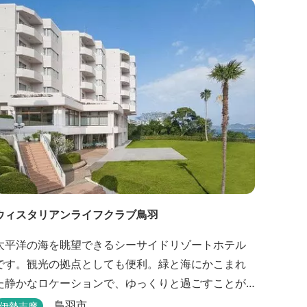
ウィスタリアンライフクラブ鳥羽
太平洋の海を眺望できるシーサイドリゾートホテル
です。観光の拠点としても便利。緑と海にかこまれ
た静かなロケーションで、ゆっくりと過ごすことが
できます。
鳥羽市
伊勢志摩