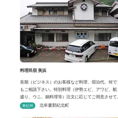
料理民宿 美浜
長期（ビジネス）のお客様など料理、宿泊代、何で
もご相談下さい。特別料理（伊勢エビ、アワビ、船
盛り、ウニ、鍋料理等）注文に応じてご用意させて
頂きます。
北牟婁郡紀北町
東紀州