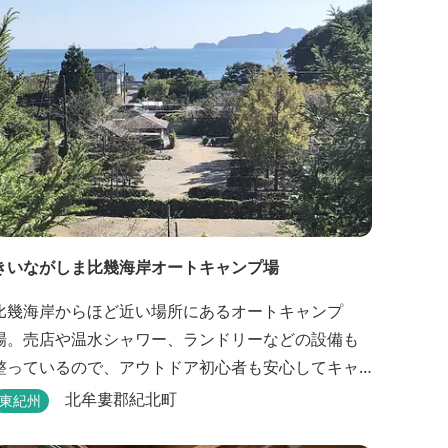
きいながしま比幾海岸オートキャンプ場
比幾海岸からほど近い場所にあるオートキャンプ
場。売店や温水シャワー、ランドリーなどの設備も
整っているので、アウトドア初心者も安心してキャ
ンプができます。近くには古里温泉もありゆっくり
北牟婁郡紀北町
東紀州
のんびり過ごしたい方に最高！