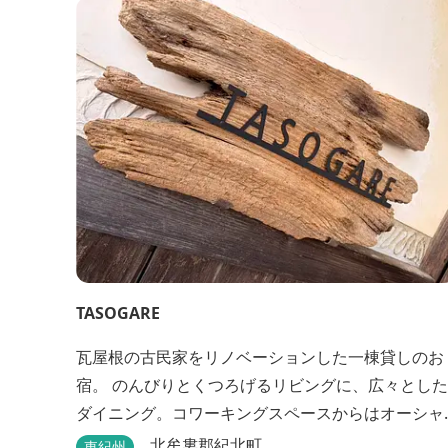
TASOGARE
瓦屋根の古民家をリノベーションした一棟貸しのお
宿。 のんびりとくつろげるリビングに、広々とした
ダイニング。コワーキングスペースからはオーシャ
ンビューが楽しめます♬ 二階には気のぬくもりを感
北牟婁郡紀北町
東紀州