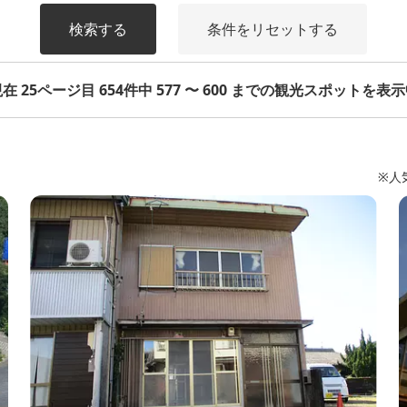
検索する
条件をリセットする
在 25ページ目 654件中 577 〜 600 までの観光スポットを表
※人