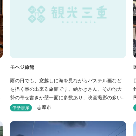
モヘジ旅館
雨の日でも、窓越しに海を見ながらパステル画など
を描く事の出来る旅館です。絵かきさん、その他大
勢の寄せ書きか壁一面に多数あり、映画撮影の多い
場所にあります。広間に絵かきポイントの大地図が
志摩市
伊勢志摩
ありますので合宿の際などの打ち合わせも行えま
す。