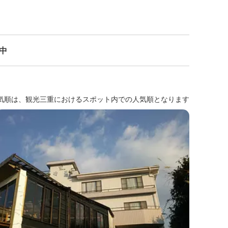
示中
気順は、観光三重におけるスポット内での人気順となります