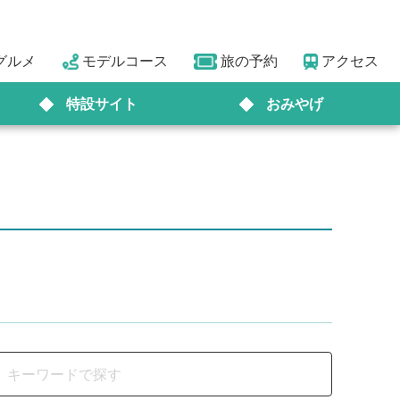
グルメ
モデルコース
旅の予約
アクセス
特設サイト
おみやげ