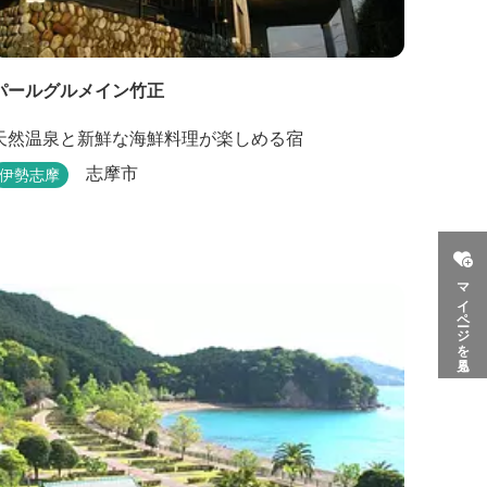
パールグルメイン竹正
天然温泉と新鮮な海鮮料理が楽しめる宿
志摩市
伊勢志摩
マイページを見る