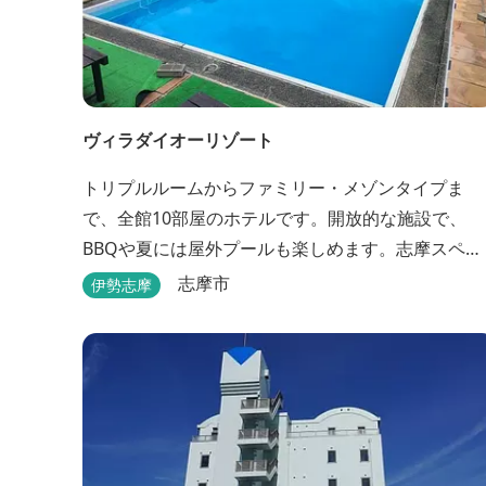
ヴィラダイオーリゾート
トリプルルームからファミリー・メゾンタイプま
で、全館10部屋のホテルです。開放的な施設で、
BBQや夏には屋外プールも楽しめます。志摩スペイ
ン村まで車で約25分と観光にも便利。 バレルサウ
志摩市
伊勢志摩
をはじめました。