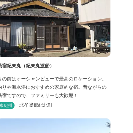
民宿紀東丸（紀東丸渡船）
目の前はオーシャンビューで最高のロケーション。
釣りや海水浴におすすめの家庭的な宿。昔ながらの
民宿ですので、ファミリーも大歓迎！
北牟婁郡紀北町
東紀州