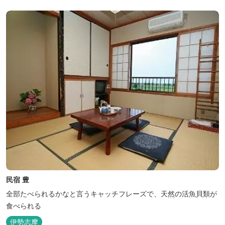
民宿 豊
全部たべられるかなと言うキャッチフレーズで、天然の活魚貝類が
食べられる
伊勢志摩