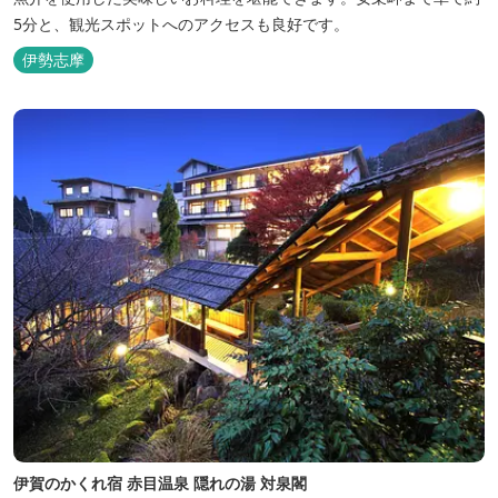
5分と、観光スポットへのアクセスも良好です。
伊勢志摩
伊賀のかくれ宿 赤目温泉 隠れの湯 対泉閣