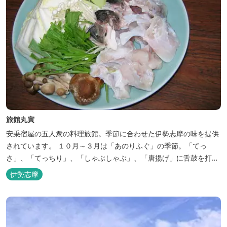
旅館丸寅
安乗宿屋の五人衆の料理旅館。季節に合わせた伊勢志摩の味を提供
されています。 １０月～３月は「あのりふぐ」の季節。「てっ
さ」、「てっちり」、「しゃぶしゃぶ」、「唐揚げ」に舌鼓を打っ
ていただけます。その他、クエマス、伊勢エビ料理もあり。
伊勢志摩