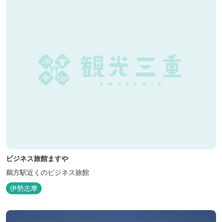
ビジネス旅館ますや
鵜方駅近くのビジネス旅館
伊勢志摩