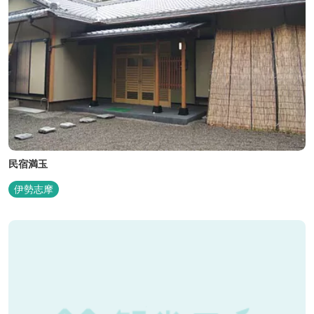
民宿満玉
伊勢志摩