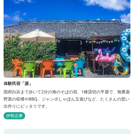
体験民宿「源」
国府白浜まで歩いて2分の海のそばの宿。1棟貸切の平屋で、無農薬
野菜の収穫やBBQ、ジャンボしゃぼん玉遊びなど、たくさんの思い
出作りにピッタリです。
伊勢志摩