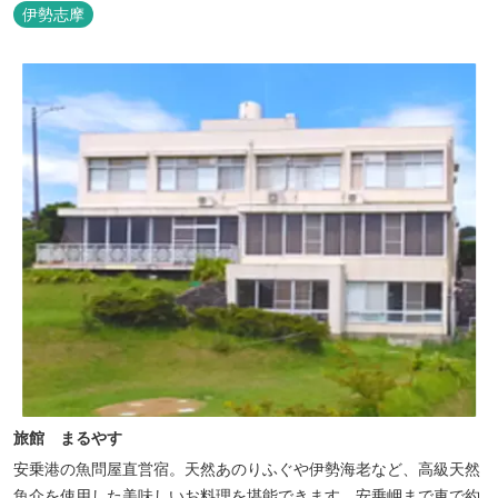
ト・マリーナの管理・運営を行っております。
伊勢志摩
旅館 まるやす
安乗港の魚問屋直営宿。天然あのりふぐや伊勢海老など、高級天然
魚介を使用した美味しいお料理を堪能できます。安乗岬まで車で約