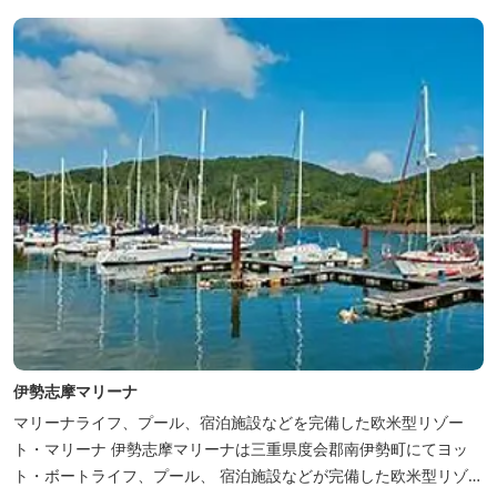
伊勢志摩マリーナ
マリーナライフ、プール、宿泊施設などを完備した欧米型リゾー
ト・マリーナ 伊勢志摩マリーナは三重県度会郡南伊勢町にてヨッ
ト・ボートライフ、プール、 宿泊施設などが完備した欧米型リゾー