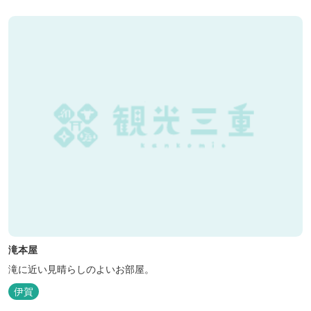
滝本屋
滝に近い見晴らしのよいお部屋。
伊賀