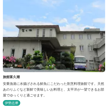
旅館富久潮
安乗漁港に水揚げされる鮮魚にこだわった割烹料理旅館です。天然
あのりふぐなど新鮮で美味しいお料理と、太平洋が一望できるお部
屋でゆっくりと過ごせます。
伊勢志摩