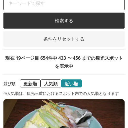
検索する
条件をリセットする
現在 19ページ目 654件中 433 〜 456 までの観光スポット
を表示中
更新順
人気順
近い順
並び順
※人気順は、観光三重におけるスポット内での人気順となります