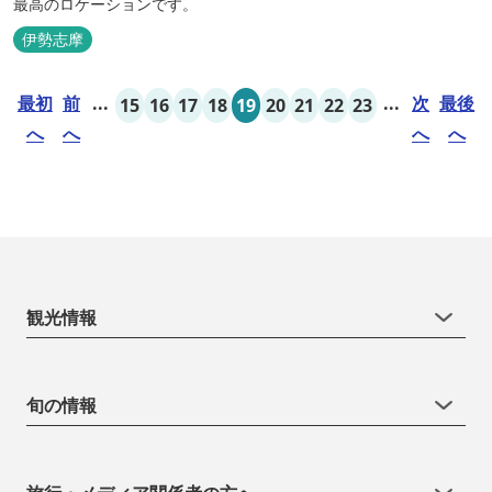
最高のロケーションです。
伊勢志摩
最初
前
...
...
次
最後
15
16
17
18
19
20
21
22
23
へ
へ
へ
へ
観光情報
旬の情報