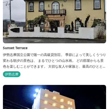
Sunset Terrace
伊勢志摩国立公園で随一の高級貸別荘。 季節によって美しくうつり
変わる朝夕の景色は、 まるでひとつの山水画。 どの部屋からも景
色を楽しむことができます。 大切な友人や家族と、最高のひととき
を。 1日1組限定とさせていただいております。 完全にプライベー
伊勢志摩
トでご利用いただけます。