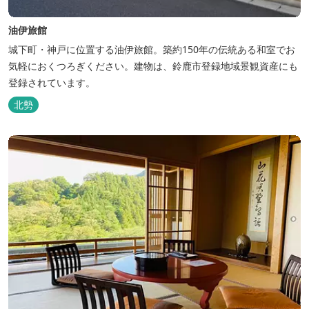
油伊旅館
城下町・神戸に位置する油伊旅館。築約150年の伝統ある和室でお
気軽におくつろぎください。建物は、鈴鹿市登録地域景観資産にも
登録されています。
北勢