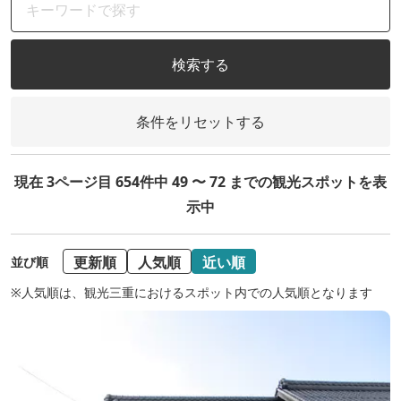
検索する
条件をリセットする
現在 3ページ目 654件中 49 〜 72 までの観光スポットを表
示中
更新順
人気順
近い順
並び順
※人気順は、観光三重におけるスポット内での人気順となります