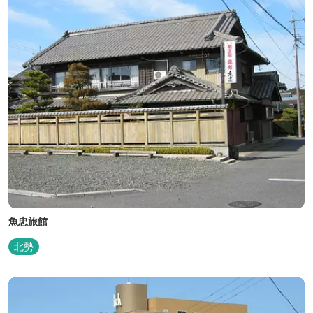
魚忠旅館
北勢