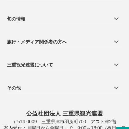
旬の情報
旅行・メディア関係者の方へ
三重観光連盟について
その他
公益社団法人 三重県観光連盟
〒514-0009 三重県津市羽所町700 アスト津2階
案内受付：月曜日から金曜日まで 9:00～18:00（祝日・年