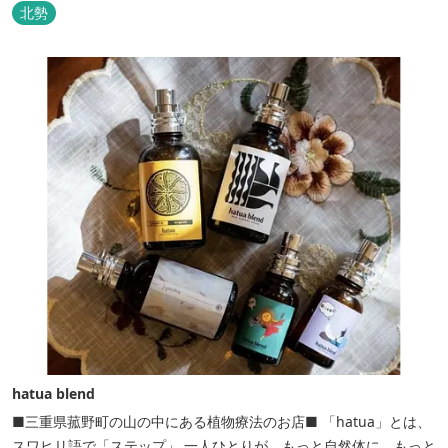
北勢
hatua blend
■三重県菰野町の山の中にある植物療法のお店■ 「hatua」とは、
スワヒリ語で「ステップ」 一人ひとりが、もっと自然体に、もっと