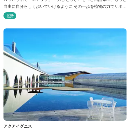
自由に自分らしく歩いていけるように その一歩を植物の力でサポー
トしたいという思いから生まれたお店。 黄土スチームよもぎ蒸しや
北勢
アロマの調合、季節の養生講座、アロマ講座、腸活講座、ワークシ
ョップ、イベント出店 植物を通して身体と心を整えよう！をテーマ
に...
アクアイグニス