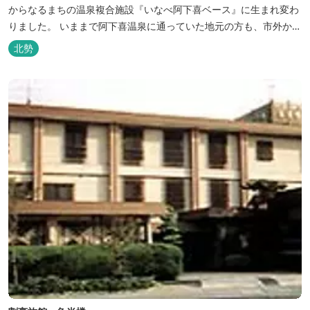
からなるまちの温泉複合施設『いなべ阿下喜ベース』に生まれ変わ
りました。 いままで阿下喜温泉に通っていた地元の方も、市外から
いなべ市に遊びに来られる方も楽しめる施設になります。今まで人
北勢
気だった温泉はそのままに、サウナエリアやコンテナタイプの宿
泊、地元のお野菜が楽しめる飲食施設が加わります。 「いなべ阿下
喜ベース」は、『自...