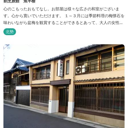
割烹旅館 魚半楼
心のこもったおもてなし。お部屋は様々な広さの和室がございま
す。心から寛いでいただけます。 １～３月には季節料理の梅懐石を
味わいながら盆梅を観賞することができるとあって、大人の女性に
も人気です。
北勢