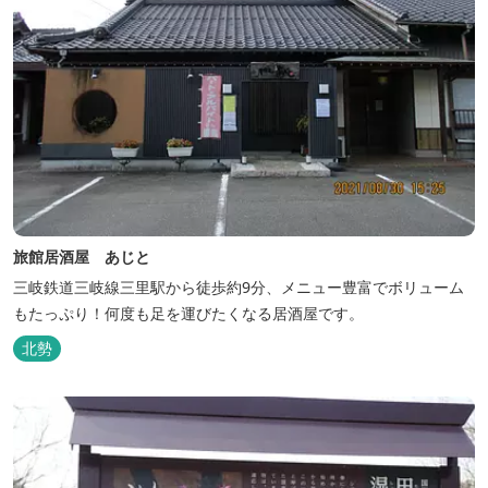
旅館居酒屋 あじと
三岐鉄道三岐線三里駅から徒歩約9分、メニュー豊富でボリューム
もたっぷり！何度も足を運びたくなる居酒屋です。
北勢