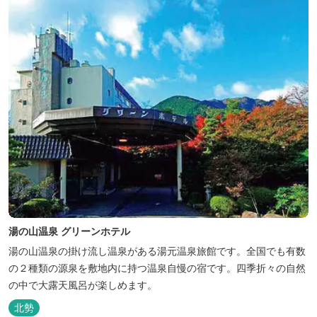
湯の山温泉 グリーンホテル
湯の山温泉の掛け流し温泉がある湯元温泉旅館です。全国でも有数
の２種類の源泉を敷地内に持つ温泉自慢の宿です。四季折々の自然
の中で大露天風呂が楽しめます。
北勢