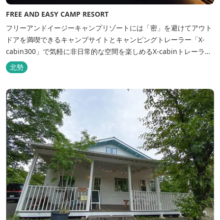
FREE AND EASY CAMP RESORT
フリーアンドイージーキャンプリゾートには「密」を避けてアウト
ドアを満喫できるキャンプサイトとキャンピングトレーラー「X-
cabin300」で気軽に非日常的な空間を楽しめるX-cabinトレーラー
サイト、日帰り手ぶらBBQやドッグラン・ドッグサロン、貸切サウ
北勢
ナ施設などを完備、キャンプしながら併設している片岡温泉「アク
アイグニス」の入浴利用もできるキャンプリゾートです。