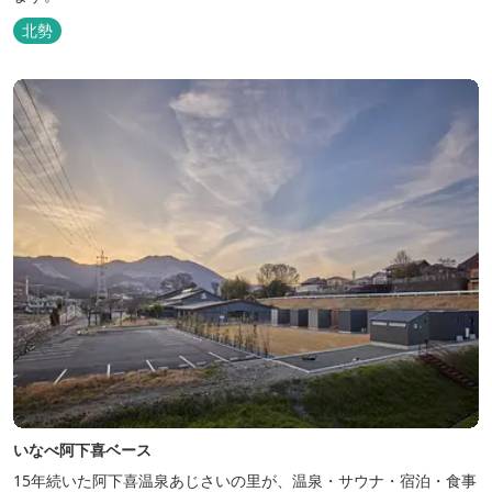
北勢
いなべ阿下喜ベース
15年続いた阿下喜温泉あじさいの里が、温泉・サウナ・宿泊・食事