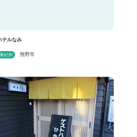
ホテルなみ
熊野市
東紀州