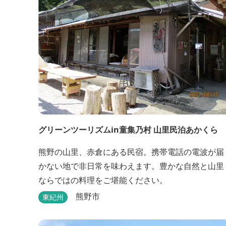
グリーンツーリズムin童集乃村 山里民泊あかくら
熊野の山里、赤倉にある民宿。携帯電話の電波が届
かない地で非日常を味わえます。豊かな自然と山里
ならではの料理をご堪能ください。
熊野市
東紀州