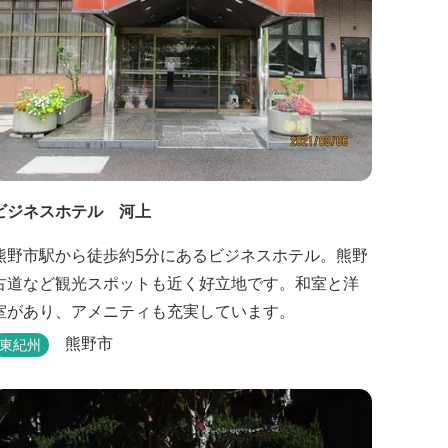
ビジネスホテル 河上
熊野市駅から徒歩約5分にあるビジネスホテル。熊野
古道など観光スポットも近く好立地です。和室と洋
室があり、アメニティも充実しています。
熊野市
東紀州