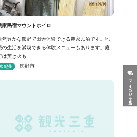
農家民宿マウントホイロ
自然豊かな熊野で田舎体験できる農家民泊です。地
域の生活を満喫できる体験メニューもあります。庭
では焚き火も！
熊野市
東紀州
マイページを見る