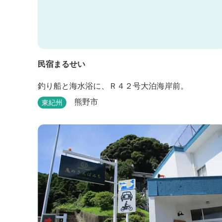
民宿まるせい
釣り船と海水浴に、Ｒ４２号大泊海岸前。
熊野市
東紀州