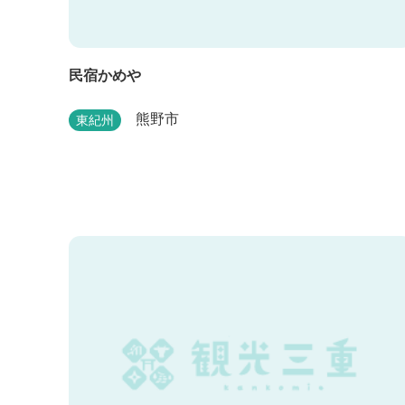
民宿かめや
熊野市
東紀州