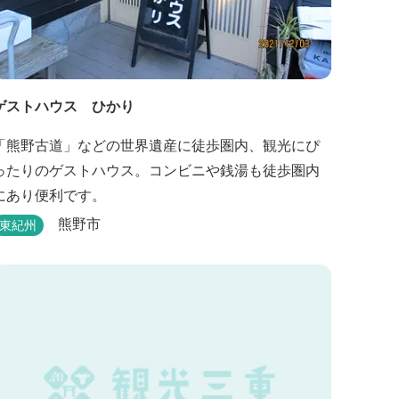
ゲストハウス ひかり
「熊野古道」などの世界遺産に徒歩圏内、観光にぴ
ったりのゲストハウス。コンビニや銭湯も徒歩圏内
にあり便利です。
熊野市
東紀州