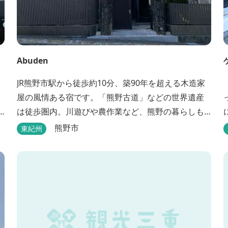
Abuden
JR熊野市駅から徒歩約10分、築90年を超える木造家
屋の風情ある宿です。「熊野古道」などの世界遺産
は徒歩圏内。川遊びや農作業など、熊野の暮らしも
楽しめます。
熊野市
東紀州