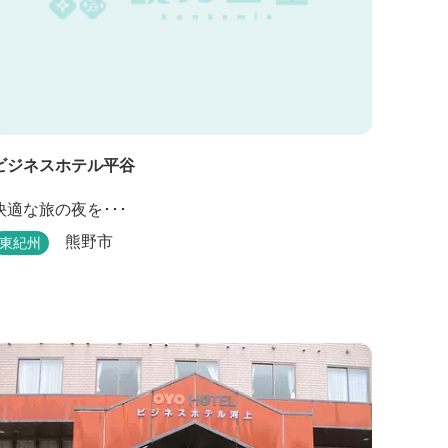
ビジネスホテル平谷
快適な旅の夜を･･･
熊野市
東紀州