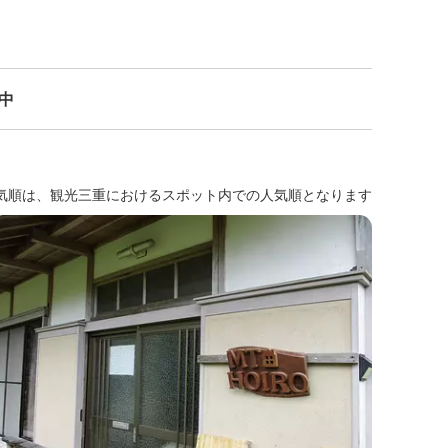
示中
気順は、観光三重におけるスポット内での人気順となります