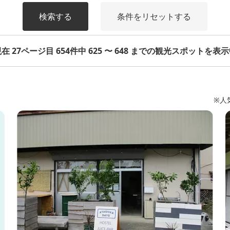
検索する
条件をリセットする
在 27ページ目 654件中 625 〜 648 までの観光スポットを表
※人