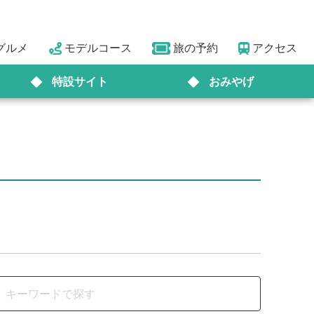
グルメ
モデルコース
旅の予約
アクセス
特設サイト
おみやげ