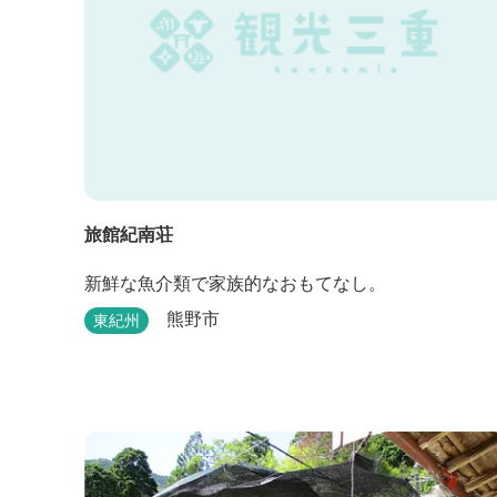
旅館紀南荘
新鮮な魚介類で家族的なおもてなし。
熊野市
東紀州