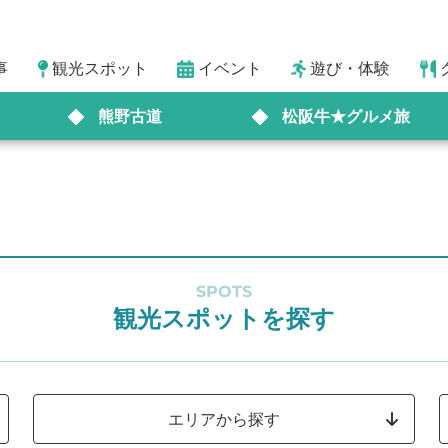
事
観光スポット
イベント
遊び・体験
熊野古道
松阪牛★グルメ旅
SPOTS
観光スポットを探す
エリアから探す