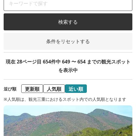
検索する
条件をリセットする
現在 28ページ目 654件中 649 〜 654 までの観光スポット
を表示中
更新順
人気順
近い順
並び順
※人気順は、観光三重におけるスポット内での人気順となります