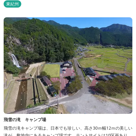
東紀州
飛雪の滝 キャンプ場
飛雪の滝キャンプ場は、日本でも珍しい、高さ30ｍ幅12ｍの美しい
滝が、敷地内にあるキャンプ場です。テントサイトは10区画あり、