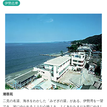
伊勢志摩
潮香苑
二見の名湯、海水をわかした「みぞぎの湯」がある。伊勢湾を一望
でき、波にゆられるような心地よさ、よくあたたまりお肌にやさし