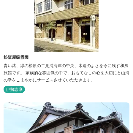
松阪屋吸霞園
青い渚、緑の松原の二見浦海岸の中央、木造のよさを今に残す和風
旅館です。 家族的な雰囲気の中で、おもてなしの心を大切にと山海
の幸をこまやかにサービスさせていただきます。
伊勢志摩