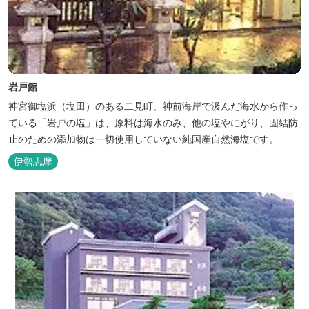
岩戸館
神宮御塩浜（塩田）のある二見町、神前海岸で汲んだ海水から作っ
ている「岩戸の塩」は、原料は海水のみ、他の塩やにがり、固結防
止のための添加物は一切使用していない純国産自然海塩です。
伊勢志摩