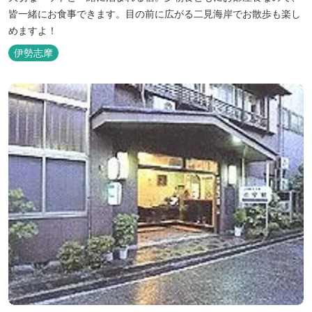
皆一緒にお食事できます。目の前に広がる二見海岸でお散歩も楽し
めますよ！
伊勢志摩