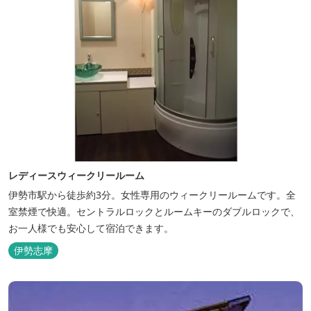
レディースウィークリールーム
伊勢市駅から徒歩約3分。女性専用のウィークリールームです。全
室禁煙で快適。セントラルロックとルームキーのダブルロックで、
お一人様でも安心して宿泊できます。
伊勢志摩