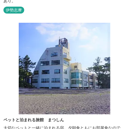
あり。
伊勢志摩
ペットと泊まれる旅館 まつしん
大切なペットと一緒に泊まれる宿。夕朝食ともにお部屋食なので、