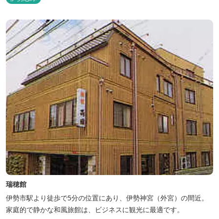
瑞穂館
伊勢市駅より徒歩で5分の位置にあり、伊勢神宮（外宮）の間近。
家庭的で静かな和風旅館は、ビジネスに観光に最適です。