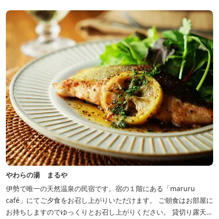
やわらの湯 まるや
伊勢で唯一の天然温泉の民宿です。宿の１階にある「maruru
café」にてご夕食をお召し上がりいただけます。 ご朝食はお部屋に
お持ちしますのでゆっくりとお召し上がりください。 貸切り露天風