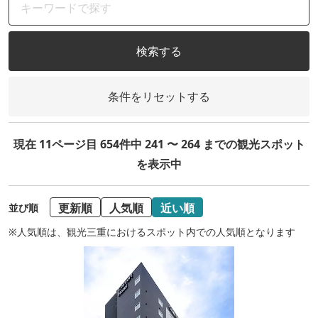
検索する
条件をリセットする
現在 11ページ目 654件中 241 〜 264 までの観光スポット
を表示中
更新順
人気順
近い順
並び順
※人気順は、観光三重におけるスポット内での人気順となります