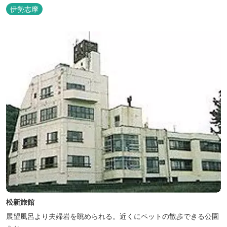
呂完備、駅近、夫婦岩まで徒歩15分です。
伊勢志摩
松新旅館
展望風呂より夫婦岩を眺められる。近くにペットの散歩できる公園