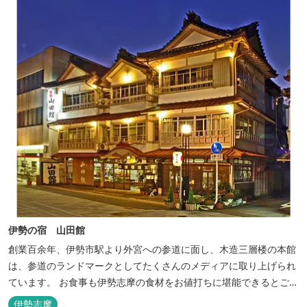
伊勢の宿 山田館
創業百余年、伊勢市駅より外宮への参道に面し、木造三層楼の本館
は、参道のランドマークとしてたくさんのメディアに取り上げられ
ています。 お食事も伊勢志摩の食材をお値打ちに堪能できるとご好
評いただいています。
伊勢志摩