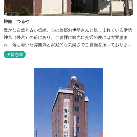
旅館 つるや
豊かな自然と古い伝統、心の故郷お伊勢さんと親しまれている伊勢
神宮（外宮）の前にあり、ご参拝に観光に交通の便には大変恵ま
れ、落ち着いた雰囲気と家庭的な気楽さでご愛顧を頂いておりま
す。
伊勢志摩