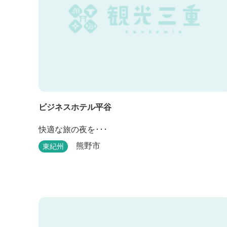
ビジネスホテル平谷
快適な旅の夜を･･･
熊野市
東紀州