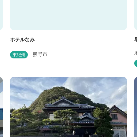
ホテルなみ
熊野市
東紀州