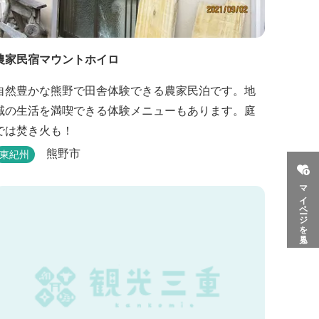
農家民宿マウントホイロ
自然豊かな熊野で田舎体験できる農家民泊です。地
域の生活を満喫できる体験メニューもあります。庭
では焚き火も！
熊野市
東紀州
マイページを見る