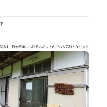
示中
気順は、観光三重におけるスポット内での人気順となります