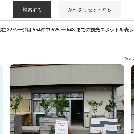
検索する
条件をリセットする
在 27ページ目 654件中 625 〜 648 までの観光スポットを表
※人