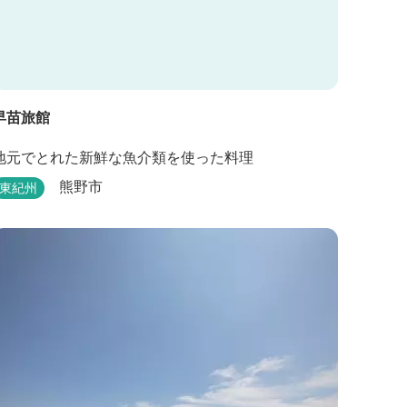
早苗旅館
地元でとれた新鮮な魚介類を使った料理
熊野市
東紀州