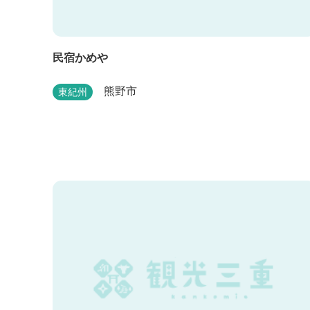
民宿かめや
熊野市
東紀州