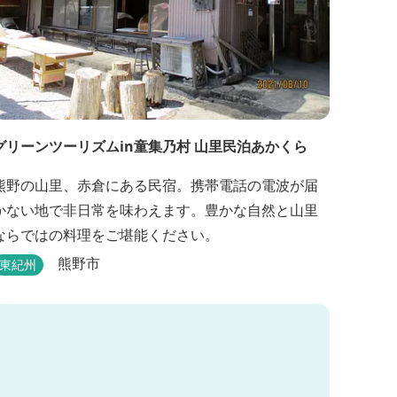
グリーンツーリズムin童集乃村 山里民泊あかくら
熊野の山里、赤倉にある民宿。携帯電話の電波が届
かない地で非日常を味わえます。豊かな自然と山里
ならではの料理をご堪能ください。
熊野市
東紀州