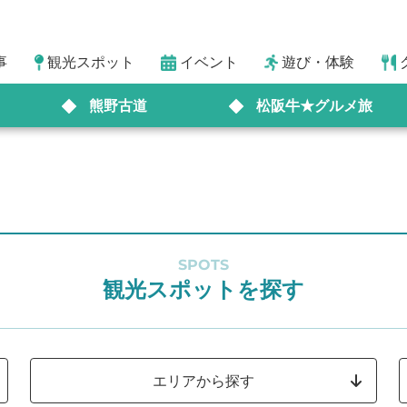
事
観光スポット
イベント
遊び・体験
熊野古道
松阪牛★グルメ旅
SPOTS
観光スポットを探す
エリアから探す