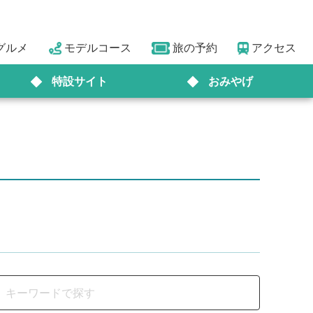
グルメ
モデルコース
旅の予約
アクセス
特設サイト
おみやげ