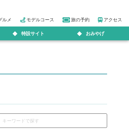
グルメ
モデルコース
旅の予約
アクセス
特設サイト
おみやげ