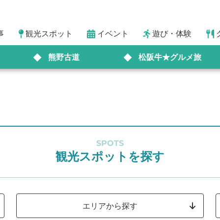
事
観光スポット
イベント
遊び・体験
熊野古道
松阪牛★グルメ旅
SPOTS
観光スポットを探す
エリアから探す