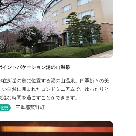
ポイントバケーション湯の山温泉
御在所岳の麓に位置する湯の山温泉。四季折々の美
しい自然に囲まれたコンドミニアムで、ゆったりと
快適な時間を過ごすことができます。
三重郡菰野町
北勢