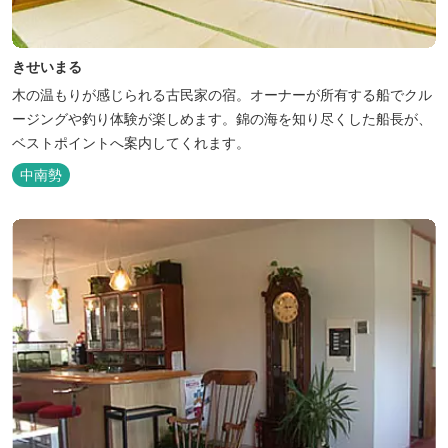
きせいまる
木の温もりが感じられる古民家の宿。オーナーが所有する船でクル
ージングや釣り体験が楽しめます。錦の海を知り尽くした船長が、
ベストポイントへ案内してくれます。
中南勢