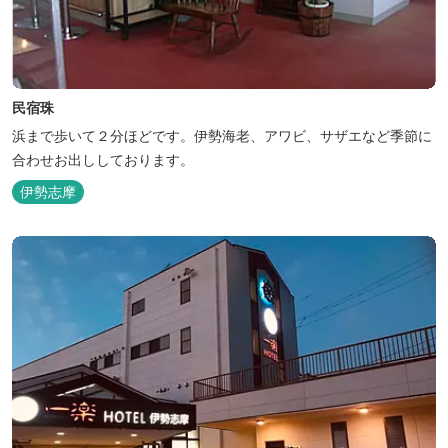
民宿珠
浜まで歩いて２分ほどです。伊勢海老、アワビ、サザエなど季節に
合わせお出ししております。
伊勢志摩