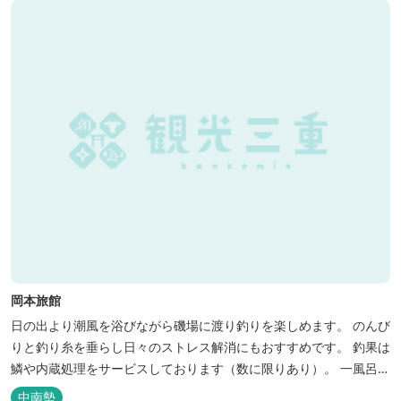
岡本旅館
日の出より潮風を浴びながら磯場に渡り釣りを楽しめます。 のんび
りと釣り糸を垂らし日々のストレス解消にもおすすめです。 釣果は
鱗や内蔵処理をサービスしております（数に限りあり）。 一風呂浴
びてさっぱりしてお帰りいただけます。 料金１名５５００円、弁当
中南勢