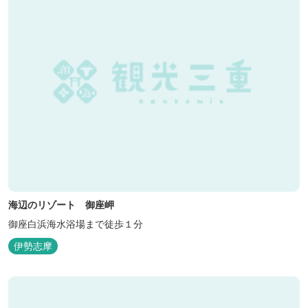
海辺のリゾート 御座岬
御座白浜海水浴場まで徒歩１分
伊勢志摩