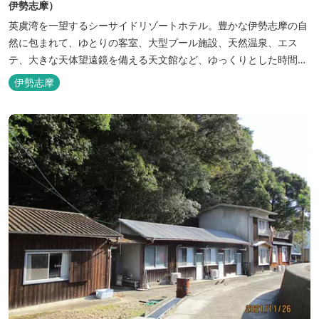
伊勢志摩）
英虞湾を一望するシーサイドリゾートホテル。豊かな伊勢志摩の自
然に包まれて、ゆとりの客室、大型プール施設、天然温泉、エス
テ、大きな天体望遠鏡を備える天文館など、ゆっくりとした時間を
楽しみながら過ごすことができます。 屋内プール：通年 屋外プー
伊勢志摩
ル：2025年7月19日（土）～8月31日（日）