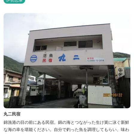
丸二民宿
錦漁港の目の前にある民宿。錦の海とつながった生け簀に泳ぐ新鮮
な海の幸を堪能ください。自分で釣った魚を調理してもらい、味わ