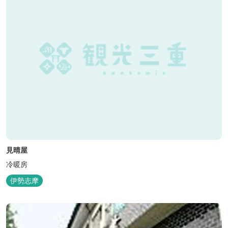
見晴屋
冷暖房
伊勢志摩