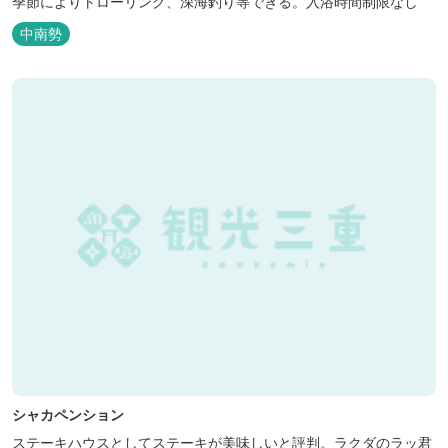
季節によりトローリング、深海釣り等できる。入浴時間制限なし
中南勢
シャカペンション
ステーキハウスとしてステーキが美味しいと評判。ラクダのラッ君