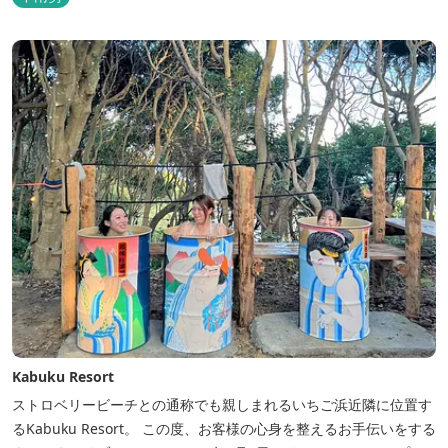
５００円
Kabuku Resort
ストロベリービーチとの通称でも親しまれるいちご浜近隣に位置す
るKabuku Resort。 この度、お客様の心身を整えるお手伝いをする