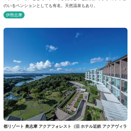
のいるペンションとしても有名。天然温泉もあり。
伊勢志摩
都リゾート 奥志摩 アクアフォレスト（旧 ホテル近鉄 アクアヴィラ