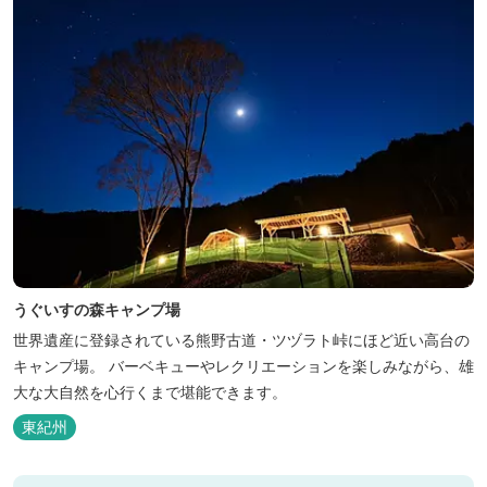
うぐいすの森キャンプ場
世界遺産に登録されている熊野古道・ツヅラト峠にほど近い高台の
キャンプ場。 バーベキューやレクリエーションを楽しみながら、雄
大な大自然を心行くまで堪能できます。
東紀州