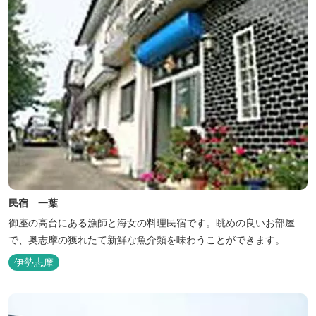
民宿 一葉
御座の高台にある漁師と海女の料理民宿です。眺めの良いお部屋
で、奥志摩の獲れたて新鮮な魚介類を味わうことができます。
伊勢志摩