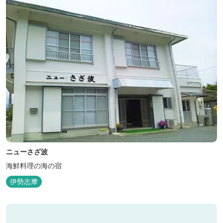
ニューさざ波
海鮮料理の海の宿
伊勢志摩