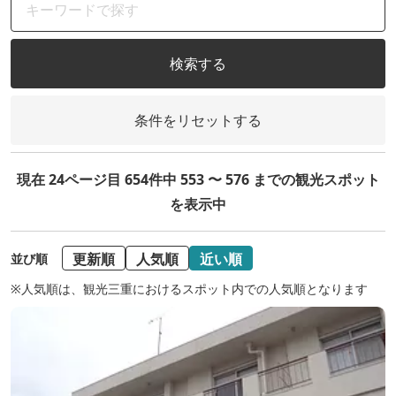
検索する
条件をリセットする
現在 24ページ目 654件中 553 〜 576 までの観光スポット
を表示中
更新順
人気順
近い順
並び順
※人気順は、観光三重におけるスポット内での人気順となります