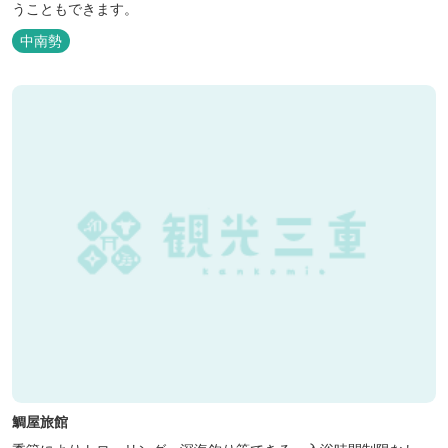
うこともできます。
中南勢
鯛屋旅館