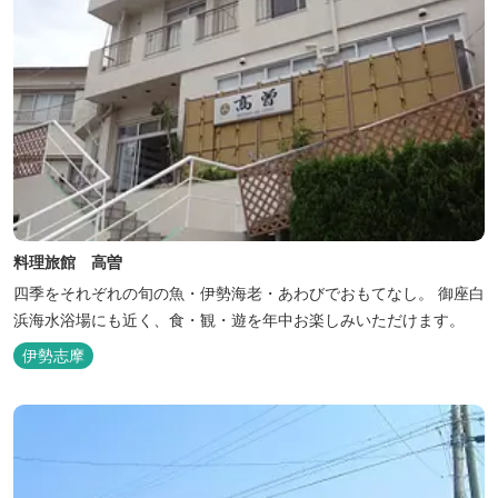
料理旅館 高曽
四季をそれぞれの旬の魚・伊勢海老・あわびでおもてなし。 御座白
浜海水浴場にも近く、食・観・遊を年中お楽しみいただけます。
伊勢志摩