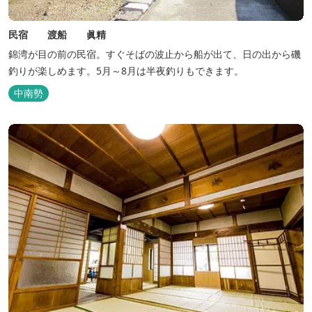
民宿 渡船 眞精
錦湾が目の前の民宿。すぐそばの波止から船が出て、日の出から磯
釣りが楽しめます。5月～8月は半夜釣りもできます。
中南勢