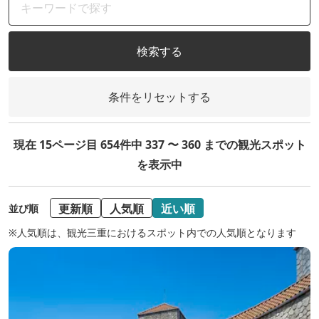
検索する
条件をリセットする
現在 15ページ目 654件中 337 〜 360 までの観光スポット
を表示中
更新順
人気順
近い順
並び順
※人気順は、観光三重におけるスポット内での人気順となります