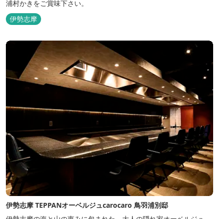
浦村かきをご賞味下さい。
伊勢志摩
伊勢志摩 TEPPANオーベルジュcarocaro 鳥羽浦別邸
伊勢志摩の海と山の恵みに包まれた、大人の隠れ家オーベルジュ