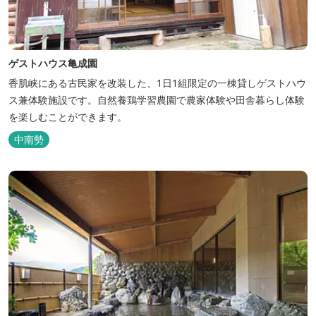
ゲストハウス亀成園
香肌峡にある古民家を改装した、1日1組限定の一棟貸しゲストハウ
ス兼体験施設です。​自然養鶏学習農園で農家体験や田舎暮らし体験
を楽しむことができます。
中南勢