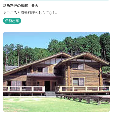
活魚料理の旅館 弁天
まごころと海鮮料理のおもてなし。
伊勢志摩