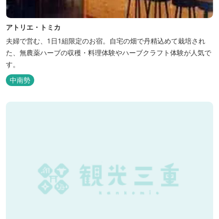
アトリエ・トミカ
夫婦で営む、1日1組限定のお宿。自宅の畑で丹精込めて栽培され
た、無農薬ハーブの収穫・料理体験やハーブクラフト体験が人気で
す。
中南勢