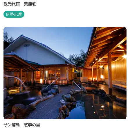
観光旅館 美浦荘
伊勢志摩
サン浦島 悠季の里