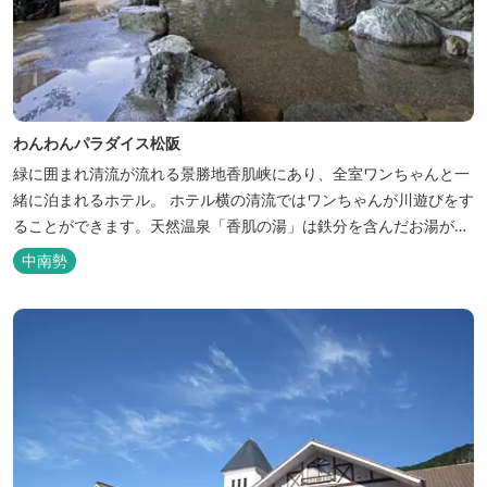
わんわんパラダイス松阪
緑に囲まれ清流が流れる景勝地香肌峡にあり、全室ワンちゃんと一
緒に泊まれるホテル。 ホテル横の清流ではワンちゃんが川遊びをす
ることができます。天然温泉「香肌の湯」は鉄分を含んだお湯が特
徴。 松阪の観光情報は、松阪観光インフォメーションサイト ワク
中南勢
ワク松阪 へ。