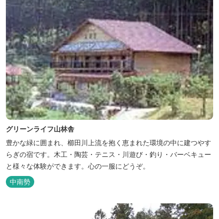
グリーンライフ山林舎
豊かな緑に囲まれ、櫛田川上流を抱く恵まれた環境の中に建つやす
らぎの宿です。木工・陶芸・テニス・川遊び・釣り・バーベキュー
と様々な体験ができます。心の一服にどうぞ。
中南勢