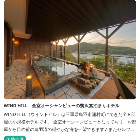
WIND HILL 全室オーシャンビューの贅沢素泊まりホテル
WIND HILL（ウインドヒル）は三重県鳥羽市浦村町にできた全８部
屋の小規模ホテルです。 全室オーシャンビューとなっており、お部
屋から目の前の鳥羽湾の穏やかな海を一望できます♪ またセルフチ
ェックイン方式を採用しているため、好きな時間に非対面でチェッ
伊勢志摩