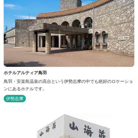
ホテルアルティア鳥羽
鳥羽・安楽島温泉の高台という伊勢志摩の中でも絶好のロケーショ
ンにあるホテルです。
伊勢志摩