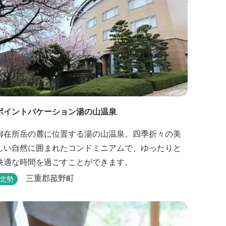
ポイントバケーション湯の山温泉
御在所岳の麓に位置する湯の山温泉。四季折々の美
しい自然に囲まれたコンドミニアムで、ゆったりと
快適な時間を過ごすことができます。
三重郡菰野町
北勢