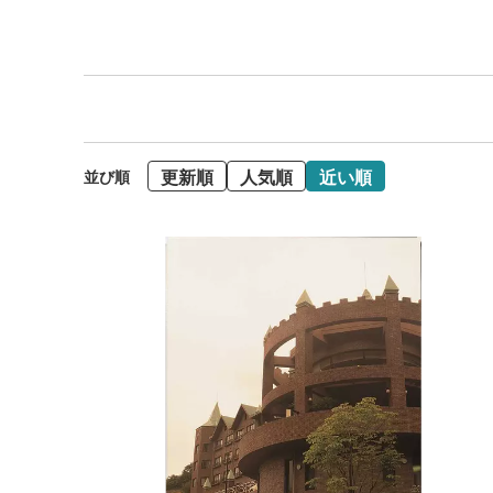
更新順
人気順
近い順
並び順