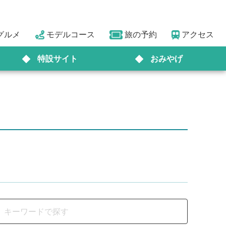
グルメ
モデルコース
旅の予約
アクセス
特設サイト
おみやげ