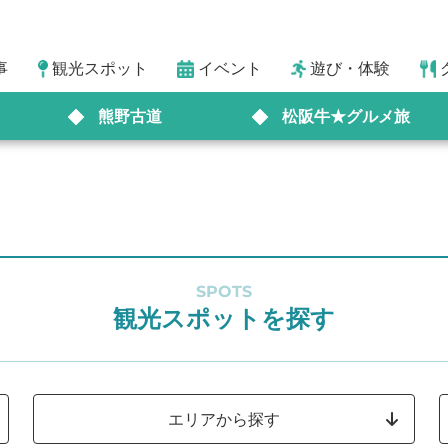
事
観光スポット
イベント
遊び・体験
熊野古道
松阪牛★グルメ旅
SPOTS
観光スポットを探す
エリアから探す