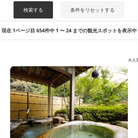
検索する
条件をリセットする
現在 1ページ目 654件中 1 〜 24 までの観光スポットを表示中
※人