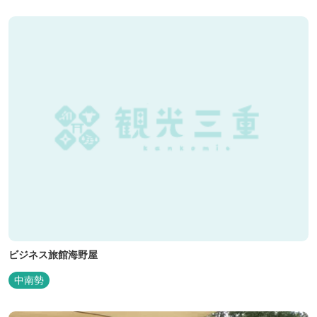
遺構を見ることができたり、春は桜、秋は紅葉の名所として楽しめ
る憩いの場となっています。
ビジネス旅館海野屋
中南勢