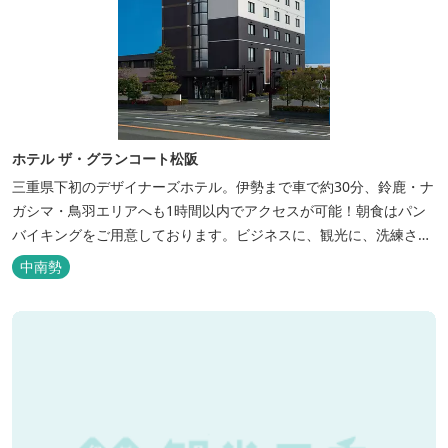
ホテル ザ・グランコート松阪
三重県下初のデザイナーズホテル。伊勢まで車で約30分、鈴鹿・ナ
ガシマ・鳥羽エリアへも1時間以内でアクセスが可能！朝食はパン
バイキングをご用意しております。ビジネスに、観光に、洗練され
た空間の中で上質なひとときをお過ごしください。
中南勢