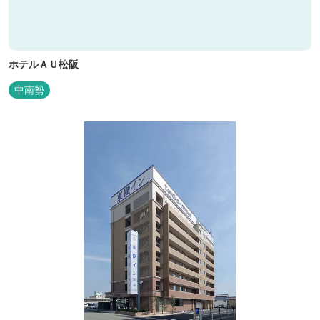
ホテルＡＵ松阪
中南勢