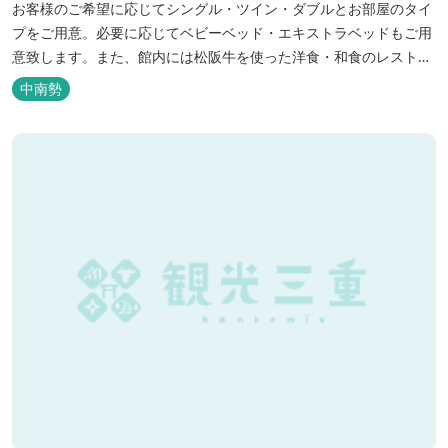
お客様のご希望に応じてシングル・ツイン・ダブルとお部屋のタイ
プをご用意。必要に応じてベビーベッド・エキストラベッドもご用
意致します。また、館内には松阪牛を使った洋食・和食のレストラ
ンと喫茶があります。伊勢神宮参拝や、伊勢志摩、東紀州への観光
中南勢
の拠点にご利用ください。