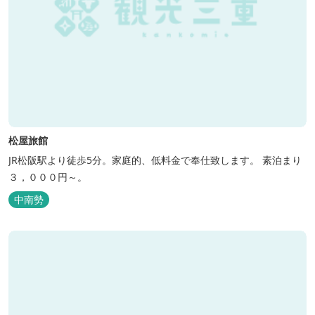
松屋旅館
JR松阪駅より徒歩5分。家庭的、低料金で奉仕致します。 素泊まり
３，０００円～。
中南勢