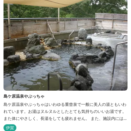
島ケ原温泉やぶっちゃ
島ケ原温泉やぶっちゃはいわゆる重曾泉で一般に美人の湯ともいわ
れています。お湯はヌルヌルとしたとても気持ちのいいお湯です。
また体にやさしく、長湯をしても疲れません。 また、施設内にはオ
ートキャンプ場、デイキャンプ場、テニスコート、水遊び場（夏季
伊賀