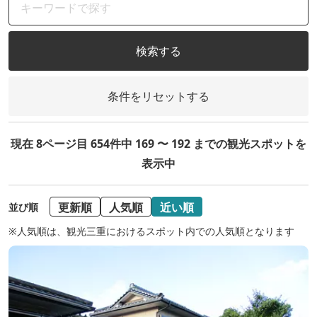
検索する
条件をリセットする
現在 8ページ目 654件中 169 〜 192 までの観光スポットを
表示中
更新順
人気順
近い順
並び順
※人気順は、観光三重におけるスポット内での人気順となります