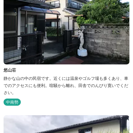
悠山荘
静かな山の中の民宿です。近くには温泉やゴルフ場も多くあり、車
でのアクセスにも便利。喧騒から離れ、田舎でのんびり寛いでくだ
さい。
中南勢