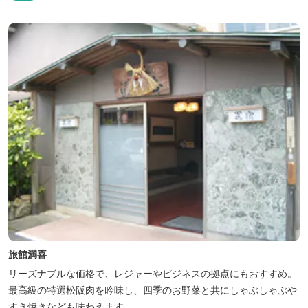
限定）、こんにゃくやパン作りの体験できる工房などがあります。
木津川（鯛ケ瀬）のほとりにある美しい自然を生かしたオートキャ
ンプやディキャンプ...
旅館満喜
リーズナブルな価格で、レジャーやビジネスの拠点にもおすすめ。
最高級の特選松阪肉を吟味し、四季のお野菜と共にしゃぶしゃぶや
すき焼きなども味わえます。