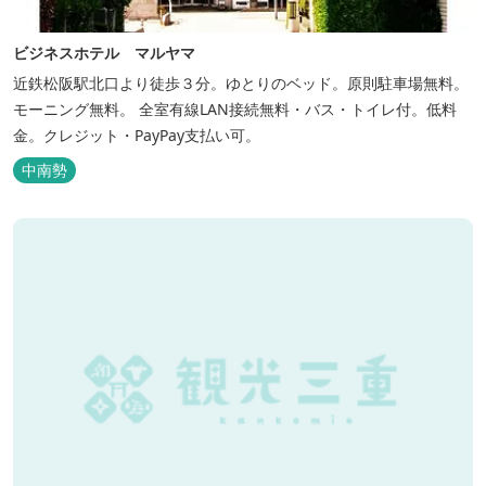
ビジネスホテル マルヤマ
近鉄松阪駅北口より徒歩３分。ゆとりのベッド。原則駐車場無料。
モーニング無料。 全室有線LAN接続無料・バス・トイレ付。低料
金。クレジット・PayPay支払い可。
中南勢