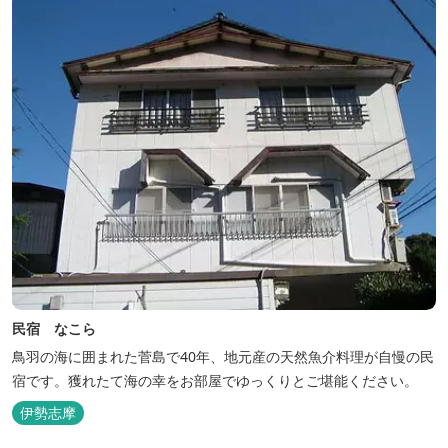
民宿 なこら
鳥羽の海に囲まれた菅島で40年、地元産の天然魚介料理が自慢の民
宿です。獲れたて海の幸をお部屋でゆっくりとご堪能ください。
伊勢志摩