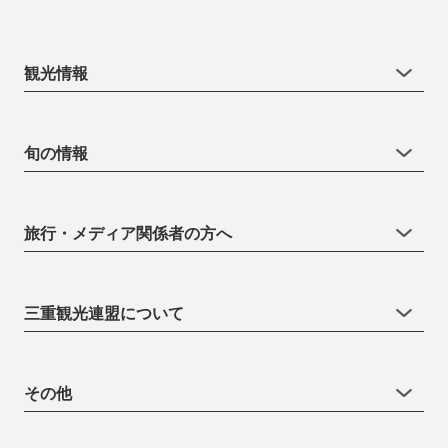
観光情報
旬の情報
旅行・メディア関係者の方へ
三重観光連盟について
その他