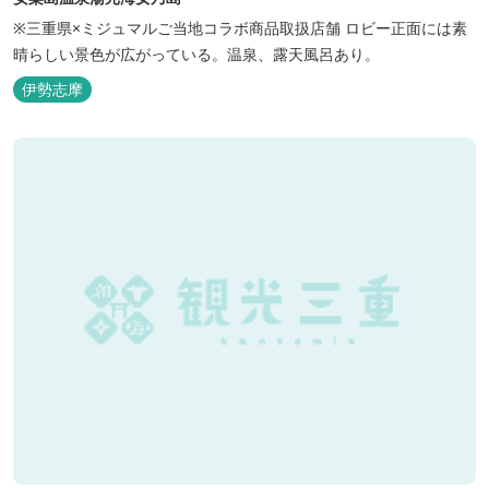
※三重県×ミジュマルご当地コラボ商品取扱店舗 ロビー正面には素
晴らしい景色が広がっている。温泉、露天風呂あり。
伊勢志摩