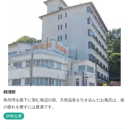
錦浦館
鳥羽湾を眼下に望む海辺の宿。天然温泉を引き込んだお風呂は、旅
の疲れを癒すには最適です。
伊勢志摩