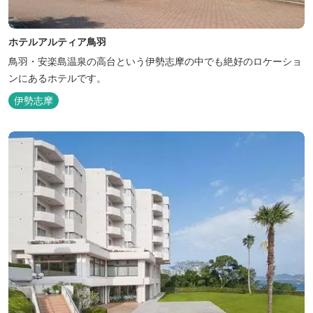
ホテルアルティア鳥羽
鳥羽・安楽島温泉の高台という伊勢志摩の中でも絶好のロケーショ
ンにあるホテルです。
伊勢志摩