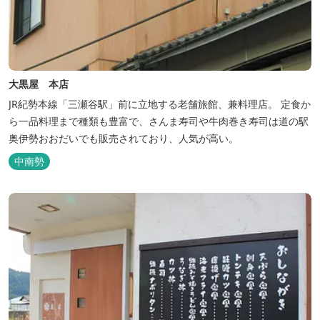
大黒屋 本店
JR紀勢本線「三瀬谷駅」前に立地する老舗旅館、兼料理店。 定食か
ら一品料理まで種類も豊富で、さんま寿司や牛肉巻き寿司は道の駅
奥伊勢おおだいでも販売されており、人気が高い。
中南勢