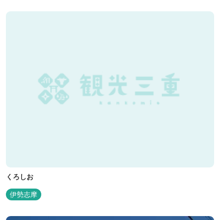
くろしお
伊勢志摩