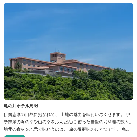
亀の井ホテル鳥羽
伊勢志摩の自然に抱かれて、 土地の魅力を味わい尽くせます。 伊
勢志摩の海の幸や山の幸をふんだんに 使った自慢のお料理の数々。
地元の食材を地元で味わうのは、 旅の醍醐味のひとつです。 鳥羽
湾の潮風を感じる露天風呂や 広々としたテラス付きのお部屋。 行