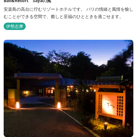
Bali&Resort Sayaの風
安楽島の高台に佇むリゾートホテルです。 バリの情緒と風情を愉し
むことができる空間で、癒しと至福のひとときを過ごせます。
伊勢志摩