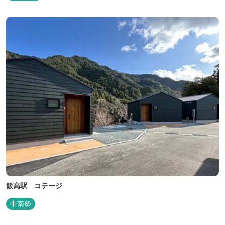
出来ます。 扇野温泉”初蕾の湯”では、水琴窟の音に耳をすませてみ
てください。ユニバーサルルーム、露天風呂付客室もあります。
飯高駅 コテージ
中南勢