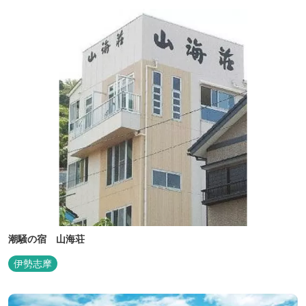
族風呂（有料）、足湯に湯上がり処などもございますので、湯浴み
の一日をお過ごしいた...
潮騒の宿 山海荘
伊勢志摩