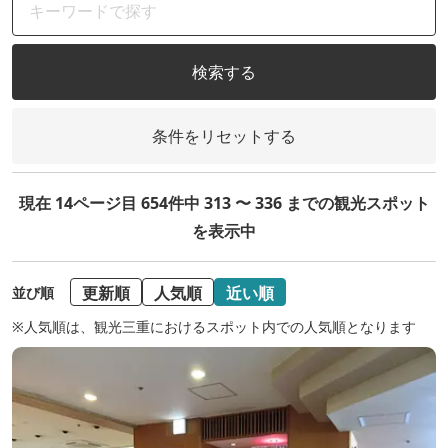
検索する
条件をリセットする
現在 14ページ目 654件中 313 〜 336 までの観光スポット
を表示中
更新順
人気順
近い順
並び順
※人気順は、観光三重におけるスポット内での人気順となります