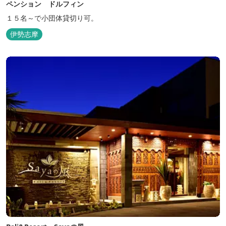
ペンション ドルフィン
１５名～で小団体貸切り可。
伊勢志摩