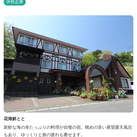
伊勢志摩
き交うフェリーをのんびり眺めて、 日常をちょっと忘れるひと時を
お過ごしください。
花海鮮とと
新鮮な海の幸たっぷりの料理が自慢の宿。眺めの良い展望露天風呂
もあり、ゆっくりと旅の疲れも癒せます。