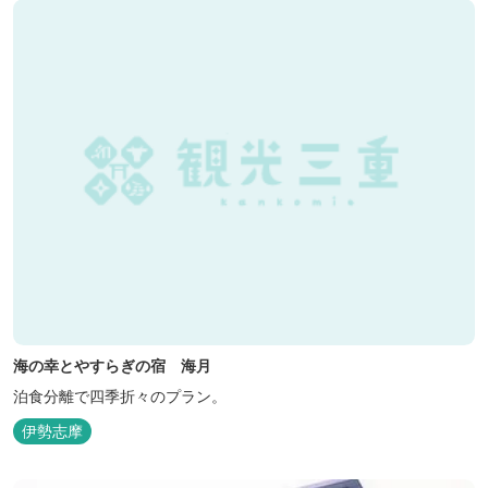
海の幸とやすらぎの宿 海月
泊食分離で四季折々のプラン。
伊勢志摩