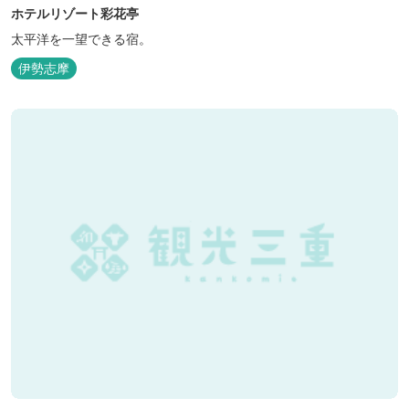
ホテルリゾート彩花亭
太平洋を一望できる宿。
伊勢志摩