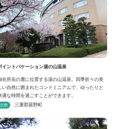
ポイントバケーション湯の山温泉
御在所岳の麓に位置する湯の山温泉。四季折々の美
しい自然に囲まれたコンドミニアムで、ゆったりと
快適な時間を過ごすことができます。
三重郡菰野町
北勢