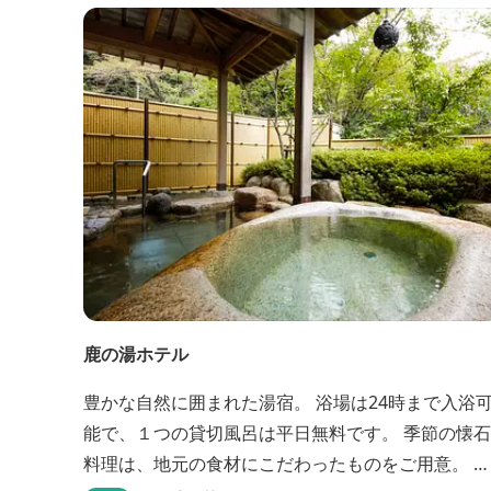
さい。 熱気浴ラドンの泉も新たにオープン！ぜひご
利用ください。
鹿の湯ホテル
豊かな自然に囲まれた湯宿。 浴場は24時まで入浴
能で、１つの貸切風呂は平日無料です。 季節の懐石
料理は、地元の食材にこだわったものをご用意。 わ