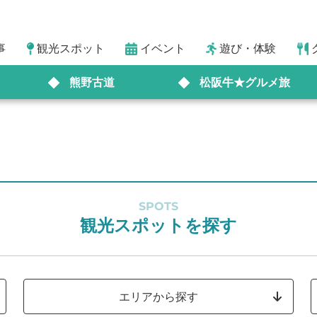
事
観光スポット
イベント
遊び・体験
熊野古道
松阪牛★グルメ旅
SPOTS
観光スポットを探す
エリアから探す