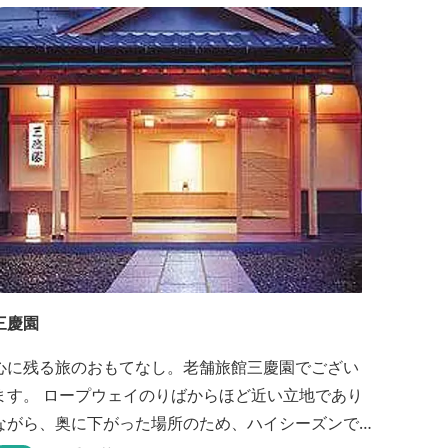
三慶園
心に残る旅のおもてなし。老舗旅館三慶園でござい
ます。 ロープウェイのりばからほど近い立地であり
ながら、奥に下がった場所のため、ハイシーズンで