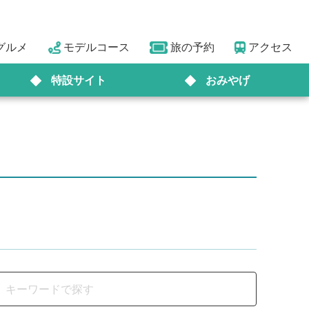
グルメ
モデルコース
旅の予約
アクセス
特設サイト
おみやげ