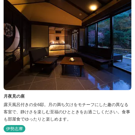
がら、充実した伊勢の一日を...
月夜見の座
露天風呂付きの全6邸。月の満ち欠けをモチーフにした趣の異なる
客室で、静けさを楽しむ至福のひとときをお過ごしください。食事
も部屋食でゆったりと楽しめます。
伊勢志摩