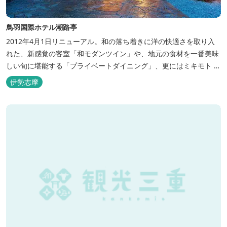
鳥羽国際ホテル潮路亭
2012年4月1日リニューアル。和の落ち着きに洋の快適さを取り入
れた、新感覚の客室「和モダンツイン」や、地元の食材を一番美味
しい旬に堪能する「プライベートダイニング」、更にはミキモト コ
スメティックスとの提携により実現した、日本初の「パールオーロ
伊勢志摩
ラ風呂」が誕生。