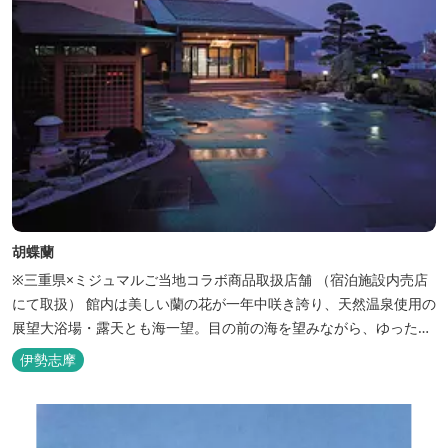
胡蝶蘭
※三重県×ミジュマルご当地コラボ商品取扱店舗 （宿泊施設内売店
にて取扱） 館内は美しい蘭の花が一年中咲き誇り、天然温泉使用の
展望大浴場・露天とも海一望。目の前の海を望みながら、ゆったり
とした時間をお過ごし下さい。
伊勢志摩