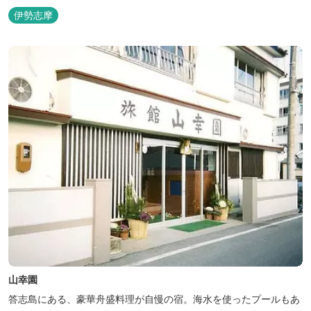
伊勢志摩
山幸園
答志島にある、豪華舟盛料理が自慢の宿。海水を使ったプールもあ