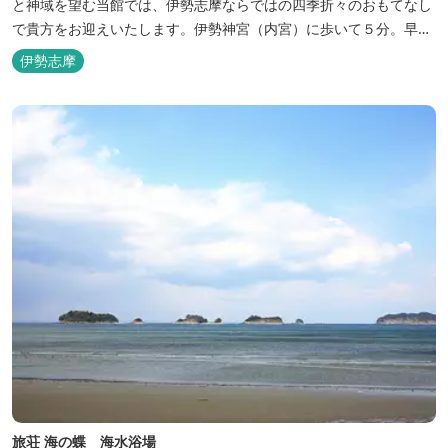
と神域を望む当館では、伊勢志摩ならではの四季折々のおもてなし
で貴方をお迎えいたします。伊勢神宮（内宮）に歩いて５分。早朝
参拝を体験できます。
伊勢志摩
旅荘 海の蝶 海水浴場