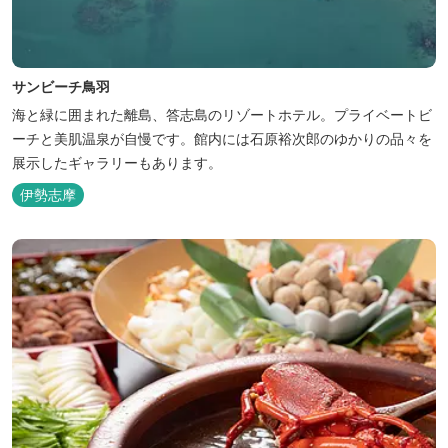
サンビーチ鳥羽
海と緑に囲まれた離島、答志島のリゾートホテル。プライベートビ
ーチと美肌温泉が自慢です。館内には石原裕次郎のゆかりの品々を
展示したギャラリーもあります。
伊勢志摩