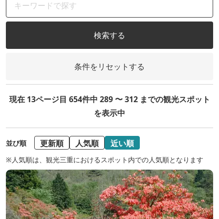
検索する
条件をリセットする
現在 13ページ目 654件中 289 〜 312 までの観光スポット
を表示中
更新順
人気順
近い順
並び順
※人気順は、観光三重におけるスポット内での人気順となります