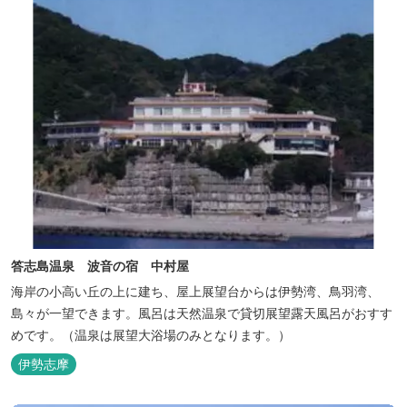
答志島温泉 波音の宿 中村屋
海岸の小高い丘の上に建ち、屋上展望台からは伊勢湾、鳥羽湾、
島々が一望できます。風呂は天然温泉で貸切展望露天風呂がおすす
めです。（温泉は展望大浴場のみとなります。）
伊勢志摩