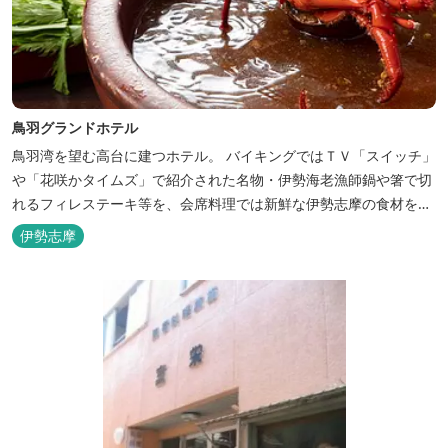
鳥羽グランドホテル
鳥羽湾を望む高台に建つホテル。 バイキングではＴＶ「スイッチ」
や「花咲かタイムズ」で紹介された名物・伊勢海老漁師鍋や箸で切
れるフィレステーキ等を、会席料理では新鮮な伊勢志摩の食材をお
楽しみいただけます。
伊勢志摩