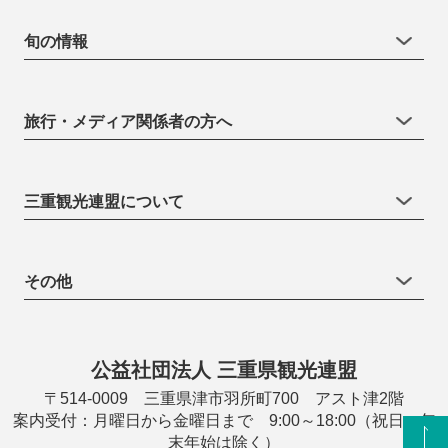
旬の情報
旅行・メディア関係者の方へ
三重観光連盟について
その他
公益社団法人 三重県観光連盟
〒514-0009 三重県津市羽所町700 アスト津2階
案内受付：月曜日から金曜日まで 9:00～18:00（祝日・年
末年始は除く）