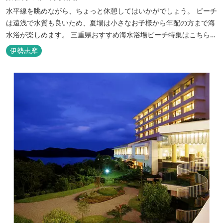
水平線を眺めながら、ちょっと休憩してはいかがでしょう。 ビーチ
は遠浅で水質も良いため、夏場は小さなお子様から年配の方まで海
水浴が楽しめます。 三重県おすすめ海水浴場ビーチ特集はこちら
🏖三重の海水浴場ビーチ特集 プー...
伊勢志摩