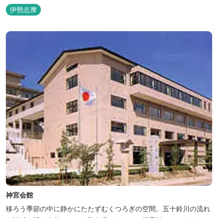
伊勢志摩
神宮会館
移ろう季節の中に静かにたたずむくつろぎの空間。五十鈴川の流れ