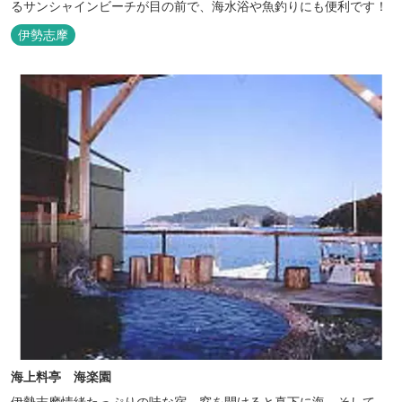
るサンシャインビーチが目の前で、海水浴や魚釣りにも便利です！
伊勢志摩
海上料亭 海楽園
伊勢志摩情緒たっぷりの味な宿。窓を開けると真下に海、そして