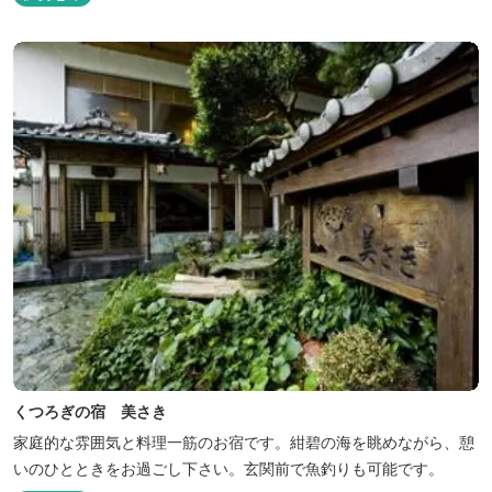
くつろぎの宿 美さき
家庭的な雰囲気と料理一筋のお宿です。紺碧の海を眺めながら、憩
いのひとときをお過ごし下さい。玄関前で魚釣りも可能です。