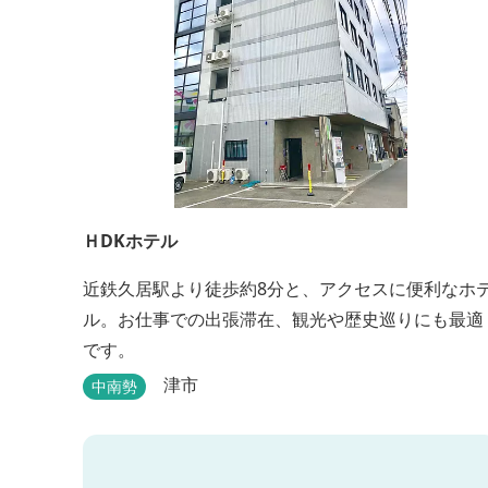
ＨDKホテル
近鉄久居駅より徒歩約8分と、アクセスに便利なホ
ル。お仕事での出張滞在、観光や歴史巡りにも最適
です。
津市
中南勢