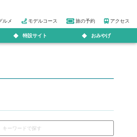
グルメ
モデルコース
旅の予約
アクセス
特設サイト
おみやげ