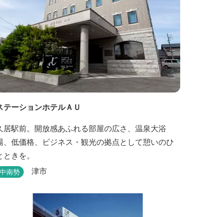
ステーションホテルＡＵ
久居駅前。開放感あふれる部屋の広さ、温泉大浴
場、低価格、ビジネス・観光の拠点として憩いのひ
とときを。
津市
中南勢