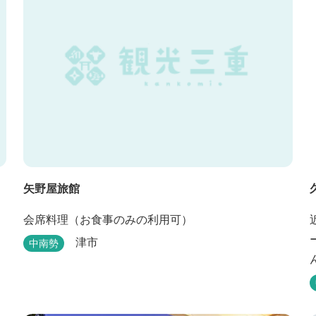
矢野屋旅館
会席料理（お食事のみの利用可）
津市
中南勢