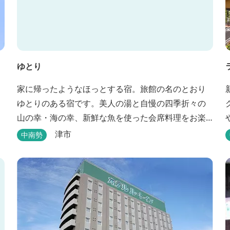
ゆとり
家に帰ったようなほっとする宿。旅館の名のとおり
ゆとりのある宿です。美人の湯と自慢の四季折々の
山の幸・海の幸、新鮮な魚を使った会席料理をお楽
しみいただけます。
津市
中南勢