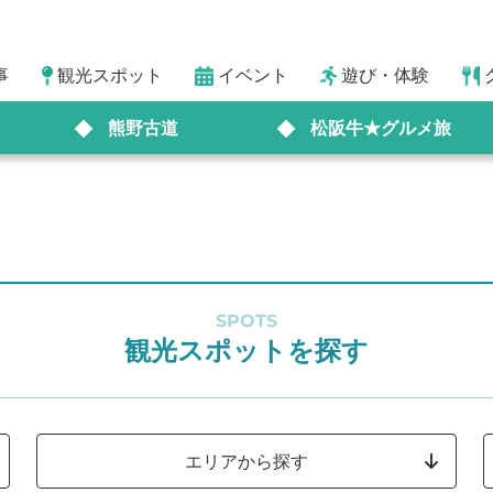
事
観光スポット
イベント
遊び・体験
熊野古道
松阪牛★グルメ旅
SPOTS
観光スポットを探す
エリアから探す