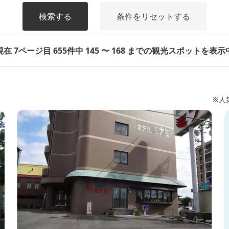
検索する
条件をリセットする
現在 7ページ目 655件中 145 〜 168 までの観光スポットを表示
※人