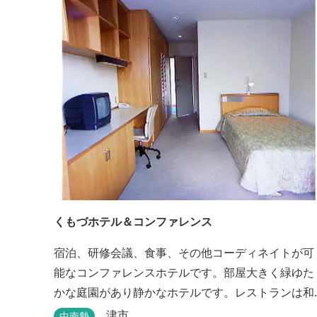
くもづホテル＆コンファレンス
宿泊、研修会議、食事、その他コーディネイトが可
能なコンファレンスホテルです。部屋大きく緑ゆた
かな庭園があり静かなホテルです。レストランは和
洋とも対応可能で、特にフランス料理（フルコー
津市
中南勢