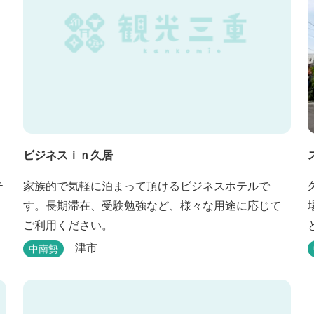
ビジネスｉｎ久居
テ
家族的で気軽に泊まって頂けるビジネスホテルで
す。長期滞在、受験勉強など、様々な用途に応じて
ご利用ください。
津市
中南勢