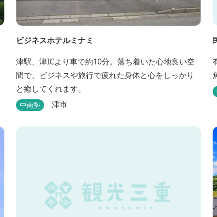
ビジネスホテルミナミ
津駅、津ICより車で約10分。落ち着いた心地良い空
間で、ビジネスや旅行で疲れた身体と心をしっかり
と癒してくれます。
津市
中南勢