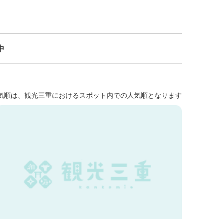
中
気順は、観光三重におけるスポット内での人気順となります