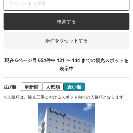
検索する
条件をリセットする
現在 6ページ目 654件中 121 〜 144 までの観光スポットを
表示中
更新順
人気順
近い順
並び順
※人気順は、観光三重におけるスポット内での人気順となります