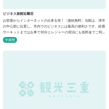
ビジネス旅館近畿荘
お部屋からインターネットの出来る宿！〔接続無料〕当館は、津市
の中心部に位置し、市内でのビジネスには最高の便利さです。鈴鹿
サーキットまではお車で30分とレジャーの宿泊にも低料金でご利用
いただけます。
中南勢