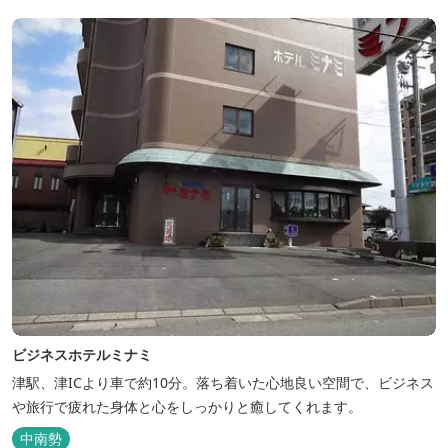
席、日帰り入浴＆お食事ＯＫ。 温泉は、津に来て津の湯をお楽しみ
いただけます。「白...
ビジネスホテルミナミ
津駅、津ICより車で約10分。落ち着いた心地良い空間で、ビジネス
や旅行で疲れた身体と心をしっかりと癒してくれます。
中南勢