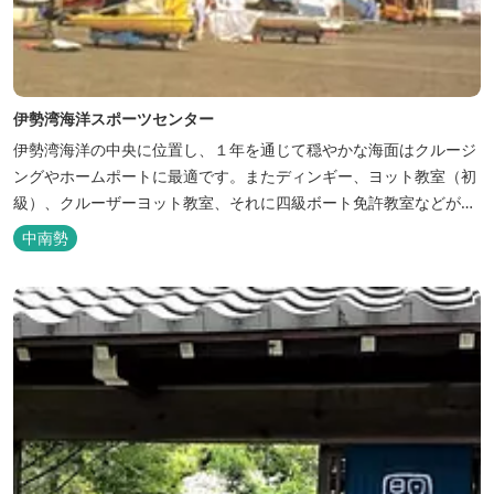
伊勢湾海洋スポーツセンター
伊勢湾海洋の中央に位置し、１年を通じて穏やかな海面はクルージ
ングやホームポートに最適です。またディンギー、ヨット教室（初
級）、クルーザーヨット教室、それに四級ボート免許教室などが開
催されています。レンタルヨットもあります。
中南勢