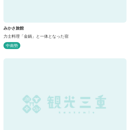
みかさ旅館
力士料理「金鍋」と一体となった宿
中南勢