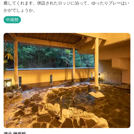
癒してくれます。併設されたロッジに泊って、ゆったりプレーはい
かがでしょうか。
中南勢
湯元 榊原舘