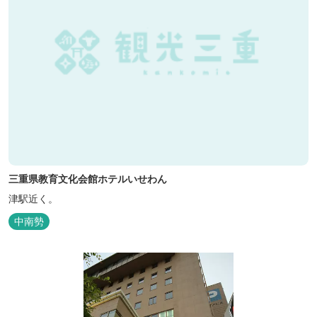
三重県教育文化会館ホテルいせわん
津駅近く。
中南勢