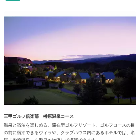
三甲ゴルフ倶楽部 榊原温泉コース
温泉と宿泊を楽しめる、滞在型ゴルフリゾート。ゴルフコースの目
の前に宿泊できるヴィラや、クラブハウス内にあるホテルでは、名
湯「榊原温泉」を源泉かけ流しで堪能できます。