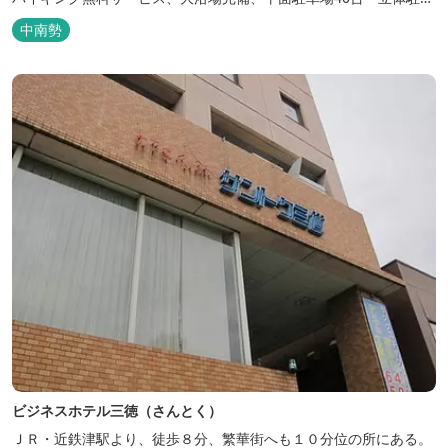
場34台、全室Wi-Fi完備。ビジネスにも観光にもご利用頂ける快適
中南勢
なホテルライフをご提供します。
ビジネスホテル三徳（さんとく）
ＪＲ・近鉄津駅より、徒歩８分、繁華街へも１０分位の所にある。