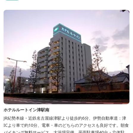
ンター設置のお部屋など多種多様な部屋タイプ・サービスをご用
意。本質の時間、至上の空間をお届けいたします。 また１Fにはカ
フェ＆レストランE...
ホテルルートイン津駅南
JR紀勢本線・近鉄名古屋線津駅より徒歩約6分、伊勢自動車道：津
ICより車で約10分、電車・車のどちらのアクセスも良好です。朝食
バイキング無料サービス、大浴場完備、平面駐車場40台・立体駐車