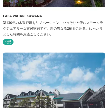
CASA WATARI KUWANA
築130年の木造戸建をリノベーション、ひっそりと佇むスモールラ
グジュアリーな古民家宿です。趣の異なる2棟をご用意。ゆったり
とした時間をお過ごしください。
北勢