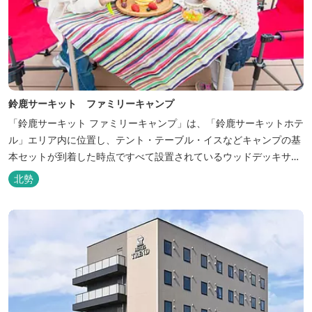
鈴鹿サーキット ファミリーキャンプ
「鈴鹿サーキット ファミリーキャンプ」は、「鈴鹿サーキットホテ
ル」エリア内に位置し、テント・テーブル・イスなどキャンプの基
本セットが到着した時点ですべて設置されているウッドデッキサイ
トの他、初めてのキャンプでも安心して楽しめる設備が整ったキャ
北勢
ンプ場です。 さらに、手ぶらでキャンプをお楽しみいただけるよう
に夕食バーべキュー用の炭火セットなどのレンタル品や国産牛BBQ
セットなどの食材も事前にご...