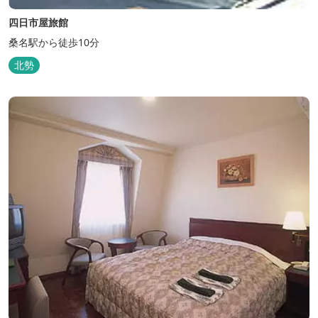
四日市屋旅館
桑名駅から徒歩10分
北勢