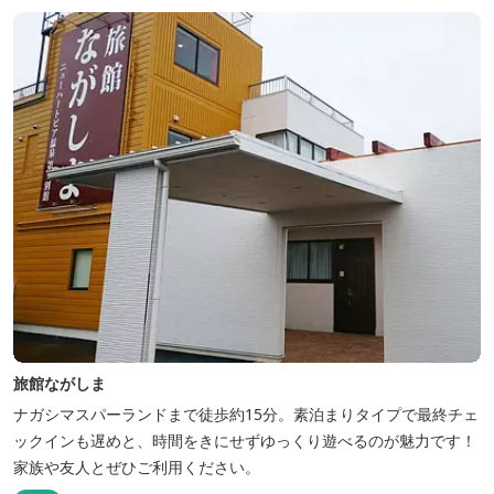
旅館ながしま
ナガシマスパーランドまで徒歩約15分。素泊まりタイプで最終チェ
ックインも遅めと、時間をきにせずゆっくり遊べるのが魅力です！
家族や友人とぜひご利用ください。