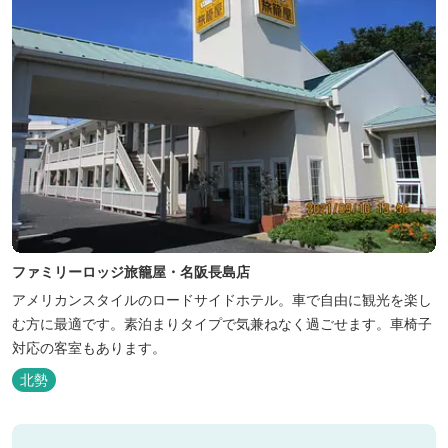
ファミリーロッジ旅籠屋・名阪長島店
アメリカンスタイルのロードサイドホテル。車で自由に観光を楽し
む方に最適です。素泊まりタイプで気兼ねなく過ごせます。車椅子
対応の客室もあります。
北勢