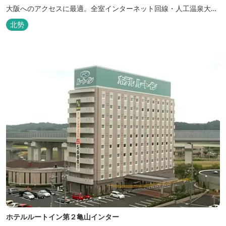
大阪へのアクセスに最適。全室インターネット回線・人工温泉大浴
場・無料平面駐車場89台完備。
北勢
ホテルルートイン第２亀山インター