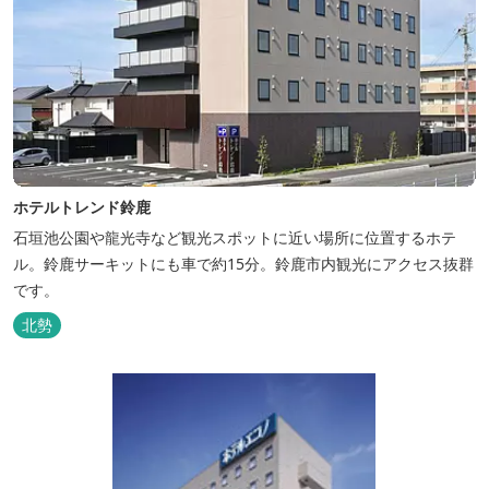
ホテルトレンド鈴鹿
石垣池公園や龍光寺など観光スポットに近い場所に位置するホテ
ル。鈴鹿サーキットにも車で約15分。鈴鹿市内観光にアクセス抜群
です。
北勢