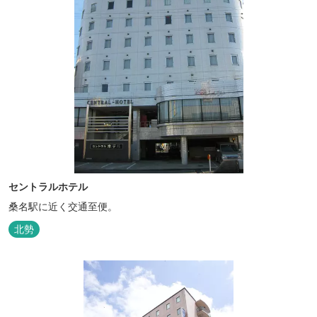
セントラルホテル
桑名駅に近く交通至便。
北勢