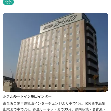
北勢
ホテルルートイン亀山インター
東名阪自動車道亀山インターチェンジより車で1分。JR関西本線亀
山駅まで車で7分。鈴鹿サーキットまで30分。県内各地・名古屋・