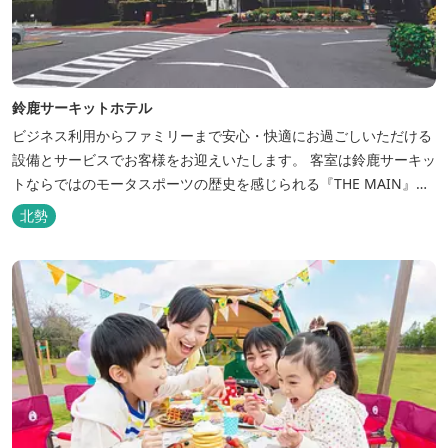
鈴鹿サーキットホテル
ビジネス利用からファミリーまで安心・快適にお過ごしいただける
設備とサービスでお客様をお迎えいたします。 客室は鈴鹿サーキッ
トならではのモータスポーツの歴史を感じられる『THE MAIN』を
はじめ、ファミリーにおすすめのキッズ・ベビーにやさしいこだわ
北勢
りの詰まった「サーキット キッズルーム」「コチラファミリールー
ム」など様々なコンセプトルームをご用意しています。 また、お子
さま連れでも安心し...