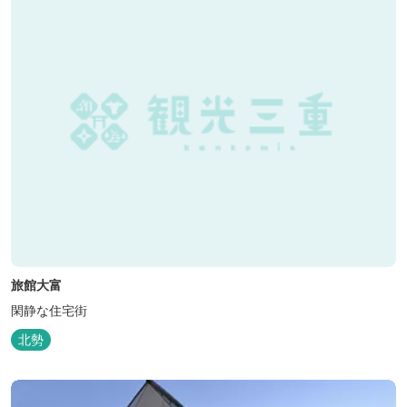
旅館大富
閑静な住宅街
北勢