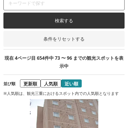
検索する
条件をリセットする
現在 4ページ目 654件中 73 〜 96 までの観光スポットを表
示中
更新順
人気順
近い順
並び順
※人気順は、観光三重におけるスポット内での人気順となります