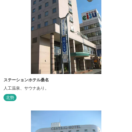
ステーションホテル桑名
人工温泉、サウナあり。
北勢