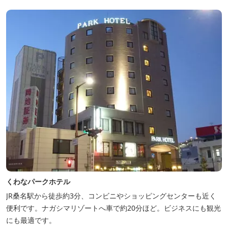
くわなパークホテル
JR桑名駅から徒歩約3分、コンビニやショッピングセンターも近く
便利です。ナガシマリゾートへ車で約20分ほど。ビジネスにも観光
にも最適です。