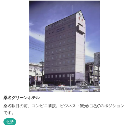
桑名グリーンホテル
桑名駅目の前、コンビニ隣接。ビジネス・観光に絶好のポジション
です。
北勢